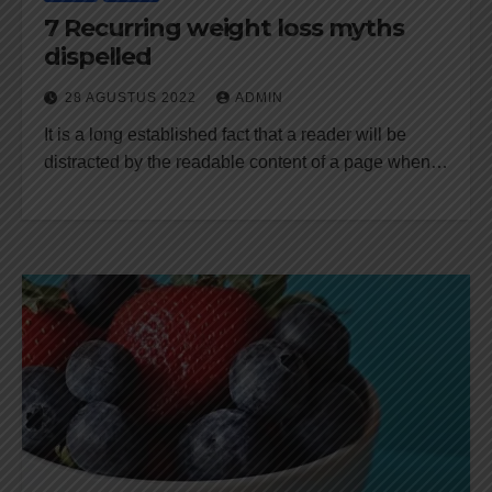
7 Recurring weight loss myths
dispelled
28 AGUSTUS 2022
ADMIN
It is a long established fact that a reader will be
distracted by the readable content of a page when…