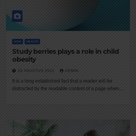
ASIA
HEALTH
Study berries plays a role in child
obesity
28 AGUSTUS 2022
ADMIN
It is a long established fact that a reader will be
distracted by the readable content of a page when…