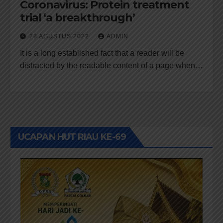
Coronavirus: Protein treatment
trial ‘a breakthrough’
28 AGUSTUS 2022
ADMIN
It is a long established fact that a reader will be
distracted by the readable content of a page when…
UCAPAN HUT RIAU KE-69