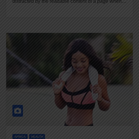
distracted by the readable content of a page when…
AFRICA
HEALTH