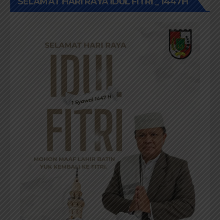
SELAMAT HARI RAYA IDUL FITRI _ 1447H