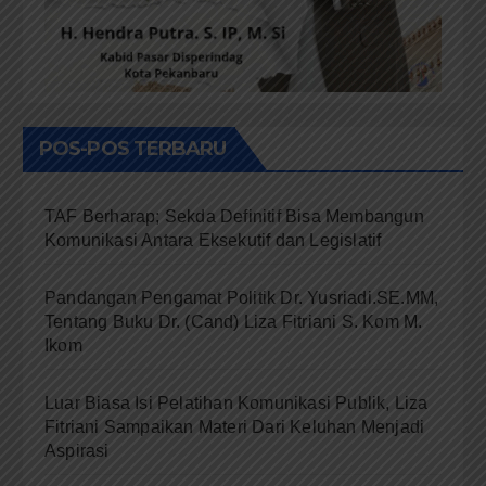
POS-POS TERBARU
TAF Berharap; Sekda Definitif Bisa Membangun
Komunikasi Antara Eksekutif dan Legislatif
Pandangan Pengamat Politik Dr. Yusriadi.SE.MM,
Tentang Buku Dr. (Cand) Liza Fitriani S. Kom M.
Ikom
Luar Biasa Isi Pelatihan Komunikasi Publik, Liza
Fitriani Sampaikan Materi Dari Keluhan Menjadi
Aspirasi