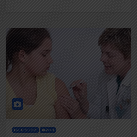
EDITOR'S PICK
HEALTH