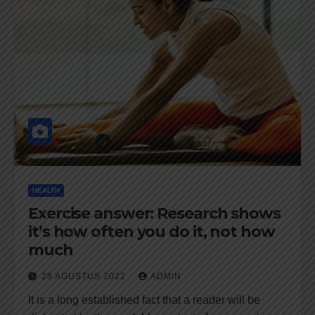
HEALTH
Exercise answer: Research shows
it’s how often you do it, not how
much
28 AGUSTUS 2022
ADMIN
It is a long established fact that a reader will be