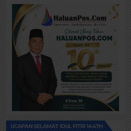
UCAPAN SELAMAT IDUL FITRI 1447H