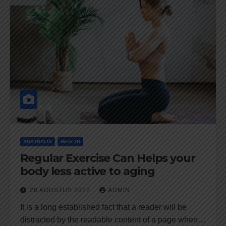
AUSTRALIA
HEALTH
Regular Exercise Can Helps your
body less active to aging
28 AGUSTUS 2022
ADMIN
It is a long established fact that a reader will be
distracted by the readable content of a page when…