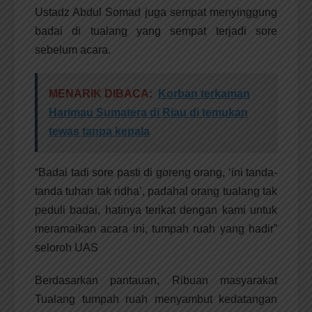
Ustadz Abdul Somad juga sempat menyinggung
badai di tualang yang sempat terjadi sore
sebelum acara.
MENARIK DIBACA:
Korban terkaman
Harimau Sumatera di Riau di temukan
tewas tanpa kepala
“Badai tadi sore pasti di goreng orang, ‘ini tanda-
tanda tuhan tak ridha’, padahal orang tualang tak
peduli badai, hatinya terikat dengan kami untuk
meramaikan acara ini, tumpah ruah yang hadir”
seloroh UAS
Berdasarkan pantauan, Ribuan masyarakat
Tualang tumpah ruah menyambut kedatangan