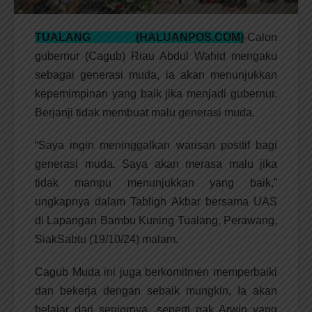
TUALANG (HALUANPOS.COM)
-Calon
gubernur (Cagub) Riau Abdul Wahid mengaku
sebagai generasi muda, ia akan menunjukkan
kepemimpinan yang baik jika menjadi gubernur.
Berjanji tidak membuat malu generasi muda.
“Saya ingin meninggalkan warisan positif bagi
generasi muda. Saya akan merasa malu jika
tidak mampu menunjukkan yang baik,”
ungkapnya dalam Tabligh Akbar bersama UAS
di Lapangan Bambu Kuning Tualang, Perawang,
SiakSabtu (19/10/24) malam.
Cagub Muda ini juga berkomitmen memperbaiki
dan bekerja dengan sebaik mungkin, Ia akan
belajar dari seniornya, seperti pak Arwin yang