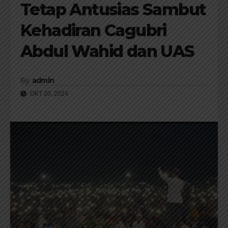
Tetap Antusias Sambut
Kehadiran Cagubri
Abdul Wahid dan UAS
By
admin
OKT 20, 2024