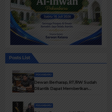
Posts List
PEKANBARU
Dewan Berharap, RT/RW Sudah
Dilantik Dapat Memberikan
Pelayanan Terbaik Kepada
Masyarakat
PEKANBARU