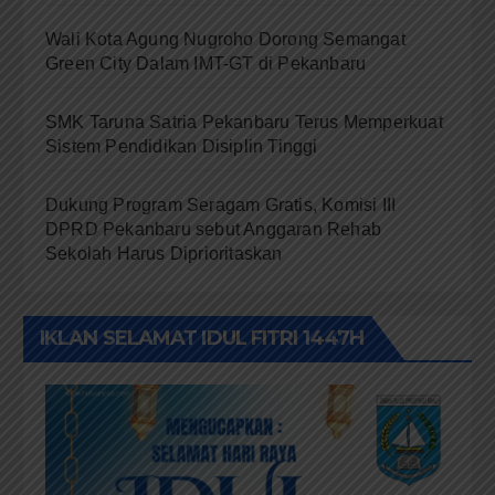
Wali Kota Agung Nugroho Dorong Semangat
Green City Dalam IMT-GT di Pekanbaru
SMK Taruna Satria Pekanbaru Terus Memperkuat
Sistem Pendidikan Disiplin Tinggi
Dukung Program Seragam Gratis, Komisi III
DPRD Pekanbaru sebut Anggaran Rehab
Sekolah Harus Diprioritaskan
IKLAN SELAMAT IDUL FITRI 1447H