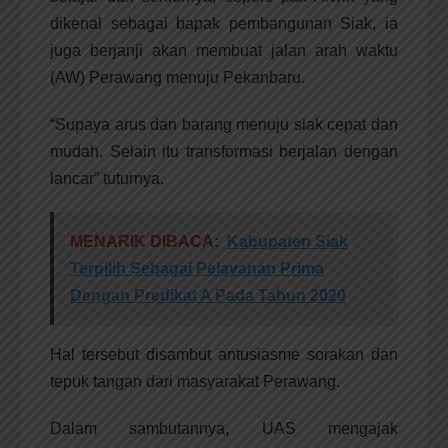
dikenal sebagai bapak pembangunan Siak, ia
juga berjanji akan membuat jalan arah waktu
(AW) Perawang menuju Pekanbaru.
“Supaya arus dan barang menuju siak cepat dan
mudah. Selain itu transformasi berjalan dengan
lancar” tuturnya.
MENARIK DIBACA:
Kabupaten Siak
Terpilih Sebagai Pelayanan Prima
Dengan Predikat A Pada Tahun 2020
Hal tersebut disambut antusiasme sorakan dan
tepuk tangan dari masyarakat Perawang.
Dalam sambutannya, UAS mengajak