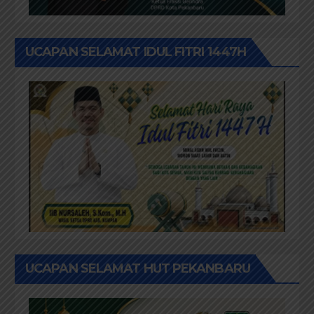
UCAPAN SELAMAT IDUL FITRI 1447H
UCAPAN SELAMAT HUT PEKANBARU