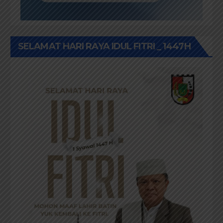
SELAMAT HARI RAYA IDUL FITRI _ 1447H