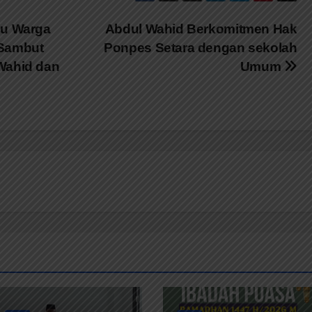
bu Warga
Abdul Wahid Berkomitmen Hak
 Sambut
Ponpes Setara dengan sekolah
Wahid dan
Umum