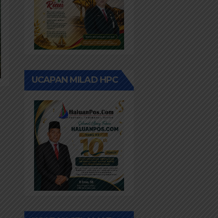
UCAPAN MILAD HPC