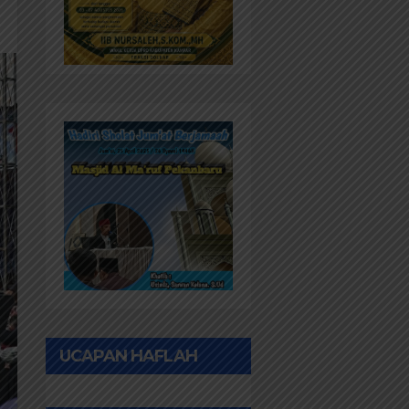
UCAPAN HAFLAH
PONPES AL IHWAN