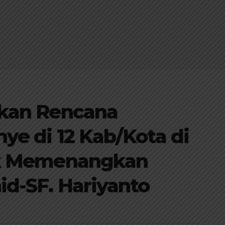
kan Rencana
e di 12 Kab/Kota di
k Memenangkan
d-SF. Hariyanto