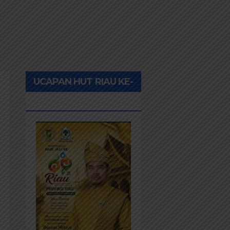
UCAPAN HUT RIAU KE-
69