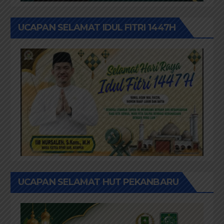
UCAPAN SELAMAT IDUL FITRI 1447H
UCAPAN SELAMAT HUT PEKANBARU