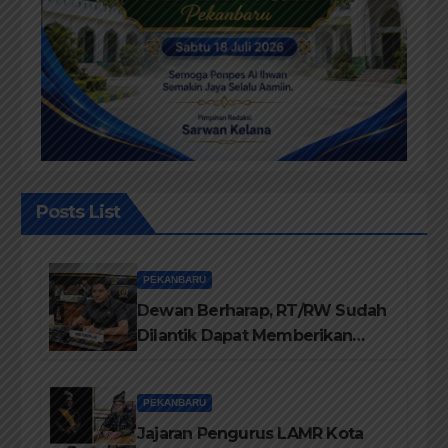
Posts List
PEKANBARU
Dewan Berharap, RT/RW Sudah
Dilantik Dapat Memberikan
Pelayanan Terbaik Kepada
Masyarakat
PEKANBARU
Jajaran Pengurus LAMR Kota