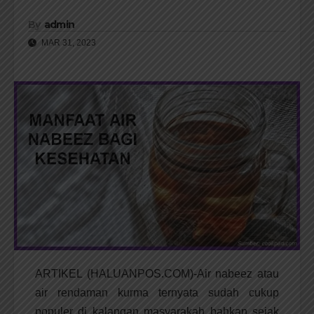
By
admin
MAR 31, 2023
ARTIKEL (HALUANPOS.COM)-Air nabeez atau
air rendaman kurma ternyata sudah cukup
populer di kalangan masyarakah bahkan sejak