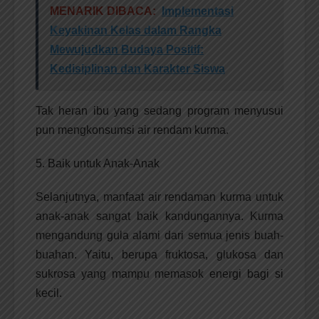
MENARIK DIBACA:
Implementasi
Keyakinan Kelas dalam Rangka
Mewujudkan Budaya Positif:
Kedisiplinan dan Karakter Siswa
Tak heran ibu yang sedang program menyusui
pun mengkonsumsi air rendam kurma.
5. Baik untuk Anak-Anak
Selanjutnya, manfaat air rendaman kurma untuk
anak-anak sangat baik kandungannya. Kurma
mengandung gula alami dari semua jenis buah-
buahan. Yaitu, berupa fruktosa, glukosa dan
sukrosa yang mampu memasok energi bagi si
kecil.