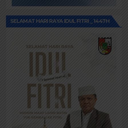
SELAMAT HARI RAYA IDUL FITRI _ 1447H