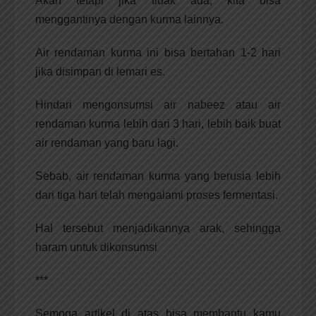
Akan tetapi jika tidak ada, kita bisa
menggantinya dengan kurma lainnya.
Air rendaman kurma ini bisa bertahan 1-2 hari
jika disimpan di lemari es.
Hindari mengonsumsi air nabeez atau air
rendaman kurma lebih dari 3 hari, lebih baik buat
air rendaman yang baru lagi.
Sebab, air rendaman kurma yang berusia lebih
dari tiga hari telah mengalami proses fermentasi.
Hal tersebut menjadikannya arak, sehingga
haram untuk dikonsumsi
***
Semoga artikel di atas bisa membantu kamu