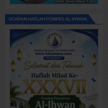
UCAPAN HAFLAH PONPES AL IHWAN