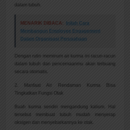
dalam tubuh.
MENARIK DIBACA:
Inilah Cara
Membangun Employee Engagement
Dalam Organisasi Perusahaan
Dengan rutin meminum air kurma ini racun-racun
dalam tubuh dan pencernaanmu akan terbuang
secara otomatis.
2. Manfaat Air Rendaman Kurma Bisa
Tingkatkan Fungsi Otak
Buah kurma sendiri mengandung kalium. Hal
tersebut membuat tubuh mudah menyerap
oksigen dan menyebarkannya ke otak.