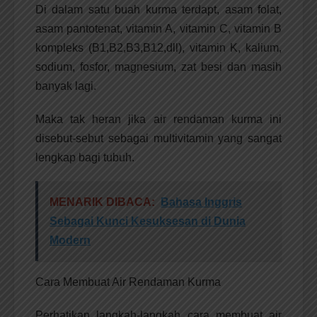
Di dalam satu buah kurma terdapt, asam folat,
asam pantotenat, vitamin A, vitamin C, vitamin B
kompleks (B1,B2,B3,B12,dll), vitamin K, kalium,
sodium, fosfor, magnesium, zat besi dan masih
banyak lagi.
Maka tak heran jika air rendaman kurma ini
disebut-sebut sebagai multivitamin yang sangat
lengkap bagi tubuh.
MENARIK DIBACA:
Bahasa Inggris
Sebagai Kunci Kesuksesan di Dunia
Modern
Cara Membuat Air Rendaman Kurma
Perhatikan langkah-langkah cara membuat air