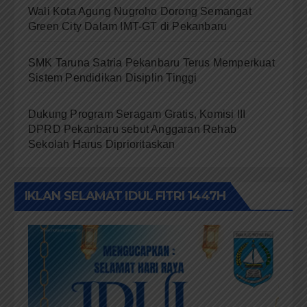
Wali Kota Agung Nugroho Dorong Semangat
Green City Dalam IMT-GT di Pekanbaru
SMK Taruna Satria Pekanbaru Terus Memperkuat
Sistem Pendidikan Disiplin Tinggi
Dukung Program Seragam Gratis, Komisi III
DPRD Pekanbaru sebut Anggaran Rehab
Sekolah Harus Diprioritaskan
IKLAN SELAMAT IDUL FITRI 1447H