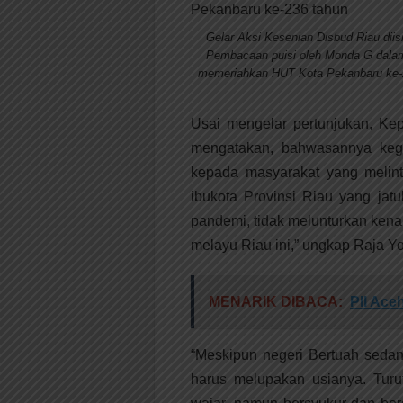
Gelar Aksi Kesenian Disbud Riau diis
Pembacaan puisi oleh Monda G dala
memeriahkan HUT Kota Pekanbaru ke-
Usai mengelar pertunjukan, Ke
mengatakan, bahwasannya kegi
kepada masyarakat yang melin
ibukota Provinsi Riau yang jat
pandemi, tidak melunturkan kena
melayu Riau ini,” ungkap Raja Yo
MENARIK DIBACA:
PII Ace
“Meskipun negeri Bertuah sedan
harus melupakan usianya. Turu