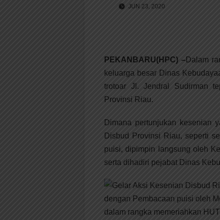
JUN 23, 2020
PEKANBARU(HPC) –
Dalam ra
keluarga besar Dinas Kebudayaa
trotoar Jl. Jendral Sudirman
Provinsi Riau.
Dimana pertunjukan kesenian y
Disbud Provinsi Riau, seperti 
puisi, dipimpin langsung oleh 
serta dihadiri pejabat Dinas Keb