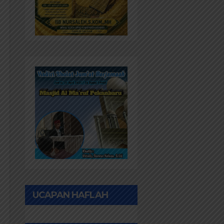
UCAPAN HAFLAH
PONPES AL IHWAN