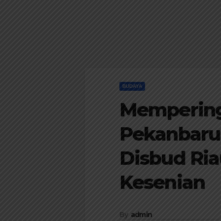
BUDAYA
Memperinga
Pekanbaru
Disbud Ria
Kesenian
By
admin