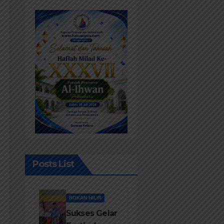
Posts List
ROKAN HILIR
Sukses Gelar