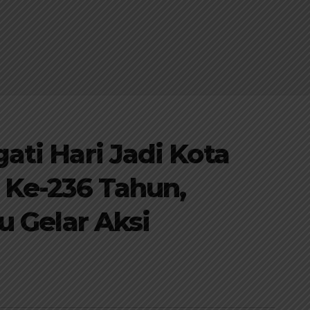
ti Hari Jadi Kota
 Ke-236 Tahun,
u Gelar Aksi