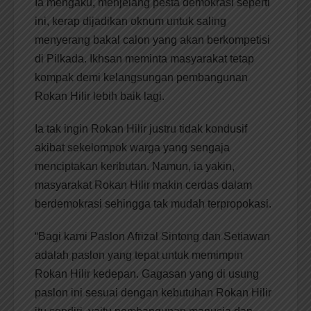
Ia mengaku, menjelang pesta demokrasi seperti
ini, kerap dijadikan oknum untuk saling
menyerang bakal calon yang akan berkompetisi
di Pilkada. Ikhsan meminta masyarakat tetap
kompak demi kelangsungan pembangunan
Rokan Hilir lebih baik lagi.
Ia tak ingin Rokan Hilir justru tidak kondusif
akibat sekelompok warga yang sengaja
menciptakan keributan. Namun, ia yakin,
masyarakat Rokan Hilir makin cerdas dalam
berdemokrasi sehingga tak mudah terpropokasi.
“Bagi kami Paslon Afrizal Sintong dan Setiawan
adalah paslon yang tepat untuk memimpin
Rokan Hilir kedepan. Gagasan yang di usung
paslon ini sesuai dengan kebutuhan Rokan Hilir