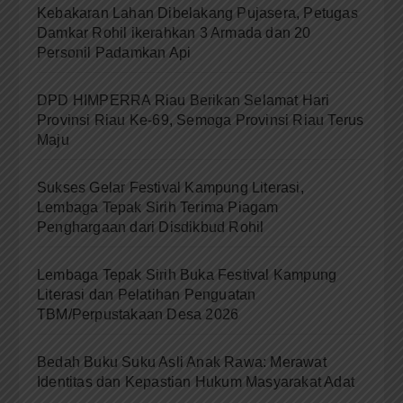
Kebakaran Lahan Dibelakang Pujasera, Petugas
Damkar Rohil ikerahkan 3 Armada dan 20
Personil Padamkan Api
DPD HIMPERRA Riau Berikan Selamat Hari
Provinsi Riau Ke-69, Semoga Provinsi Riau Terus
Maju
Sukses Gelar Festival Kampung Literasi,
Lembaga Tepak Sirih Terima Piagam
Penghargaan dari Disdikbud Rohil
Lembaga Tepak Sirih Buka Festival Kampung
Literasi dan Pelatihan Penguatan
TBM/Perpustakaan Desa 2026
Bedah Buku Suku Asli Anak Rawa: Merawat
Identitas dan Kepastian Hukum Masyarakat Adat