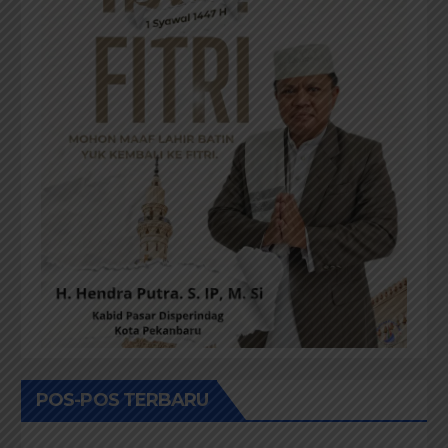
POS-POS TERBARU