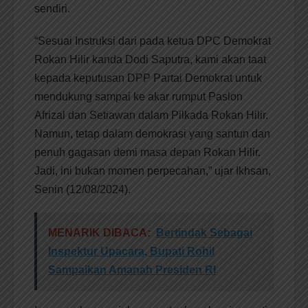
sendiri.
“Sesuai Instruksi dari pada ketua DPC Demokrat
Rokan Hilir kanda Dodi Saputra, kami akan taat
kepada keputusan DPP Partai Demokrat untuk
mendukung sampai ke akar rumput Paslon
Afrizal dan Setiawan dalam Pilkada Rokan Hilir.
Namun, tetap dalam demokrasi yang santun dan
penuh gagasan demi masa depan Rokan Hilir.
Jadi, ini bukan momen perpecahan,” ujar Ikhsan,
Senin (12/08/2024).
MENARIK DIBACA:
Bertindak Sebagai
Inspektur Upacara, Bupati Rohil
Sampaikan Amanah Presiden RI