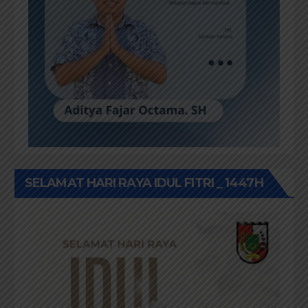
SELAMAT HARI RAYA IDUL FITRI _ 1447H