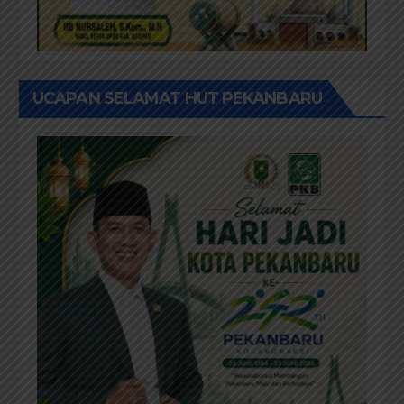
UCAPAN SELAMAT HUT PEKANBARU