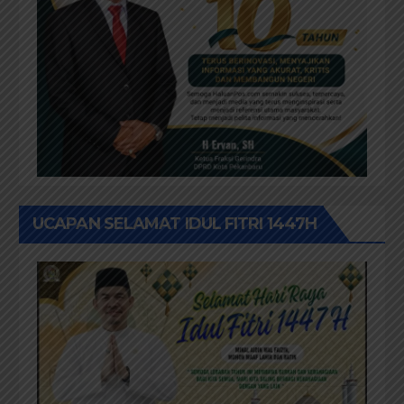
UCAPAN SELAMAT IDUL FITRI 1447H