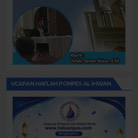
UCAPAN HAFLAH PONPES AL IHWAN