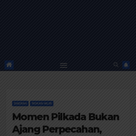
DAERAH
ROKAN HILIR
Momen Pilkada Bukan
Ajang Perpecahan,