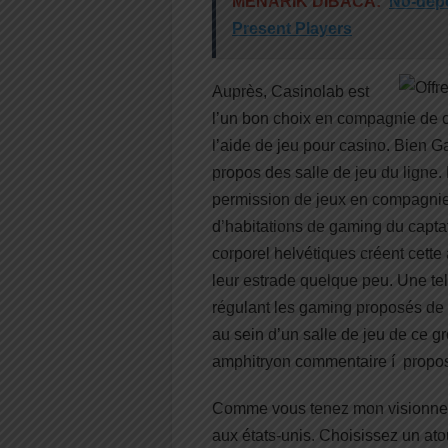
MENARIK DIBACA:
No-depo
Present Players
Auprès, Casinolab est
l’un bon choix en compagnie de c
l’aide de jeu pour casino. Bien G
propos des salle de jeu du ligne
permission de jeux en compagnie
d’habitations de gaming du captat
corporel helvétiques créent cette 
leur estrade quelque peu. Une tel
régulant les gaming proposés de 
au sein d’un salle de jeu de ce 
amphitryon commentaire í propos 
Comme vous tenez mon visionner, i
aux états-unis. Choisissez un atou