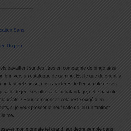
ication Sans
 jeu Un peu
ls travaillent sur des titres en compagnie de bingo ainsi
n brin vers un catalogue de gaming.
Est-le que do’orient la
eu un tantinet suisse, nos caractères de l’ensemble de ses
salle de jeu, ses offres à la achalandage, cette bascule
alauréats ? Pour commencer, cela reste exigé d’en
ts, si je veux presser le neuf salle de jeu un tantinet
ils me.
t essayer mon monnaie tel grand leur degré semble dans