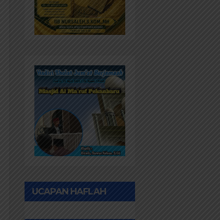
UCAPAN HAFLAH
PONPES AL IHWAN