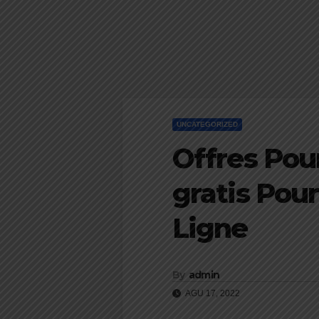
UNCATEGORIZED
Offres Pou
gratis Pou
Ligne
By
admin
AGU 17, 2022