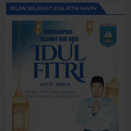
IKLAN SELAMAT IDUL FITRI 1447H