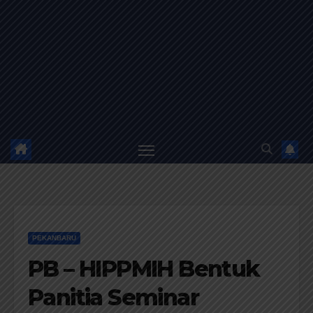
PEKANBARU
PB – HIPPMIH Bentuk
Panitia Seminar