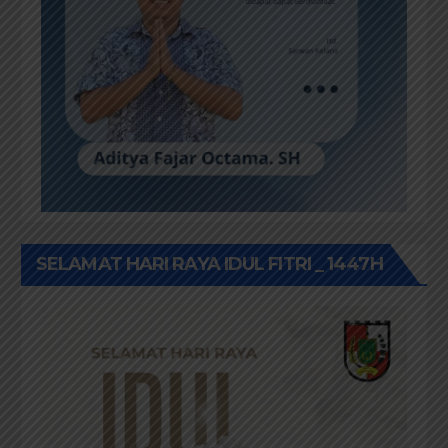
SELAMAT HARI RAYA IDUL FITRI _ 1447H