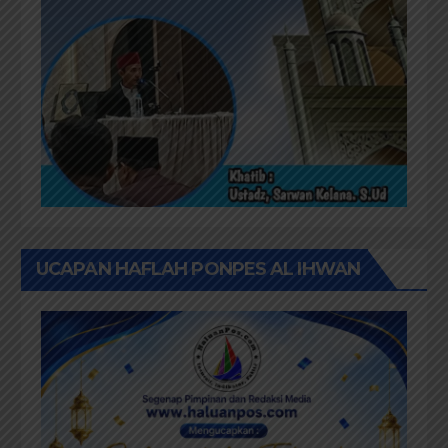
UCAPAN HAFLAH PONPES AL IHWAN