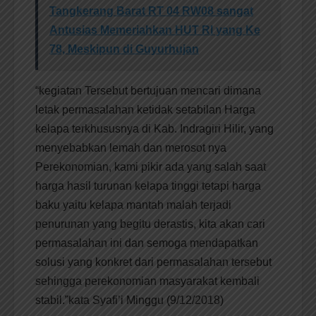
Tangkerang Barat RT 04 RW08 sangat
Antusias Memeriahkan HUT RI yang Ke
78, Meskipun di Guyurhujan
“kegiatan Tersebut bertujuan mencari dimana
letak permasalahan ketidak setabilan Harga
kelapa terkhususnya di Kab. Indragiri Hilir, yang
menyebabkan lemah dan merosot nya
Perekonomian, kami pikir ada yang salah saat
harga hasil turunan kelapa tinggi tetapi harga
baku yaitu kelapa mantah malah terjadi
penurunan yang begitu derastis, kita akan cari
permasalahan ini dan semoga mendapatkan
solusi yang konkret dari permasalahan tersebut
sehingga perekonomian masyarakat kembali
stabil.”kata Syafi’i Minggu (9/12/2018)