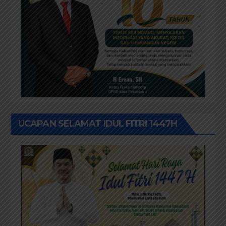
UCAPAN SELAMAT IDUL FITRI 1447H