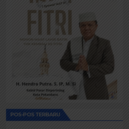
POS-POS TERBARU