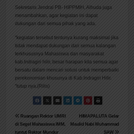
Sekretaris Jendral PB- HIPPMIH, Alhuda juga
menambahkan, agar kegiatan ini dapat
dukungan dari semua pihak yang ada.
“kegiatan tersebut tentunya kurang maksimal jika
tidak mendapat dukungan dari semua kalangan
terkhususnya Mahasiswa dan masyarakat
kab.Indragiri hilir, besar harapan kita semua agar
bersatu dalam mencari solusi untuk memperbaiki
perekonomian khusunya di Kab.Indragiri Hilir.
“tutup nya.(Rilis)
Navigasi
Ruangan Rektor UMRI
HIMAPALUTA Gelar
di Segel Mahasiswa IMM,
Maulid Nabi Muhammad
pos
tuntut Rektor Mundur
SAW