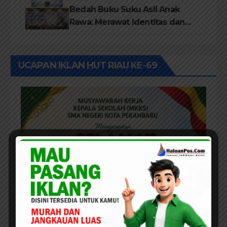
Bedah Buku Suku Asli Anak
Rawa: Merawat Identitas dan
Kepastian Hukum Masyarakat
Adat
UCAPAN IKLAN HUT RIAU KE-69