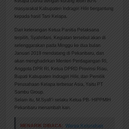
Kelapa Dunia dengan kurang lebih 80%
masyarakat Kabupaten Indragiri Hilir bergantung
kepada hasil Tani Kelapa.
Dari keterangan Ketua Panitia Pelaksana
terpilih, Syahrifani, Kegiatan tersebut akan di
selenggarakan pada Minggu ke dua bulan
Januari 2019 mendatang di Pekanbaru, dan
akan menghadirkan Menteri Perdagangan RI,
Anggota DPR RI, Ketua DPRD Provinsi Riau,
Bupati Kabupaten Indragiri Hilir, dan Pemilik
Perusahaan Kelapa terbesar Asia, Yaitu PT
Sambu Group.
Selain itu, M.Syafi’i selaku Ketua PB- HIPPMIH
Pekanbaru menambah kan.
MENARIK DIBACA:
Warga Kelurahan