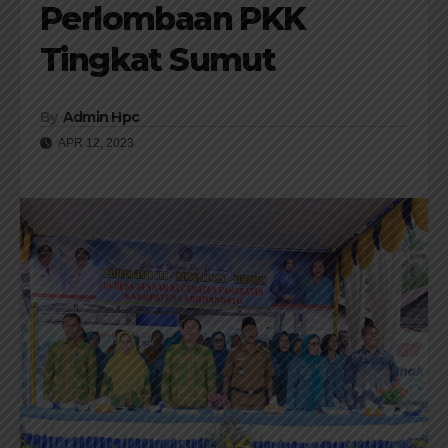
Perlombaan PKK
Tingkat Sumut
By
Admin Hpc
APR 12, 2023