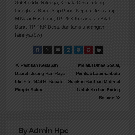
Solehuddin Ritonga, Kepala Desa Tebing
Lingghara Baru Usup Pane, Kepala Desa Janji
M.Nazir Hasibuan, TP PKK Kecamatan Bilah
Barat, TP PKK Desa, dan tamu undangan
lainnya.(Sw)
Navigasi
Pastikan Kesiapan
Melalui Dinas Sosial,
Daerah Jelang Hari Raya
Pemkab Labuhanbatu
pos
Idul Fitri 1444 H, Bupati
Siapkan Bantuan Material
Pimpin Rakor
Untuk Korban Puting
Beliung
By
Admin Hpc