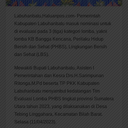
Labuhanbatu,Haluanpos.com- Pemerintah
Kabupaten Labuhanbatu masuk nominasi untuk
di evaluasi pada 3 (tiga) kategori lomba, yakni
lomba KB Bangga Kencana, Perilaku Hidup
Bersih dan Sehat (PHBS), Lingkungan Bersih
dan Sehat (LBS).
Mewakili Bupati Labuhanbatu, Asisten I
Pemerintahan dan Kesra Drs.H.Sarimpunan
Ritonga,M.Pd beserta TP PKK Kabupaten
Labuhanbatu menyambut kedatangan Tim
Evaluasi Lomba PHBS tingkat provinsi Sumatera
Utara tahun 2023, yang dilaksanakan di Desa
Tebing Linggahara, Kecamatan Bilah Barat.
Selasa (11/04/2023).