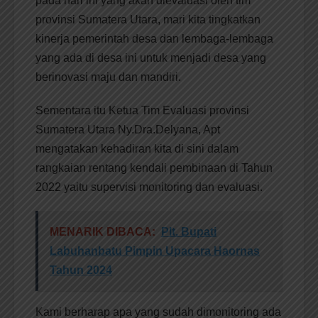
pada hari ini yang akan dievaluasi oleh tim
provinsi Sumatera Utara, mari kita tingkatkan
kinerja pemerintah desa dan lembaga-lembaga
yang ada di desa ini untuk menjadi desa yang
berinovasi maju dan mandiri.
Sementara itu Ketua Tim Evaluasi provinsi
Sumatera Utara Ny.Dra.Delyana, Apt
mengatakan kehadiran kita di sini dalam
rangkaian rentang kendali pembinaan di Tahun
2022 yaitu supervisi monitoring dan evaluasi.
MENARIK DIBACA:
Plt. Bupati
Labuhanbatu Pimpin Upacara Haornas
Tahun 2024
Kami berharap apa yang sudah dimonitoring ada