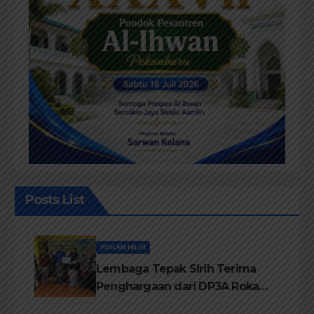
Posts List
ROKAN HILIR
Lembaga Tepak Sirih Terima
Penghargaan dari DP3A Rokan
Hilir