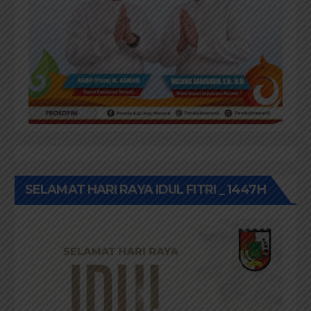
SELAMAT HARI RAYA IDUL FITRI _ 1447H