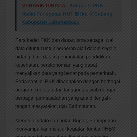
MENARIK DIBACA:
Ketua TP. PKK
Hadiri Peringatan HUT IBI ke -7 Cabang
Kabupaten Labuhanbatu
Para kader PKK dan dasawisma sebagai wali
data dituntut untuk berperan aktif dalam segala
bidang, baik dalam peningkatan pendidikan,
kesehatan, perekonomian yang dapat
menyajikan data yang benar pada pemerintah.
Pada saat ini PKK dihadapkan dengan berbagai
program kegiatan dan tanggung jawab dengan
berbagai permasalahan yang ada di tengah-
tengah masyarakat, ujar Sarimpunan.
Menutup pidato sambutan Bupati, Sarimpunan
menyampaikan melalui kegiatan lomba PHBS