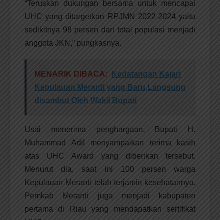
“Teruskan dukungan bersama untuk mencapai
UHC yang ditargetkan RPJMN 2022-2024 yaitu
sedikitnya 98 persen dari total populasi menjadi
anggota JKN,” pungkasnya.
MENARIK DIBACA:
Kedatangan Kajari
Kepulauan Meranti yang Baru,Langsung
disambut Oleh Wakil Bupati
Usai menerima penghargaan, Bupati H.
Muhammad Adil menyampaikan terima kasih
atas UHC Award yang diberikan tersebut.
Menurut dia, saat ini 100 persen warga
Kepulauan Meranti telah terjamin kesehatannya.
Pemkab Meranti juga menjadi kabupaten
pertama di Riau yang mendapatkan sertifikat