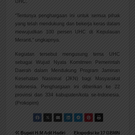
UHC.
“Tentunya penghargaan ini untuk semua pihak
yang telah mendukung dan bekerja keras dalam
mewujudkan 100 persen UHC di Kepulauan
Meranti,” ungkapnya.
Kegiatan tersebut mengusung tema UHC
sebagai Wujud Nyata Komitmen Pemerintah
Daerah dalam Mendukung Program Jaminan
Kesehatan Nasional (JKN) bagi Masyarakat
Indonesia. Penghargaan ini diberikan ke 22
provinsi dan 334 kabupaten/kota se-Indonesia.
(Prokopim)
Navigasi
Bupati H.M Adil Hadiri
Ekspedisi ke 17 GBMN