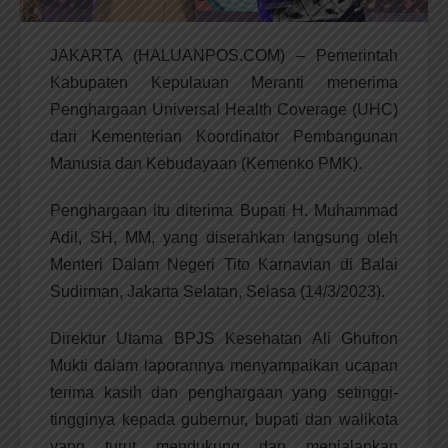
JAKARTA (HALUANPOS.COM) – Pemerintah
Kabupaten Kepulauan Meranti menerima
Penghargaan Universal Health Coverage (UHC)
dari Kementerian Koordinator Pembangunan
Manusia dan Kebudayaan (Kemenko PMK).
Penghargaan itu diterima Bupati H. Muhammad
Adil, SH, MM, yang diserahkan langsung oleh
Menteri Dalam Negeri Tito Karnavian di Balai
Sudirman, Jakarta Selatan, Selasa (14/3/2023).
Direktur Utama BPJS Kesehatan Ali Ghufron
Mukti dalam laporannya menyampaikan ucapan
terima kasih dan penghargaan yang setinggi-
tingginya kepada gubernur, bupati dan walikota
yang turut mendukung dan menjalankan