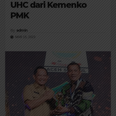
UHC dari Kemenko
PMK
By
admin
MAR 15, 2023