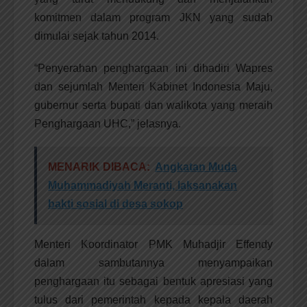
komitmen dalam program JKN yang sudah
dimulai sejak tahun 2014.
“Penyerahan penghargaan ini dihadiri Wapres
dan sejumlah Menteri Kabinet Indonesia Maju,
gubernur serta bupati dan walikota yang meraih
Penghargaan UHC,” jelasnya.
MENARIK DIBACA:
Angkatan Muda
Muhammadiyah Meranti, laksanakan
bakti sosial di desa sokop
Menteri Koordinator PMK Muhadjir Effendy
dalam sambutannya menyampaikan
penghargaan itu sebagai bentuk apresiasi yang
tulus dari pemerintah kepada kepala daerah