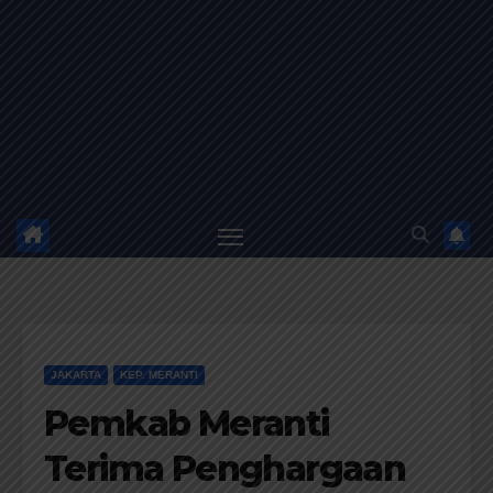
JAKARTA
KEP. MERANTI
Pemkab Meranti
Terima Penghargaan