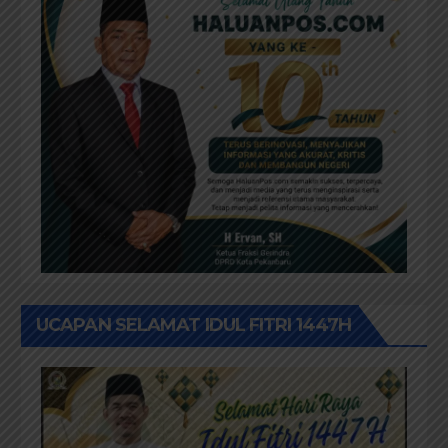
UCAPAN SELAMAT IDUL FITRI 1447H