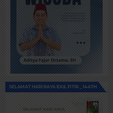
SELAMAT HARI RAYA IDUL FITRI _ 1447H