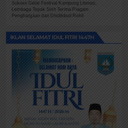
Sukses Gelar Festival Kampung Literasi,
Lembaga Tepak Sirih Terima Piagam
Penghargaan dari Disdikbud Rohil
IKLAN SELAMAT IDUL FITRI 1447H