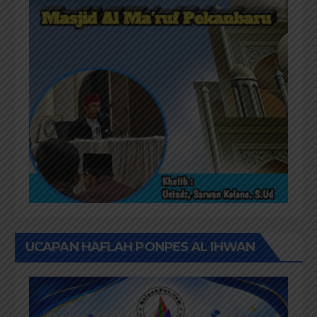
UCAPAN HAFLAH PONPES AL IHWAN