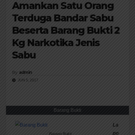
Amankan Satu Orang
Terduga Bandar Sabu
Beserta Barang Bukti 2
Kg Narkotika Jenis
Sabu
By
admin
JUN 5, 2017
Barang Bukti
La
po
Barang Bukti