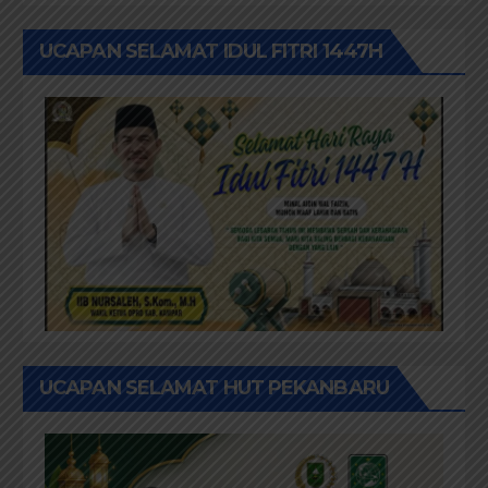
UCAPAN SELAMAT IDUL FITRI 1447H
UCAPAN SELAMAT HUT PEKANBARU