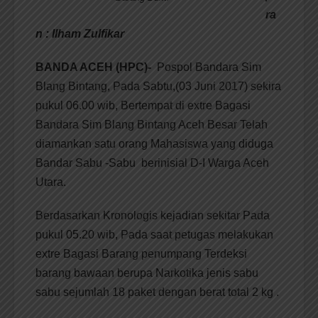
ra
n : Ilham Zulfikar
BANDA ACEH (HPC)-
Pospol Bandara Sim
Blang Bintang, Pada Sabtu,(03 Juni 2017) sekira
pukul 06.00 wib, Bertempat di extre Bagasi
Bandara Sim Blang Bintang Aceh Besar Telah
diamankan satu orang Mahasiswa yang diduga
Bandar Sabu -Sabu berinisial D-I Warga Aceh
Utara.
Berdasarkan Kronologis kejadian sekitar Pada
pukul 05.20 wib, Pada saat petugas melakukan
extre Bagasi Barang penumpang Terdeksi
barang bawaan berupa Narkotika jenis sabu
sabu sejumlah 18 paket dengan berat total 2 kg .