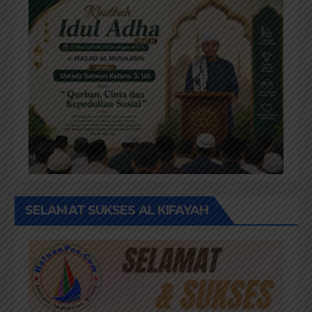
SELAMAT SUKSES AL KIFAYAH