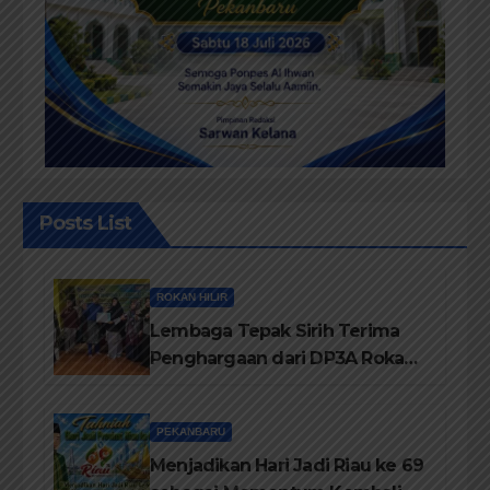
Posts List
ROKAN HILIR
Lembaga Tepak Sirih Terima
Penghargaan dari DP3A Rokan
Hilir
PEKANBARU
Menjadikan Hari Jadi Riau ke 69