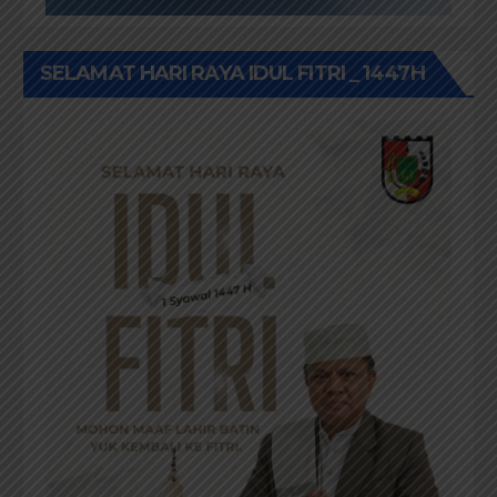
SELAMAT HARI RAYA IDUL FITRI _ 1447H