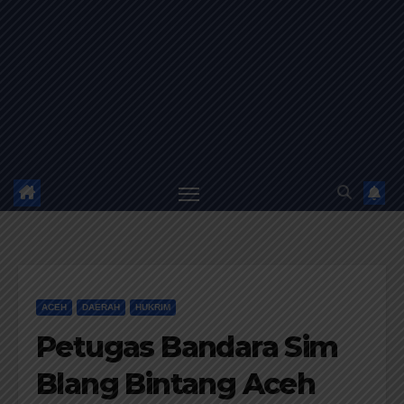
ACEH
DAERAH
HUKRIM
Petugas Bandara Sim
Blang Bintang Aceh