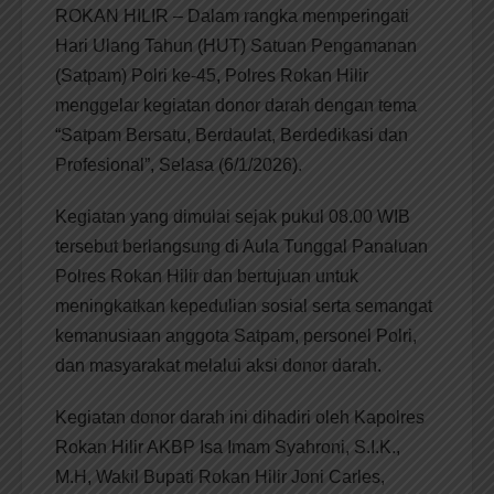
ROKAN HILIR – Dalam rangka memperingati
Hari Ulang Tahun (HUT) Satuan Pengamanan
(Satpam) Polri ke-45, Polres Rokan Hilir
menggelar kegiatan donor darah dengan tema
“Satpam Bersatu, Berdaulat, Berdedikasi dan
Profesional”, Selasa (6/1/2026).
Kegiatan yang dimulai sejak pukul 08.00 WIB
tersebut berlangsung di Aula Tunggal Panaluan
Polres Rokan Hilir dan bertujuan untuk
meningkatkan kepedulian sosial serta semangat
kemanusiaan anggota Satpam, personel Polri,
dan masyarakat melalui aksi donor darah.
Kegiatan donor darah ini dihadiri oleh Kapolres
Rokan Hilir AKBP Isa Imam Syahroni, S.I.K.,
M.H, Wakil Bupati Rokan Hilir Joni Carles,