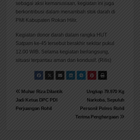
sebagai aksi kemanusiaan, kegiatan ini juga
berkontribusi dalam menambah stok darah di
PMI Kabupaten Rokan Hilir.
Kegiatan donor darah dalam rangka HUT
Satpam ke-45 tersebut berakhir sekitar pukul
12.00 WIB. Selama kegiatan berlangsung,
situasi terpantau aman dan kondusif. (Rilis)
Navigasi
Muhar Riza Dilantik
Ungkap 79.970 Kg
Jadi Ketua DPC PDI
Narkoba, Sepuluh
pos
Perjuangan Rohil
Personil Polres Rohil
Terima Penghargaan