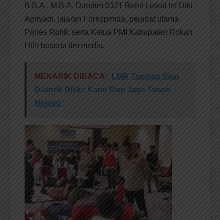
B.B.A., M.B.A, Dandim 0321 Rohil Letkol Inf Diki
Apriyadi, jajaran Forkopimda, pejabat utama
Polres Rohil, serta Ketua PMI Kabupaten Rokan
Hilir beserta tim medis.
MENARIK DIBACA:
LMR Tampan Siap
Dilantik Dikki: Kami Siap Jaga Tanah
Melayu