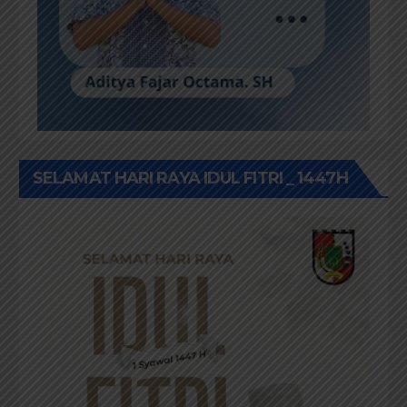
SELAMAT HARI RAYA IDUL FITRI _ 1447H