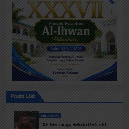
Posts List
PEKANBARU
TAF Berharap; Sekda Definitif