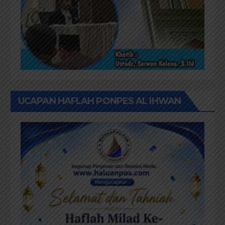
UCAPAN HAFLAH PONPES AL IHWAN