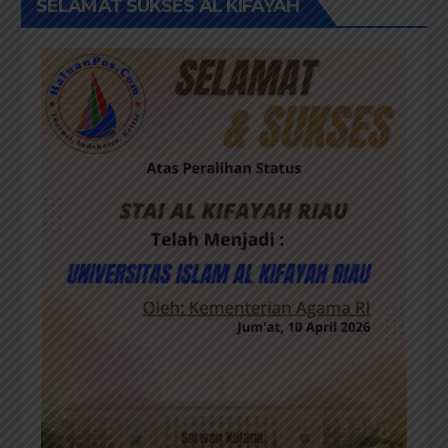
SELAMAT SUKSES AL KIFAYAH