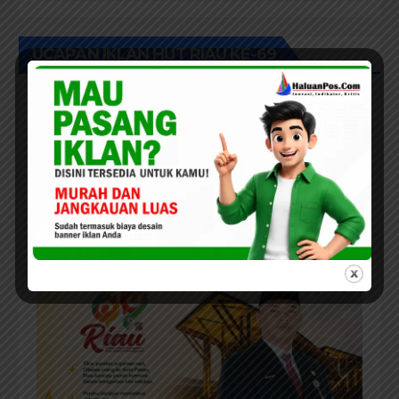
Pekanbaru sebut Anggaran
Rehab Sekolah Harus
Diprioritaskan
UCAPAN IKLAN HUT RIAU KE-69