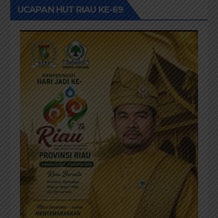
UCAPAN HUT RIAU KE-69