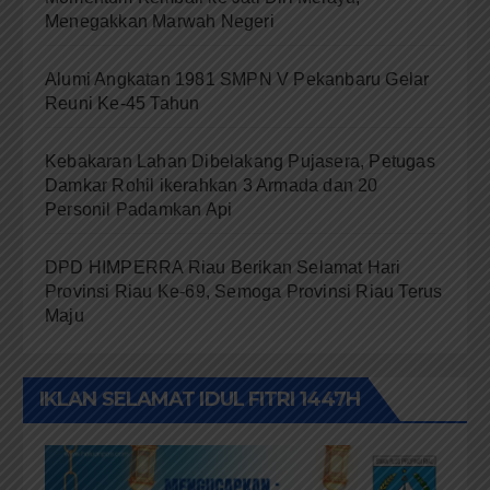
Menegakkan Marwah Negeri
Alumi Angkatan 1981 SMPN V Pekanbaru Gelar
Reuni Ke-45 Tahun
Kebakaran Lahan Dibelakang Pujasera, Petugas
Damkar Rohil ikerahkan 3 Armada dan 20
Personil Padamkan Api
DPD HIMPERRA Riau Berikan Selamat Hari
Provinsi Riau Ke-69, Semoga Provinsi Riau Terus
Maju
IKLAN SELAMAT IDUL FITRI 1447H