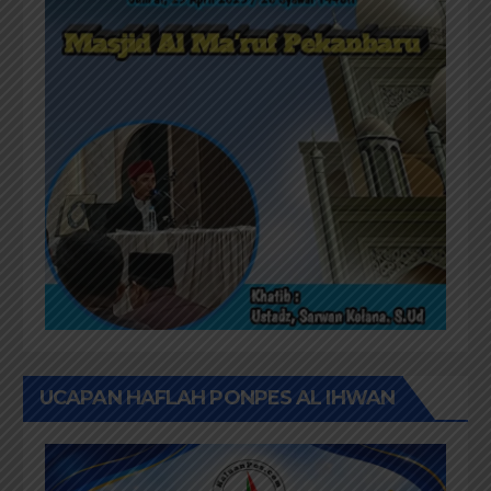
UCAPAN HAFLAH PONPES AL IHWAN