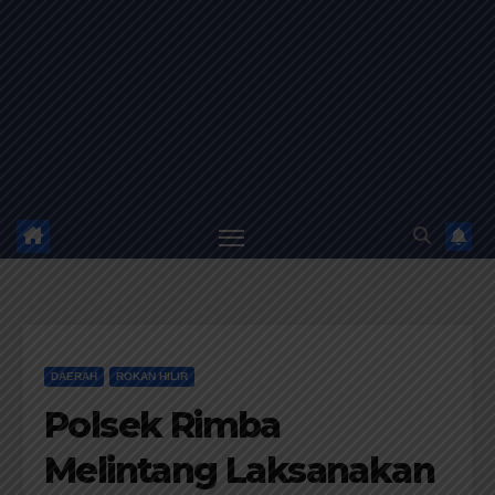
DAERAH
ROKAN HILIR
Polsek Rimba
Melintang Laksanakan