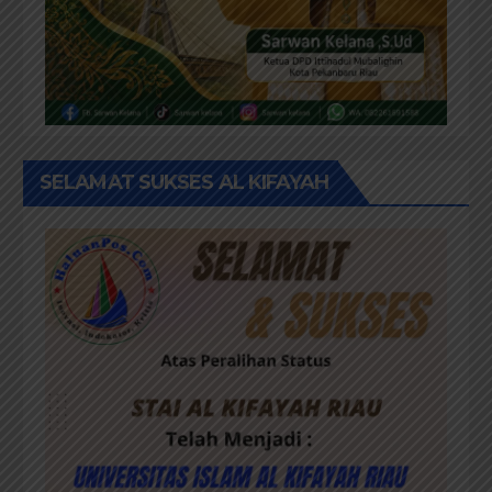
SELAMAT SUKSES AL KIFAYAH