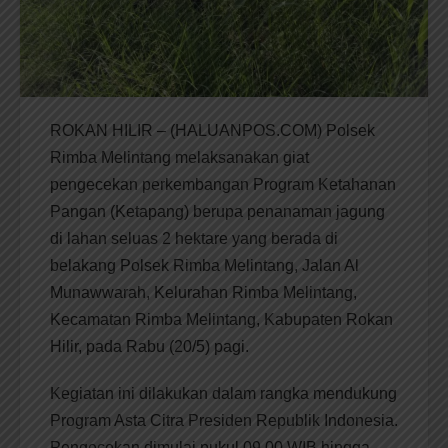
ROKAN HILIR – (HALUANPOS.COM) Polsek
Rimba Melintang melaksanakan giat
pengecekan perkembangan Program Ketahanan
Pangan (Ketapang) berupa penanaman jagung
di lahan seluas 2 hektare yang berada di
belakang Polsek Rimba Melintang, Jalan Al
Munawwarah, Kelurahan Rimba Melintang,
Kecamatan Rimba Melintang, Kabupaten Rokan
Hilir, pada Rabu (20/5) pagi.
Kegiatan ini dilakukan dalam rangka mendukung
Program Asta Citra Presiden Republik Indonesia.
Pengecekan dimulai pukul 09.00 WIB hingga