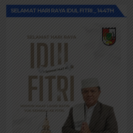
SELAMAT HARI RAYA IDUL FITRI _ 1447H