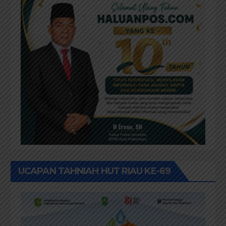
UCAPAN TAHNIAH HUT RIAU KE-69