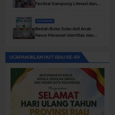
Festival Kampung Literasi dan
Pelatihan Penguatan
TBM/Perpustakaan Desa 2026
PEKANBARU
Bedah Buku Suku Asli Anak
Rawa: Merawat Identitas dan
Kepastian Hukum Masyarakat
Adat
UCAPAN IKLAN HUT RIAU KE-69