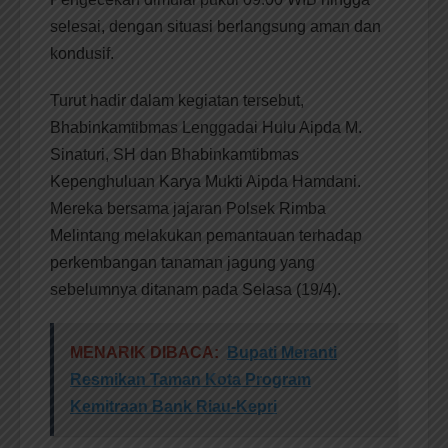
selesai, dengan situasi berlangsung aman dan
kondusif.
Turut hadir dalam kegiatan tersebut,
Bhabinkamtibmas Lenggadai Hulu Aipda M.
Sinaturi, SH dan Bhabinkamtibmas
Kepenghuluan Karya Mukti Aipda Hamdani.
Mereka bersama jajaran Polsek Rimba
Melintang melakukan pemantauan terhadap
perkembangan tanaman jagung yang
sebelumnya ditanam pada Selasa (19/4).
MENARIK DIBACA:
Bupati Meranti
Resmikan Taman Kota Program
Kemitraan Bank Riau-Kepri