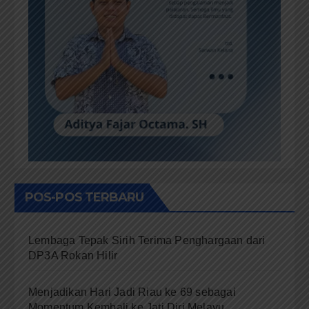
POS-POS TERBARU
Lembaga Tepak Sirih Terima Penghargaan dari
DP3A Rokan Hilir
Menjadikan Hari Jadi Riau ke 69 sebagai
Momentum Kembali ke Jati Diri Melayu,