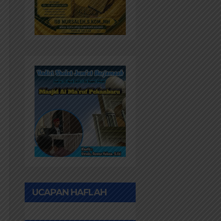
UCAPAN HAFLAH
PONPES AL IHWAN