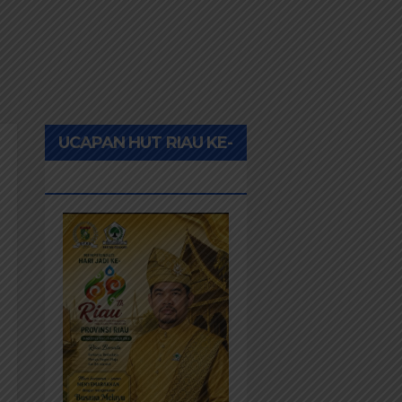
UCAPAN HUT RIAU KE-
69