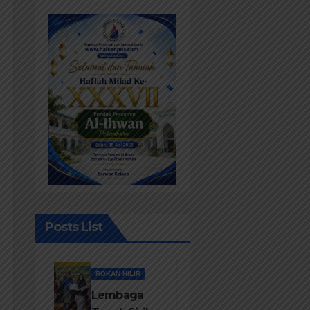
Posts List
ROKAN HILIR
Lembaga