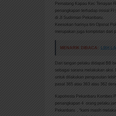
Pematang Kapau Kec Tenayan Ra
penangkapan terhadap inisial FI
di Jl Sudirman Pekanbaru.
Keesokan harinya tim Opsnal P
merupakan juga komplotan dari 
MENARIK DIBACA:
LBH LA
Dari tangan pelaku didapat BB
sebagai sarana melakukan aksi.
untuk dilakukan pengusutan lebih
pasal 365 atau 363 atau 362 de
Kapolresta Pekanbaru Kombes 
penangkapan 4 orang pelaku jam
Pekanbaru , “kami masih melak