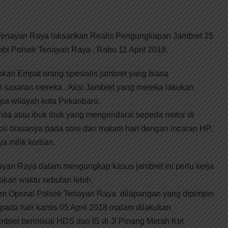
Tenayan Raya laksankan Realis Pengungkapan Jambret 25
bi Polsek Tenayan Raya , Rabu 11 April 2018.
an Empat orang spesialis jambret yang biasa
sasaran mereka . Aksi Jambret yang mereka lakukan
rapa wilayah kota Pekanbaru.
ita atau ibuk ibuk yang mengendarai sepeda motor di
ksi biasanya pada sore dan malam hari dengan incaran HP,
a milik korban.
ayan Raya dalam mengungkap kasus jambret ini perlu kerja
akan waktu sebulan lebih.
 tim Opsnal Polsek Tenayan Raya dilapangan yang dipimpin
 pada hari kamis 05 April 2018 malam dilakukan
bret berinisial HDS dan IS di Jl Pinang Merah Kel