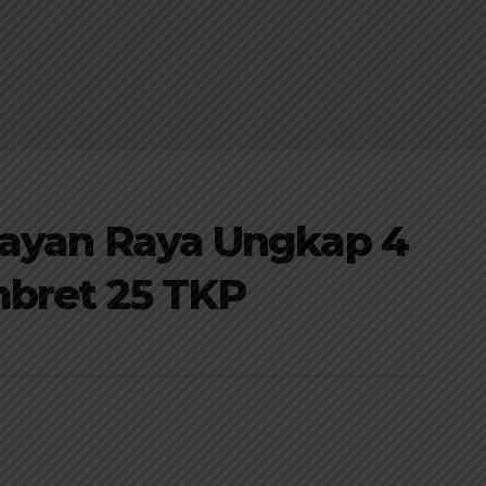
nayan Raya Ungkap 4
bret 25 TKP