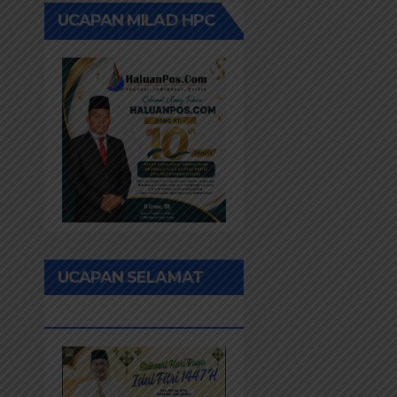
UCAPAN MILAD HPC
UCAPAN SELAMAT
IDUL FITRI 1447H