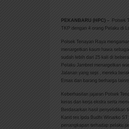
PEKANBARU (HPC) –
Polsek 
TKP dengan 4 orang Pelaku di Lo
Polsek Tenayan Raya mengamank
menargetkan kaum hawa sebagai 
sudah lebih dari 25 kali di bebe
Pelaku Jambret menargetkan wan
Jalanan yang sepi , mereka bera
Emas dan barang berharga lainny
Keberhasilan jajaran Polsek Ten
keras dan kerja ekstra serta mem
Berdasarkan hasil penyelidikan
Kanit res Ipda Budhi Winarko ST
penangkapan terhadap pelaku jam