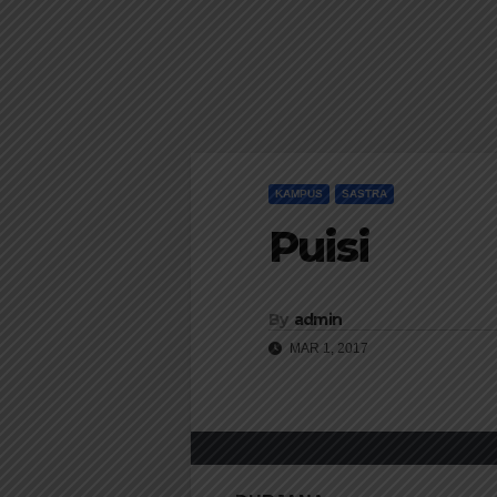
KAMPUS
SASTRA
Puisi
By
admin
MAR 1, 2017