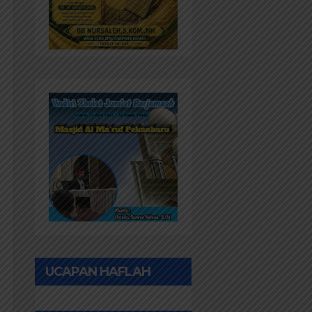
UCAPAN HAFLAH
PONPES AL IHWAN