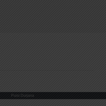
Puisi Durjana