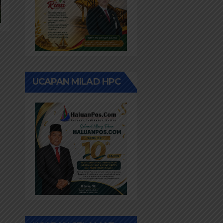
UCAPAN MILAD HPC