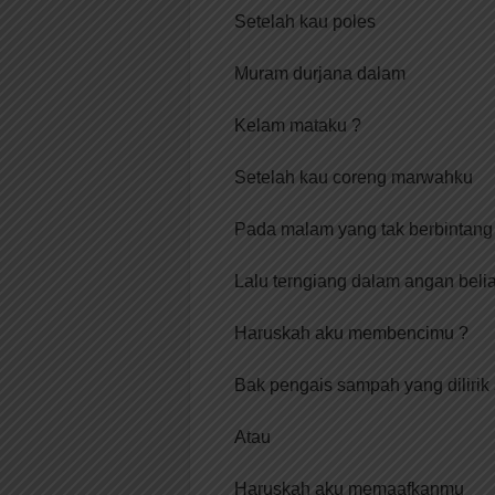
Setelah kau poles
Muram durjana dalam
Kelam mataku ?
Setelah kau coreng marwahku
Pada malam yang tak berbintang
Lalu terngiang dalam angan beli
Haruskah aku membencimu ?
Bak pengais sampah yang dilirik
Atau
Haruskah aku memaafkanmu