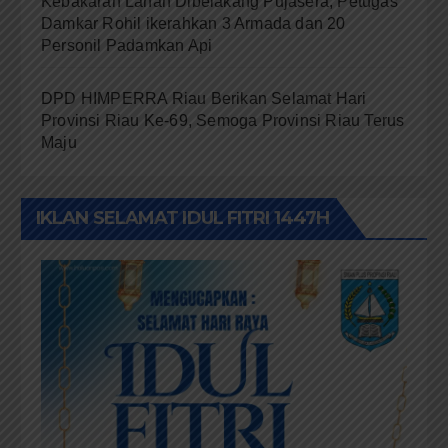
Kebakaran Lahan Dibelakang Pujasera, Petugas
Damkar Rohil ikerahkan 3 Armada dan 20
Personil Padamkan Api
DPD HIMPERRA Riau Berikan Selamat Hari
Provinsi Riau Ke-69, Semoga Provinsi Riau Terus
Maju
IKLAN SELAMAT IDUL FITRI 1447H