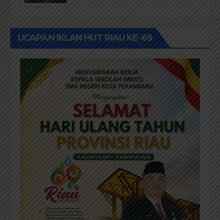
Kepastian Hukum Masyarakat
Adat
UCAPAN IKLAN HUT RIAU KE-69