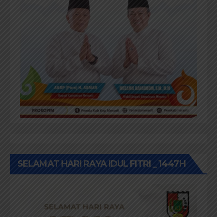
SELAMAT HARI RAYA IDUL FITRI _ 1447H