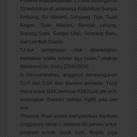
Provinsi Riau berjumlah 15 unit, dibangun di
10 kelurahan di antaranya Kelurahan Sungai
Ambang, Sri Meranti, Simpang Tiga, Tuah
Negeri, Tuah Madani, Bencah Lesung,
Sialang Sakti, Sungai Ukai, Simpang Baru,
dan Lembah Damai.
“Untuk pengerjaan fisik diperkirakan
memakan waktu sekitar tiga bulan,” ungkap
Mardiansyah, Rabu (25/9/2024).
Ia menyampaikan, anggaran pembangunan
RLH dari DAK dan Bankeu berbeda. Yang
mana untuk DAK berkisar Rp83 juta per unit,
sedangkan Bankeu sekitar Rp66 juta per
unit.
“Provinsi Riau sudah menyalurkan bantuan
(anggaran) tahap 1 sebesar 60 persen untuk
program rumah layak huni. Begitu juga