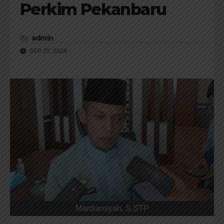
Perkim Pekanbaru
By
admin
SEP 25, 2024
Mardiansyah. S.STP