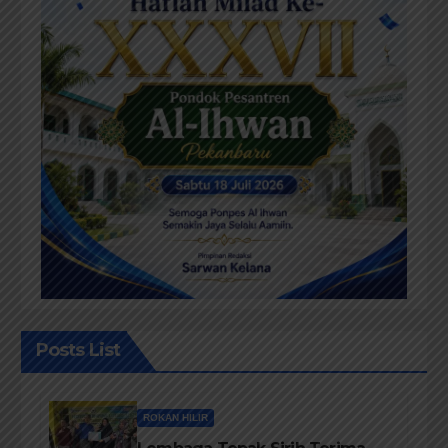
Posts List
ROKAN HILIR