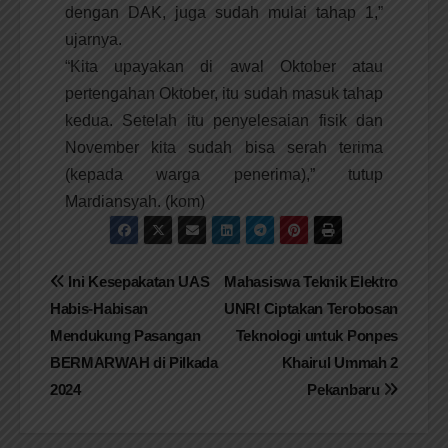
dengan DAK, juga sudah mulai tahap 1,”
ujarnya.
“Kita upayakan di awal Oktober atau
pertengahan Oktober, itu sudah masuk tahap
kedua. Setelah itu penyelesaian fisik dan
November kita sudah bisa serah terima
(kepada warga penerima),” tutup
Mardiansyah. (kom)
Navigasi
Ini Kesepakatan UAS
Mahasiswa Teknik Elektro
Habis-Habisan
UNRI Ciptakan Terobosan
pos
Mendukung Pasangan
Teknologi untuk Ponpes
BERMARWAH di Pilkada
Khairul Ummah 2
2024
Pekanbaru