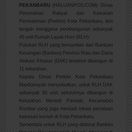
PEKANBARU
(HALUANPOS.COM)- Dinas
Perumahan Rakyat dan Kawasan
Permukiman (Perkim) Kota Pekanbaru, kini
tengah menggesa pembangunan sebanyak
45 unit Rumah Layak Huni (RLH).
Puluhan RLH yang bersumber dari Bantuan
Keuangan (Bankeu) Provinsi Riau dan Dana
Alokasi Khusus (DAK) tersebut dibangun di
11 kelurahan.
Kepala Dinas Perkim Kota Pekanbaru
Mardiansyah menyebutkan, untuk RLH DAK
sebanyak 30 unit, seluruhnya dibangun di
Kelurahan Meranti Pandak, Kecamatan
Rumbai yang juga menjadi lokasi penataan
kawasan kumuh di Kota Pekanbaru.
Sementara untuk RLH yang didanai Bankeu