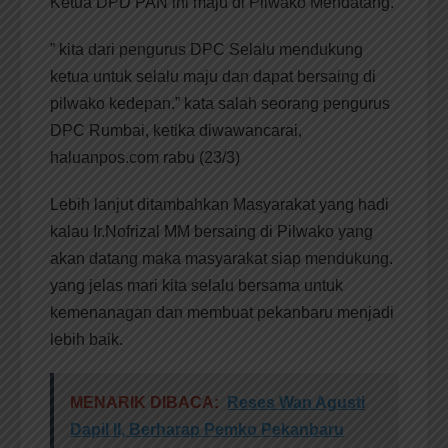
Ketua DPD PAN ini maju di Pilwako Mendatang.
” kita dari pengurus DPC Selalu mendukung
ketua untuk selalu maju dan dapat bersaing di
pilwako kedepan.” kata salah seorang pengurus
DPC Rumbai, ketika diwawancarai,
haluanpos.com rabu (23/3)
Lebih lanjut ditambahkan Masyarakat yang hadi
kalau Ir.Nofrizal MM bersaing di Pilwako yang
akan datang maka masyarakat siap mendukung.
yang jelas mari kita selalu bersama untuk
kemenanagan dan membuat pekanbaru menjadi
lebih baik.
MENARIK DIBACA:
Reses Wan Agusti
Dapil II, Berharap Pemko Pekanbaru