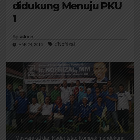
didukung Menuju PKU
1
By
admin
#Nofrizal
MAR 24, 2016
Masyarakat dan Kader tetap Kompak mendukung