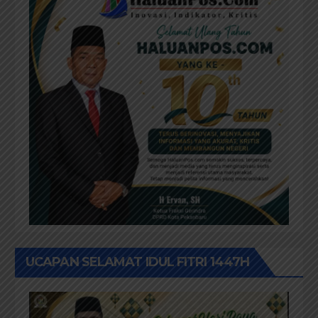
UCAPAN SELAMAT IDUL FITRI 1447H