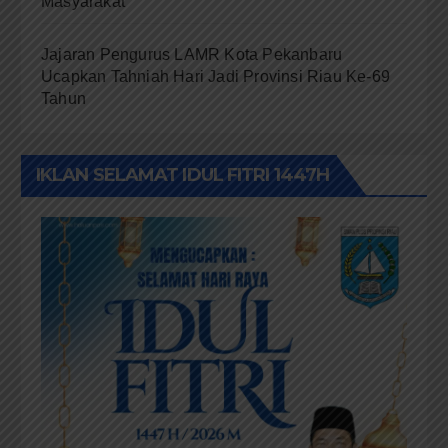
Masyarakat
Jajaran Pengurus LAMR Kota Pekanbaru
Ucapkan Tahniah Hari Jadi Provinsi Riau Ke-69
Tahun
IKLAN SELAMAT IDUL FITRI 1447H