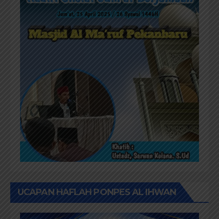
UCAPAN HAFLAH PONPES AL IHWAN