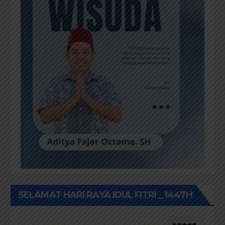
SELAMAT HARI RAYA IDUL FITRI _ 1447H