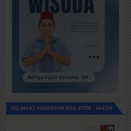
SELAMAT HARI RAYA IDUL FITRI _ 1447H