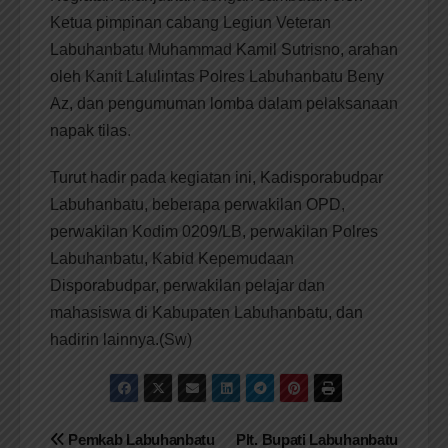
Ketua pimpinan cabang Legiun Veteran
Labuhanbatu Muhammad Kamil Sutrisno, arahan
oleh Kanit Lalulintas Polres Labuhanbatu Beny
Az, dan pengumuman lomba dalam pelaksanaan
napak tilas.
Turut hadir pada kegiatan ini, Kadisporabudpar
Labuhanbatu, beberapa perwakilan OPD,
perwakilan Kodim 0209/LB, perwakilan Polres
Labuhanbatu, Kabid Kepemudaan
Disporabudpar, perwakilan pelajar dan
mahasiswa di Kabupaten Labuhanbatu, dan
hadirin lainnya.(Sw)
Navigasi
Pemkab Labuhanbatu
Plt. Bupati Labuhanbatu