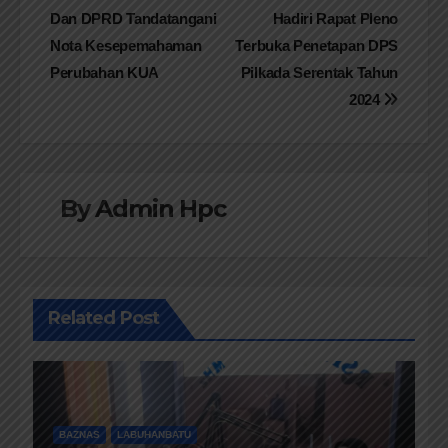
Dan DPRD Tandatangani
Hadiri Rapat Pleno
pos
Nota Kesepemahaman
Terbuka Penetapan DPS
Perubahan KUA
Pilkada Serentak Tahun
2024
By
Admin Hpc
Related Post
BAZNAS
LABUHANBATU