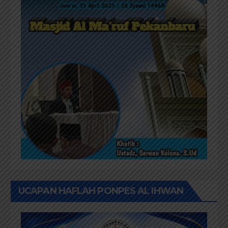
UCAPAN HAFLAH PONPES AL IHWAN