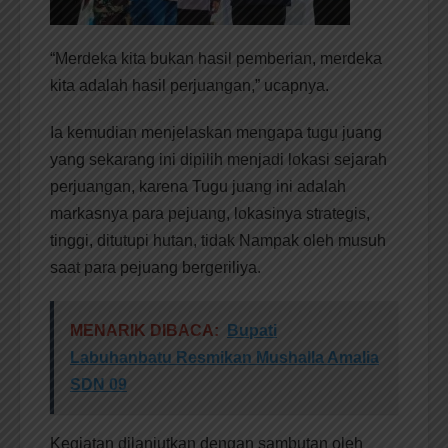
“Merdeka kita bukan hasil pemberian, merdeka
kita adalah hasil perjuangan,” ucapnya.
Ia kemudian menjelaskan mengapa tugu juang
yang sekarang ini dipilih menjadi lokasi sejarah
perjuangan, karena Tugu juang ini adalah
markasnya para pejuang, lokasinya strategis,
tinggi, ditutupi hutan, tidak Nampak oleh musuh
saat para pejuang bergeriliya.
MENARIK DIBACA:
Bupati
Labuhanbatu Resmikan Mushalla Amalia
SDN 09
Kegiatan dilanjutkan dengan sambutan oleh