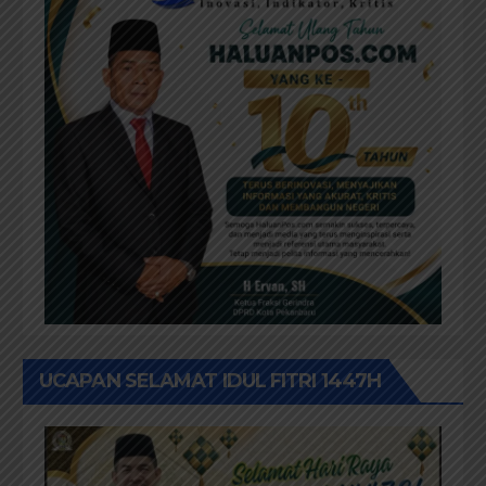
UCAPAN SELAMAT IDUL FITRI 1447H