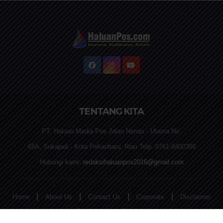
TENTANG KITA
PT. Haluan Media Pos Jalan Nenas - Utama No.
65A, Sukajadi - Kota Pekanbaru, Riau Telp. 0761-8400388
Hubungi kami:
redaksihaluanpos2016@gmail.com
|
|
|
|
Home
About Us
Contact Us
Corporate
Disclaimer
|
|
Privacy Policy
REDAKSI
Terms and Conditions