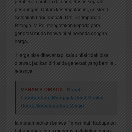
pemberian arahan dan penjelasan sejarah
perjuangan. Dalam kesempatan ini, Asisten I
Setdakab Labuhanbatu Drs. Sarimpunan
Ritonga, M.Pd. mengatakan kepada para
generasi muda bahwa nilai berbeda dengan
harga.
“Harga bisa ditawar tapi kalau nilai tidak bisa
ditawar, jadikan diri anda generasi yang bernilai,”
jelasnya.
MENARIK DIBACA:
Bupati
Labuhanbatu Mengajak Umat Muslim
Untuk Memakmurkan Masjid
Ia menambahkan bahwa Pemerintah Kabupaten
Labuhanbatu terus menerus melakukan napak