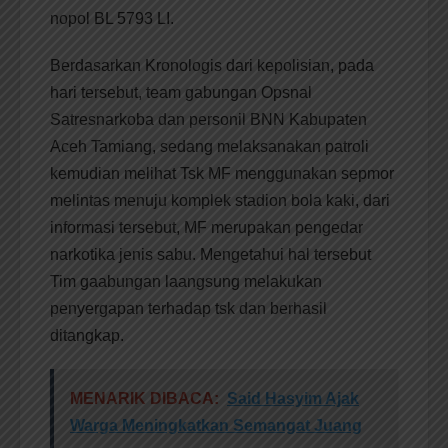
nopol BL 5793 LI.
Berdasarkan Kronologis dari kepolisian, pada
hari tersebut, team gabungan Opsnal
Satresnarkoba dan personil BNN Kabupaten
Aceh Tamiang, sedang melaksanakan patroli
kemudian melihat Tsk MF menggunakan sepmor
melintas menuju komplek stadion bola kaki, dari
informasi tersebut, MF merupakan pengedar
narkotika jenis sabu. Mengetahui hal tersebut
Tim gaabungan laangsung melakukan
penyergapan terhadap tsk dan berhasil
ditangkap.
MENARIK DIBACA:
Said Hasyim Ajak
Warga Meningkatkan Semangat Juang