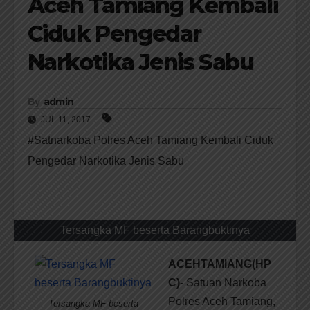
Aceh Tamiang Kembali
Ciduk Pengedar
Narkotika Jenis Sabu
By
admin
JUL 11, 2017
#Satnarkoba Polres Aceh Tamiang Kembali Ciduk
Pengedar Narkotika Jenis Sabu
Tersangka MF beserta Barangbuktinya
ACEHTAMIANG(HP
C)-
Satuan Narkoba
Polres Aceh Tamiang,
Tersangka MF beserta