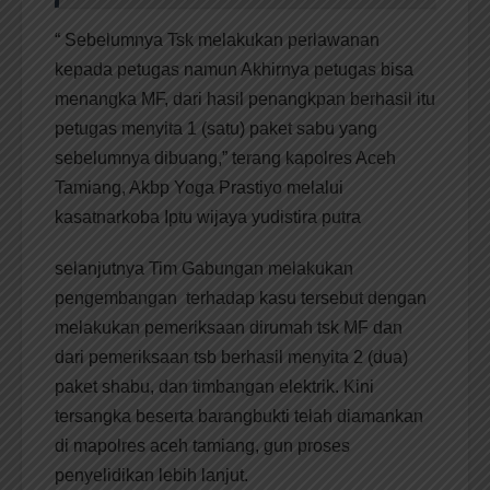
“ Sebelumnya Tsk melakukan perlawanan
kepada petugas namun Akhirnya petugas bisa
menangka MF, dari hasil penangkpan berhasil itu
petugas menyita 1 (satu) paket sabu yang
sebelumnya dibuang,” terang kapolres Aceh
Tamiang, Akbp Yoga Prastiyo melalui
kasatnarkoba Iptu wijaya yudistira putra
selanjutnya Tim Gabungan melakukan
pengembangan terhadap kasu tersebut dengan
melakukan pemeriksaan dirumah tsk MF dan
dari pemeriksaan tsb berhasil menyita 2 (dua)
paket shabu, dan timbangan elektrik. Kini
tersangka beserta barangbukti telah diamankan
di mapolres aceh tamiang, gun proses
penyelidikan lebih lanjut.