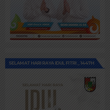
SELAMAT HARI RAYA IDUL FITRI _ 1447H