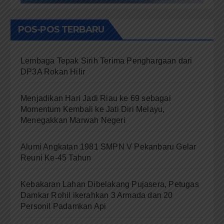
POS-POS TERBARU
Lembaga Tepak Sirih Terima Penghargaan dari
DP3A Rokan Hilir
Menjadikan Hari Jadi Riau ke 69 sebagai
Momentum Kembali ke Jati Diri Melayu,
Menegakkan Marwah Negeri
Alumi Angkatan 1981 SMPN V Pekanbaru Gelar
Reuni Ke-45 Tahun
Kebakaran Lahan Dibelakang Pujasera, Petugas
Damkar Rohil ikerahkan 3 Armada dan 20
Personil Padamkan Api