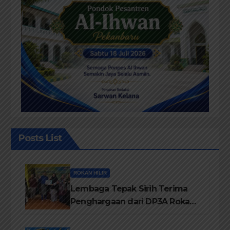
Posts List
ROKAN HILIR
Lembaga Tepak Sirih Terima
Penghargaan dari DP3A Rokan
Hilir