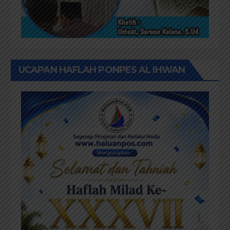
UCAPAN HAFLAH PONPES AL IHWAN