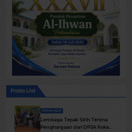
Posts List
ROKAN HILIR
Lembaga Tepak Sirih Terima
Penghargaan dari DP3A Rokan