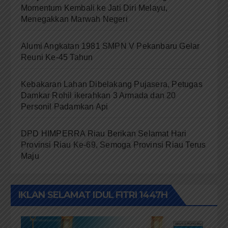
Momentum Kembali ke Jati Diri Melayu,
Menegakkan Marwah Negeri
Alumi Angkatan 1981 SMPN V Pekanbaru Gelar
Reuni Ke-45 Tahun
Kebakaran Lahan Dibelakang Pujasera, Petugas
Damkar Rohil ikerahkan 3 Armada dan 20
Personil Padamkan Api
DPD HIMPERRA Riau Berikan Selamat Hari
Provinsi Riau Ke-69, Semoga Provinsi Riau Terus
Maju
IKLAN SELAMAT IDUL FITRI 1447H