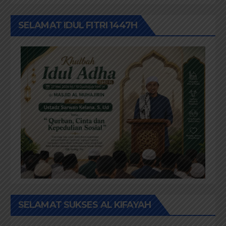
SELAMAT IDUL FITRI 1447H
SELAMAT SUKSES AL KIFAYAH