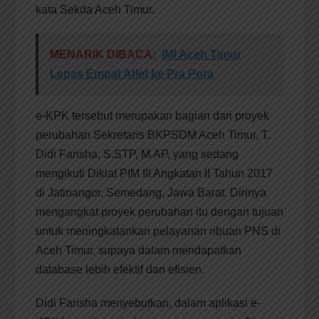
kata Sekda Aceh Timur.
MENARIK DIBACA:
IMI Aceh Timur
Lepas Empat Atlet ke Pra Pora
e-KPK tersebut merupakan bagian dari proyek
perubahan Sekretaris BKPSDM Aceh Timur, T.
Didi Farisha, S.STP, M.AP, yang sedang
mengikuti Diklat PIM III Angkatan II Tahun 2017
di Jatinangor, Semedang, Jawa Barat. Dirinya
mengangkat proyek perubahan itu dengan tujuan
untuk meningkatankan pelayanan ribuan PNS di
Aceh Timur, supaya dalam mendapatkan
database lebih efektif dan efisien.
Didi Farisha menyebutkan, dalam aplikasi e-