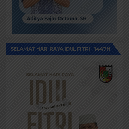
SELAMAT HARI RAYA IDUL FITRI _ 1447H