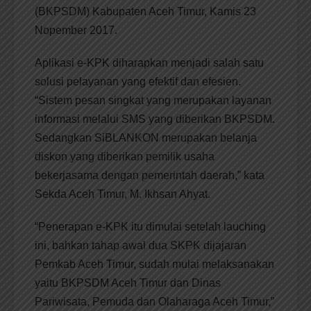
(BKPSDM) Kabupaten Aceh Timur, Kamis 23
Nopember 2017.
Aplikasi e-KPK diharapkan menjadi salah satu
solusi pelayanan yang efektif dan efesien.
“Sistem pesan singkat yang merupakan layanan
informasi melalui SMS yang diberikan BKPSDM.
Sedangkan SiBLANKON merupakan belanja
diskon yang diberikan pemilik usaha
bekerjasama dengan pemerintah daerah,” kata
Sekda Aceh Timur, M. Ikhsan Ahyat.
“Penerapan e-KPK itu dimulai setelah lauching
ini, bahkan tahap awal dua SKPK dijajaran
Pemkab Aceh Timur, sudah mulai melaksanakan
yaitu BKPSDM Aceh Timur dan Dinas
Pariwisata, Pemuda dan Olaharaga Aceh Timur,”