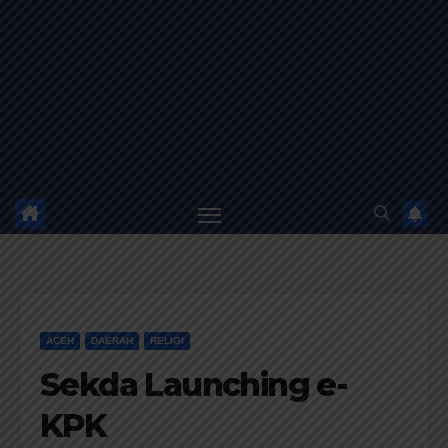
ACEH
DAERAH
RELIGI
Sekda Launching e-
KPK