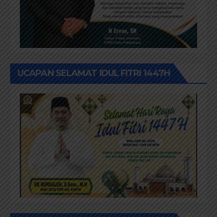
UCAPAN SELAMAT IDUL FITRI 1447H