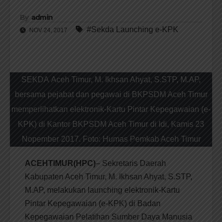
By
admin
#Sekda Launching e-KPK
NOV 24, 2017
SEKDA Aceh Timur, M. Ikhsan Ahyat, S.STP, M.AP,
bersama pejabat dan pegawai di BKPSDM Aceh Timur
memperlihatkan elektronik-Kartu Pintar Kepegawaian (e-
KPK) di Kantor BKPSDM Aceh Timur di Idi, Kamis 23
Nopember 2017. Foto: Humas Pemkab Aceh Timur
ACEHTIMUR(HPC)
– Sekretaris Daerah
Kabupaten Aceh Timur, M. Ikhsan Ahyat, S.STP,
M.AP, melakukan launching elektronik-Kartu
Pintar Kepegawaian (e-KPK) di Badan
Kepegawaian Pelatihan Sumber Daya Manusia