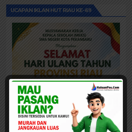
UCAPAN IKLAN HUT RIAU KE-69