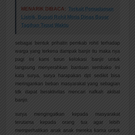
MENARIK DIBACA:
Terkait Pemadaman
Listrik, Bupati Rohil Minta Dinas Bayar
Tagihan Tepat Waktu
sebagai bentuk prihatin pemkab rohil terhadap
warga yang terkena dampak banjir itu maka nya
pagi ini kami turun kelokasi banjir untuk
langsung menyerahkan bantuan sembako ini
kata surya, surya harapakan dpt sedikit bisa
meringankan beban masyarakat yang sebagian
tdk dapat beraktivitas mencari nafkah akibat
banjir.
surya mengingatkan kepada masyarakat
terutama kepada orang tua agar lebih
memperhatikan anak anak mereka karna untuk