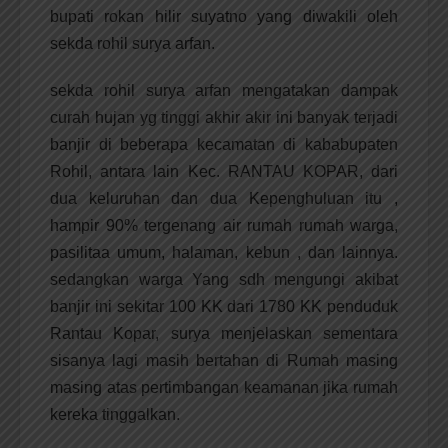
bupati rokan hilir suyatno yang diwakili oleh
sekda rohil surya arfan.
sekda rohil surya arfan mengatakan dampak
curah hujan yg tinggi akhir akir ini banyak terjadi
banjir di beberapa kecamatan di kababupaten
Rohil, antara lain Kec. RANTAU KOPAR, dari
dua keluruhan dan dua Kepenghuluan itu ,
hampir 90% tergenang air rumah rumah warga,
pasilitaa umum, halaman, kebun , dan lainnya.
sedangkan warga Yang sdh mengungi akibat
banjir ini sekitar 100 KK dari 1780 KK penduduk
Rantau Kopar, surya menjelaskan sementara
sisanya lagi masih bertahan di Rumah masing
masing atas pertimbangan keamanan jika rumah
kereka tinggalkan.