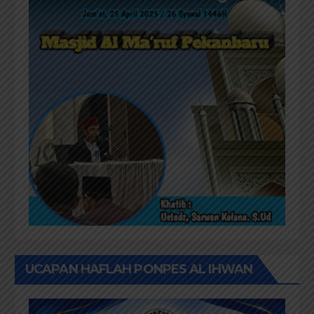
UCAPAN HAFLAH PONPES AL IHWAN