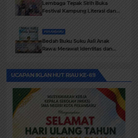
Lembaga Tepak Sirih Buka
Festival Kampung Literasi dan
Pelatihan Penguatan
TBM/Perpustakaan Desa 2026
PEKANBARU
Bedah Buku Suku Asli Anak
Rawa: Merawat Identitas dan
Kepastian Hukum Masyarakat
Adat
UCAPAN IKLAN HUT RIAU KE-69