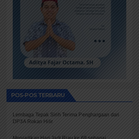
POS-POS TERBARU
Lembaga Tepak Sirih Terima Penghargaan dari
DP3A Rokan Hilir
Menjadikan Hari Jadi Riau ke 69 sebagai