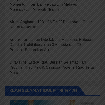
Momentum Kembali ke Jati Diri Melayu,
Menegakkan Marwah Negeri
Alumi Angkatan 1981 SMPN V Pekanbaru Gelar
Reuni Ke-45 Tahun
Kebakaran Lahan Dibelakang Pujasera, Petugas
Damkar Rohil ikerahkan 3 Armada dan 20
Personil Padamkan Api
DPD HIMPERRA Riau Berikan Selamat Hari
Provinsi Riau Ke-69, Semoga Provinsi Riau Terus
Maju
IKLAN SELAMAT IDUL FITRI 1447H