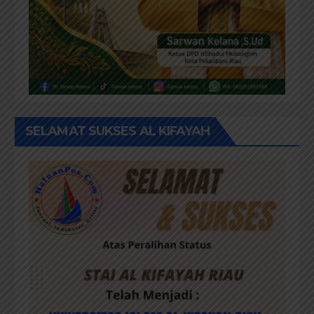
SELAMAT SUKSES AL KIFAYAH