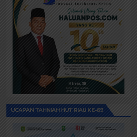
UCAPAN TAHNIAH HUT RIAU KE-69