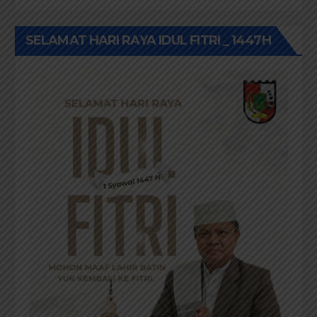
SELAMAT HARI RAYA IDUL FITRI _ 1447H