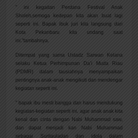
” ini kegaitan Perdana Festival Anak
Sholeh,semoga kedepan kita akan buat lagi
seperti ini. Bapak ibuk juri kita langsung dari
Kota Pekanbaru kita undang saat
ini.”tambahnya.
Ditempat yang sama Ustadz Sarwan Kelana
selaku Ketua Perhimpunan Da’i Muda Riau
(PDMR) dalam tausiahnya menyampaikan
pentingnya anak-anak mengikuti dan mendengar
kegiatan seperti ini.
” bapak ibu mesti bangga dan harus mendukung
kegiatan-kegiatan seperti ini, agar anak anak kita
kenal dan cinta dengan Nabi Muhammad saw,
dan dapat menjadi kan Nabi Muhammad
sebagai Suritauladan dan idola dalam