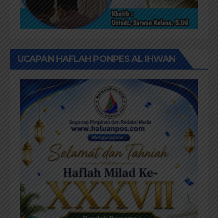
UCAPAN HAFLAH PONPES AL IHWAN