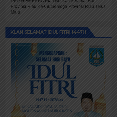
DPD HIMPERRA Riau Berikan Selamat Hari
Provinsi Riau Ke-69, Semoga Provinsi Riau Terus
Maju
IKLAN SELAMAT IDUL FITRI 1447H