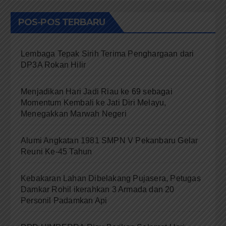
POS-POS TERBARU
Lembaga Tepak Sirih Terima Penghargaan dari
DP3A Rokan Hilir
Menjadikan Hari Jadi Riau ke 69 sebagai
Momentum Kembali ke Jati Diri Melayu,
Menegakkan Marwah Negeri
Alumi Angkatan 1981 SMPN V Pekanbaru Gelar
Reuni Ke-45 Tahun
Kebakaran Lahan Dibelakang Pujasera, Petugas
Damkar Rohil ikerahkan 3 Armada dan 20
Personil Padamkan Api