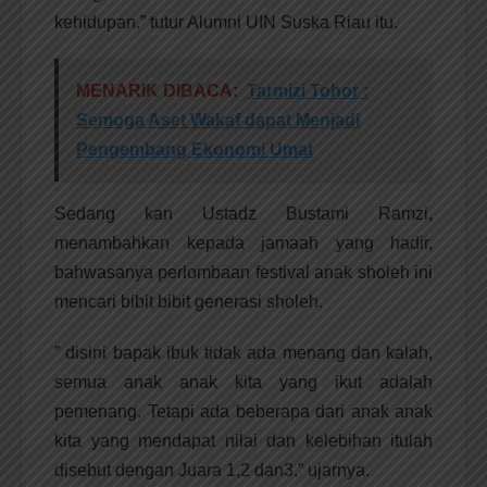
kehidupan.” tutur Alumni UIN Suska Riau itu.
MENARIK DIBACA:
Tarmizi Tohor :
Semoga Aset Wakaf dapat Menjadi
Pengembang Ekonomi Umat
Sedang kan Ustadz Bustami Ramzi,
menambahkan kepada jamaah yang hadir,
bahwasanya perlombaan festival anak sholeh ini
mencari bibit bibit generasi sholeh.
” disini bapak ibuk tidak ada menang dan kalah,
semua anak anak kita yang ikut adalah
pemenang. Tetapi ada beberapa dari anak anak
kita yang mendapat nilai dan kelebihan itulah
disebut dengan Juara 1,2 dan3.” ujarnya.