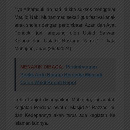
” ya Alhamdulillah hari ini kita sukses menggelar
Maulid Nabi Muhammad sekali gus festival anak
anak sholeh dengan perlombaan Azan dan Ayat
Pendek, juri langsung oleh Ustad Sarwan
Kelana dan Ustadz Bustami Ramzi.” ” kata
Muhajirin, ahad (28/9/2024).
MENARIK DIBACA:
Pertimbangan
Politik Ardo Hingga Bersedia Menjadi
Calon Wakil Bupati Repol
Lebih Lanjut disampaikan Muhajirin, ini adalah
kegiatan Perdana awal di Masjid Ar Razzaq ini,
dan Kedepannya akan terus ada kegiatan Ke
Islaman lainnya.