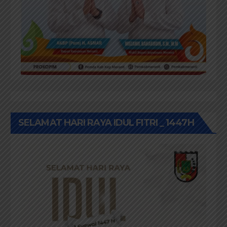
SELAMAT HARI RAYA IDUL FITRI _ 1447H