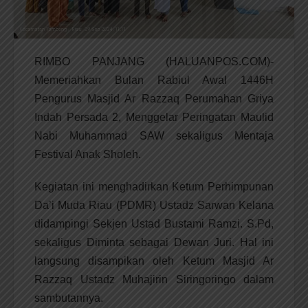
RIMBO PANJANG (HALUANPOS.COM)-
Memeriahkan Bulan Rabiul Awal 1446H
Pengurus Masjid Ar Razzaq Perumahan Griya
Indah Persada 2, Menggelar Peringatan Maulid
Nabi Muhammad SAW sekaligus Mentaja
Festival Anak Sholeh.
Kegiatan ini menghadirkan Ketum Perhimpunan
Da’i Muda Riau (PDMR) Ustadz Sarwan Kelana
didampingi Sekjen Ustad Bustami Ramzi. S.Pd,
sekaligus Diminta sebagai Dewan Juri. Hal ini
langsung disampikan oleh Ketum Masjid Ar
Razzaq Ustadz Muhajirin Siringoringo dalam
sambutannya.