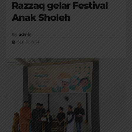
Razzaq gelar Festival
Anak Sholeh
By
admin
SEP 29, 2024