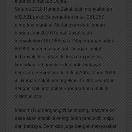
Indonesia bahkan Dunia.
Selama 2018 Rumah Zakat telah menyalurkan
502.521 paket Superqurban untuk 251.257
penerima manfaat. Sedangkan dari Januari
hingga Juni 2019 Rumah Zakat telah
menyalurkan 161.986 paket Superqurban untuk
80.993 penerima manfaat. Dengan jumlah
terbanyak disalurkan di desa dan pelosok,
kemudian terbanyak kedua untuk wilayah
bencana. Sementara itu di Idul Adha tahun 2019
ini Rumah Zakat menargetkan 15.000 pequrban
dengan satu juta paket Superqurban untuk di
distribusikan.
Menurut Nur dengan gizi seimbang, masyarakat
desa akan memiliki energi lebih produktif, maju,
dan berdaya. Demikian juga dengan masyarakat