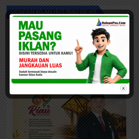
Adat
UCAPAN IKLAN HUT RIAU KE-69