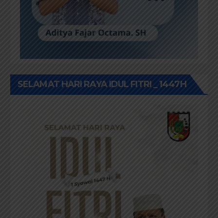
SELAMAT HARI RAYA IDUL FITRI _ 1447H