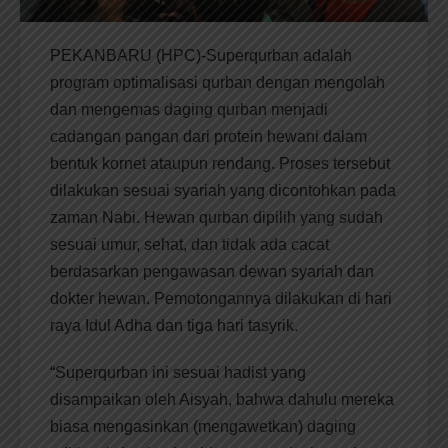
PEKANBARU (HPC)-Superqurban adalah
program optimalisasi qurban dengan mengolah
dan mengemas daging qurban menjadi
cadangan pangan dari protein hewani dalam
bentuk kornet ataupun rendang. Proses tersebut
dilakukan sesuai syariah yang dicontohkan pada
zaman Nabi. Hewan qurban dipilih yang sudah
sesuai umur, sehat, dan tidak ada cacat
berdasarkan pengawasan dewan syariah dan
dokter hewan. Pemotongannya dilakukan di hari
raya Idul Adha dan tiga hari tasyrik.
“Superqurban ini sesuai hadist yang
disampaikan oleh Aisyah, bahwa dahulu mereka
biasa mengasinkan (mengawetkan) daging