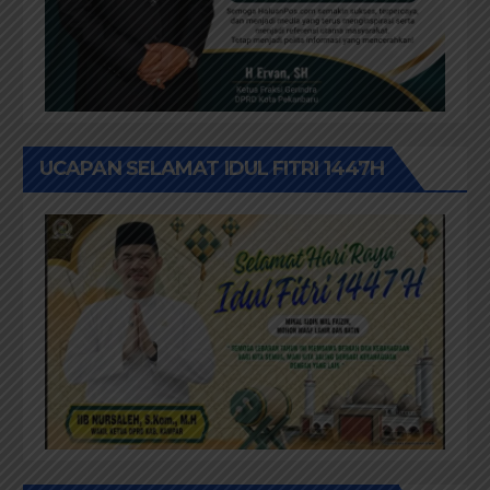
UCAPAN SELAMAT IDUL FITRI 1447H