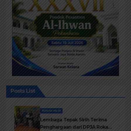
Posts List
ROKAN HILIR
Lembaga Tepak Sirih Terima
Penghargaan dari DP3A Rokan