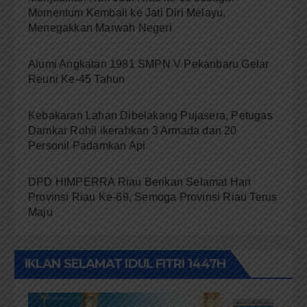
Momentum Kembali ke Jati Diri Melayu,
Menegakkan Marwah Negeri
Alumi Angkatan 1981 SMPN V Pekanbaru Gelar
Reuni Ke-45 Tahun
Kebakaran Lahan Dibelakang Pujasera, Petugas
Damkar Rohil ikerahkan 3 Armada dan 20
Personil Padamkan Api
DPD HIMPERRA Riau Berikan Selamat Hari
Provinsi Riau Ke-69, Semoga Provinsi Riau Terus
Maju
IKLAN SELAMAT IDUL FITRI 1447H