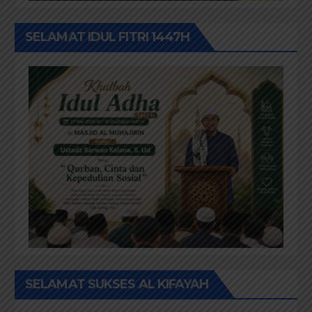
SELAMAT IDUL FITRI 1447H
SELAMAT SUKSES AL KIFAYAH