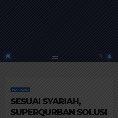
PEKANBARU
SESUAI SYARIAH,
SUPERQURBAN SOLUSI