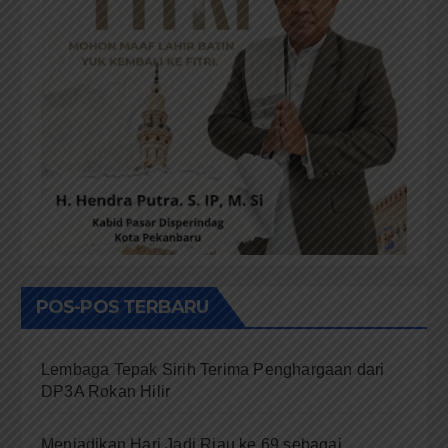
POS-POS TERBARU
Lembaga Tepak Sirih Terima Penghargaan dari
DP3A Rokan Hilir
Menjadikan Hari Jadi Riau ke 69 sebagai