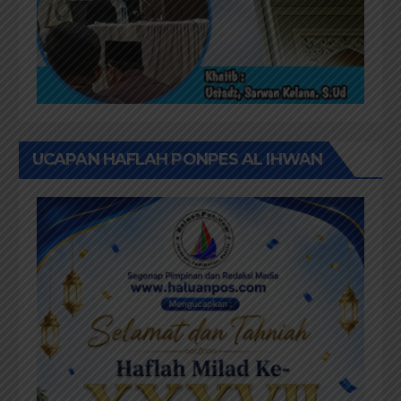
UCAPAN HAFLAH PONPES AL IHWAN