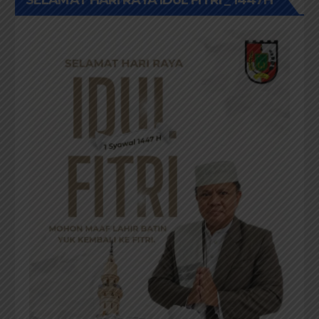
SELAMAT HARI RAYA IDUL FITRI _ 1447H