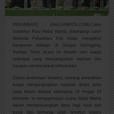
PEKANBARU (HALUANPOS.COM)-Calon
Gubernur Riau Abdul Wahid, didampingi calon
Walikota Pekanbaru Edy Natar, menggelar
kampanye dialogis di Sungai Geringging,
Rumbai Timur. Acara ini dihadiri oleh warga
setempat yang menyampaikan aspirasi dan
harapan mereka terkait infrastruktur.
Dalam pertemuan tersebut, seorang perwakilan
warga mengungkapkan masalah akses jalan
yang belum diaspal sepanjang 13 hingga 15
kilometer. Ia mengapresiasi usaha Abdul Wahid
dalam memperjuangkan dana bagi hasil dari
pusat dan berharap jalan tersebut segera