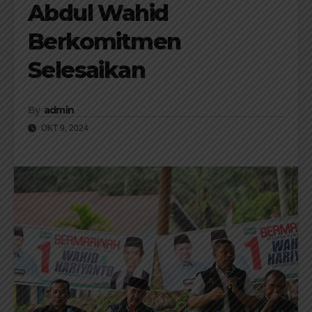
Abdul Wahid
Berkomitmen
Selesaikan
By
admin
OKT 9, 2024