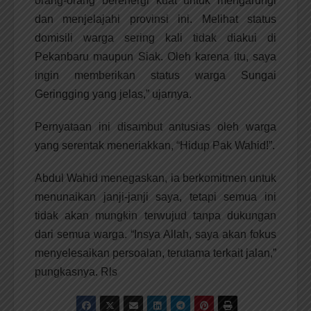
orang-orang berenergi kuat untuk mengarungi
dan menjelajahi provinsi ini. Melihat status
domisili warga sering kali tidak diakui di
Pekanbaru maupun Siak. Oleh karena itu, saya
ingin memberikan status warga Sungai
Geringging yang jelas,” ujarnya.
Pernyataan ini disambut antusias oleh warga
yang serentak meneriakkan, “Hidup Pak Wahid!”.
Abdul Wahid menegaskan, ia berkomitmen untuk
menunaikan janji-janji saya, tetapi semua ini
tidak akan mungkin terwujud tanpa dukungan
dari semua warga. “Insya Allah, saya akan fokus
menyelesaikan persoalan, terutama terkait jalan,”
pungkasnya. Rls