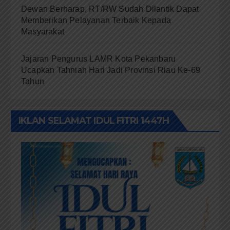
Dewan Berharap, RT/RW Sudah Dilantik Dapat
Memberikan Pelayanan Terbaik Kepada
Masyarakat
Jajaran Pengurus LAMR Kota Pekanbaru
Ucapkan Tahniah Hari Jadi Provinsi Riau Ke-69
Tahun
IKLAN SELAMAT IDUL FITRI 1447H