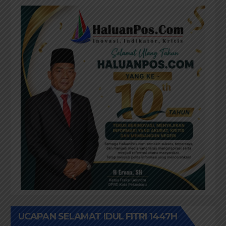
UCAPAN SELAMAT IDUL FITRI 1447H