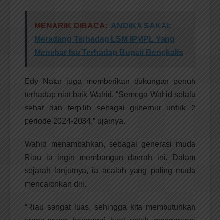
MENARIK DIBACA:
ANDIKA SAKAI:
Meradang Terhadap LSM IPMPL Yang
Menebar Isu Terhadap Bupati Bengkalis
Edy Natar juga memberikan dukungan penuh
terhadap niat baik Wahid. “Semoga Wahid selalu
sehat dan terpilih sebagai gubernur untuk 2
periode 2024-2034,” ujarnya.
Wahid menambahkan, sebagai generasi muda
Riau ia ingin membangun daerah ini. Dalam
sejarah lanjutnya, ia adalah yang paling muda
mencalonkan diri.
“Riau sangat luas, sehingga kita membutuhkan