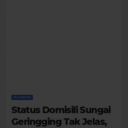
PEKANBARU
Status Domisili Sungai
Geringging Tak Jelas,