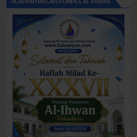
UCAPAN HAFLAH PONPES AL IHWAN