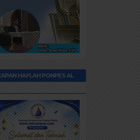
CAPAN HAFLAH PONPES AL
HWAN