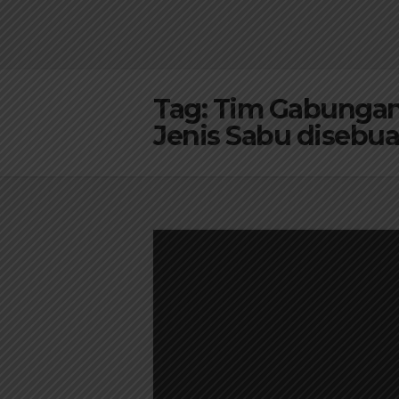
Tag:
Tim Gabungan
Jenis Sabu disebu