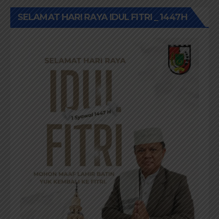
SELAMAT HARI RAYA IDUL FITRI _ 1447H