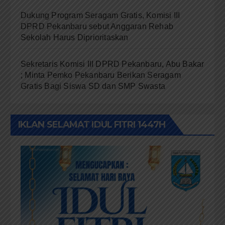
Dukung Program Seragam Gratis, Komisi III
DPRD Pekanbaru sebut Anggaran Rehab
Sekolah Harus Diprioritaskan
Sekretaris Komisi III DPRD Pekanbaru, Abu Bakar
; Minta Pemko Pekanbaru Berikan Seragam
Gratis Bagi Siswa SD dan SMP Swasta
IKLAN SELAMAT IDUL FITRI 1447H