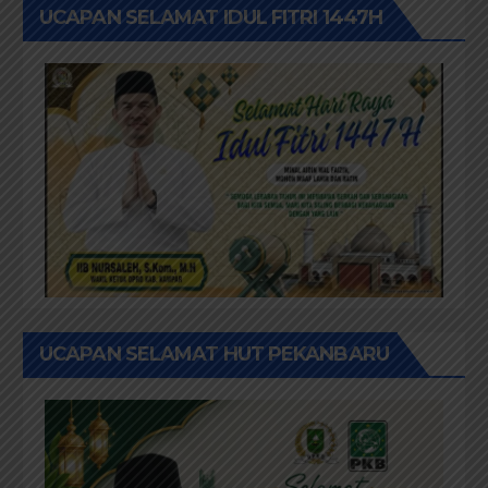
UCAPAN SELAMAT IDUL FITRI 1447H
UCAPAN SELAMAT HUT PEKANBARU