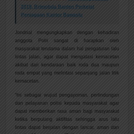
2019, Brimobda Banten Perketat
Penjagaan Kantor Bawaslu
Jondrial mengungkapkan dengan kehadiran
anggota Polri sangat di harapkan oleh
masyarakat terutama dalam hal pengaturan lalu
lintas jalan, agar dapat mengatasi kemacetan
akibat dari kendaraan baik roda dua maupun
roda empat yang melintasi sepanjang jalan titik
kemacetan.
“Ini sebagai wujud pengayoman, perlindungan
dan pelayanan polisi kepada masyarakat agar
dapat memberikan rasa aman bagi masyarakat
ketika berpulang aktifitas sehingga arus lalu
lintas dapat berjalan dengan lancar, aman dan