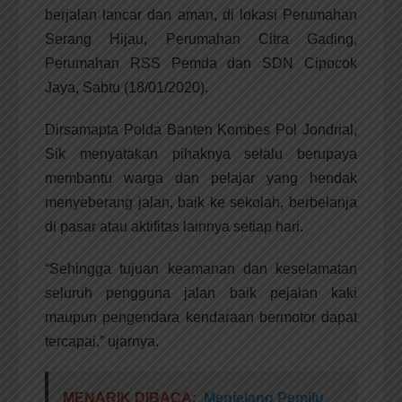
berjalan lancar dan aman, di lokasi Perumahan
Serang Hijau, Perumahan Citra Gading,
Perumahan RSS Pemda dan SDN Cipocok
Jaya, Sabtu (18/01/2020).
Dirsamapta Polda Banten Kombes Pol Jondrial,
Sik menyatakan pihaknya selalu berupaya
membantu warga dan pelajar yang hendak
menyeberang jalan, baik ke sekolah, berbelanja
di pasar atau aktifitas lainnya setiap hari.
“Sehingga tujuan keamanan dan keselamatan
seluruh pengguna jalan baik pejalan kaki
maupun pengendara kendaraan bermotor dapat
tercapai,” ujarnya.
MENARIK DIBACA:
Menjelang Pemilu