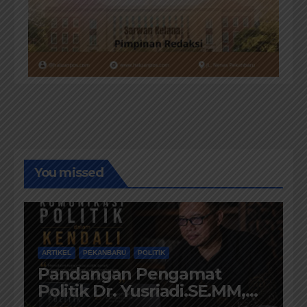
You missed
ARTIKEL
PEKANBARU
POLITIK
Pandangan Pengamat
Politik Dr. Yusriadi.SE.MM,