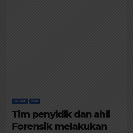
DAERAH
SIAK
Tim penyidik dan ahli
Forensik melakukan