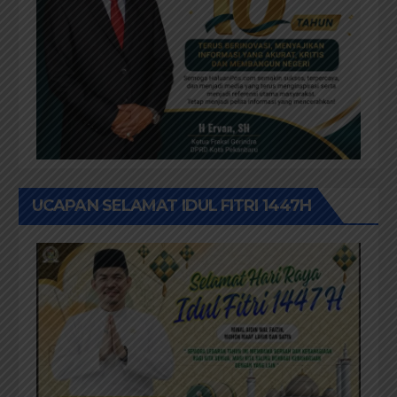
UCAPAN SELAMAT IDUL FITRI 1447H