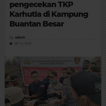
pengecekan TKP
Karhutla di Kampung
Buantan Besar
By
admin
OKT 11, 2019