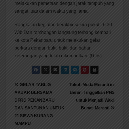
melakukan pemetaan dengan jarak tempuh yang
sangat luas dalam waktu yang lama.
Rangkaian kegiatan berakhir sekira pukul 16.30
Wib Dan rombongan langsung terbang kembali
ke kota Pekanbaru untuk melakukan gelar
perkara dengan bukti bukti dan bahan
keterangan yang telah dikumpulkan. (Rilis)
Navigasi
GELAR TABLIG
Tokoh Muda Meranti ini
AKBAR BERSAMA
Berani Tinggalkan PNS
pos
DPRD PEKANBARU
untuk Menjadi Wakil
DAN SANTUNAN UNTUK
Bupati Meranti
21 SISWA KURANG
MAMPU