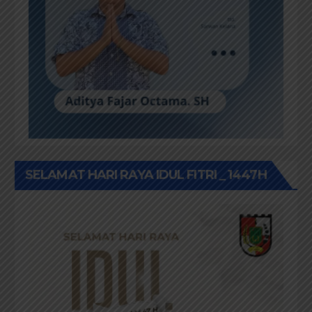
SELAMAT HARI RAYA IDUL FITRI _ 1447H