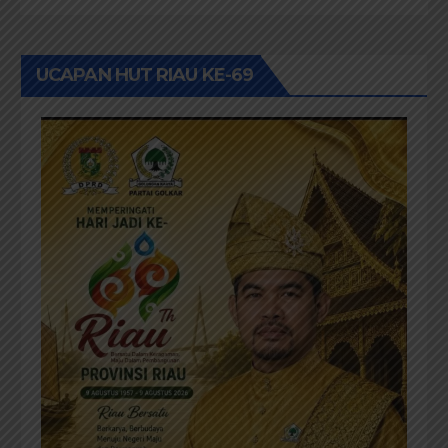
UCAPAN HUT RIAU KE-69