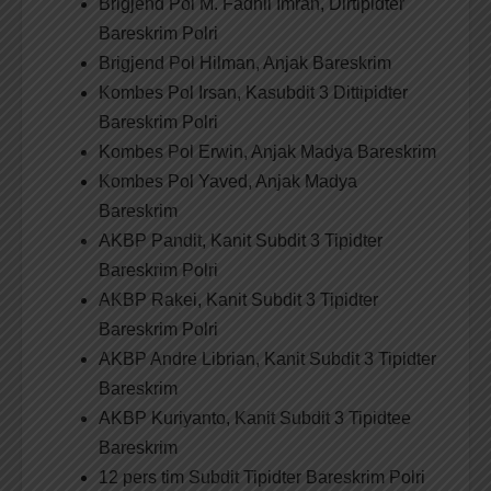
Brigjend Pol M. Fadhil Imran, Dirtipidter
Bareskrim Polri
Brigjend Pol Hilman, Anjak Bareskrim
Kombes Pol Irsan, Kasubdit 3 Dittipidter
Bareskrim Polri
Kombes Pol Erwin, Anjak Madya Bareskrim
Kombes Pol Yaved, Anjak Madya
Bareskrim
AKBP Pandit, Kanit Subdit 3 Tipidter
Bareskrim Polri
AKBP Rakei, Kanit Subdit 3 Tipidter
Bareskrim Polri
AKBP Andre Librian, Kanit Subdit 3 Tipidter
Bareskrim
AKBP Kuriyanto, Kanit Subdit 3 Tipidtee
Bareskrim
12 pers tim Subdit Tipidter Bareskrim Polri