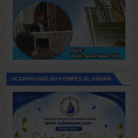
UCAPAN HAFLAH PONPES AL IHWAN