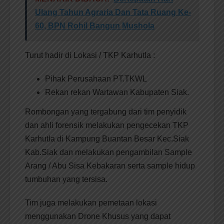
Ulang Tahun Agraria Dan Tata Ruang Ke-
60, BPN Rohil Bangun Mushola
Turut hadir di Lokasi / TKP Karhutla :
Pihak Perusahaan PT.TKWL
Rekan rekan Wartawan Kabupaten Siak.
Rombongan yang tergabung dari tim penyidik
dan ahli forensik melakukan pengecekan TKP
Karhutla di Kampung Buantan Besar Kec.Siak
Kab.Siak dan melakukan pengambilan Sample
Arang / Abu Sisa Kebakaran serta sample hidup
tumbuhan yang tersisa.
Tim juga melakukan pemetaan lokasi
menggunakan Drone Khusus yang dapat