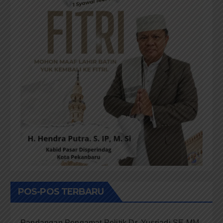
POS-POS TERBARU
Pandangan Pengamat Politik Dr. Yusriadi.SE.MM,