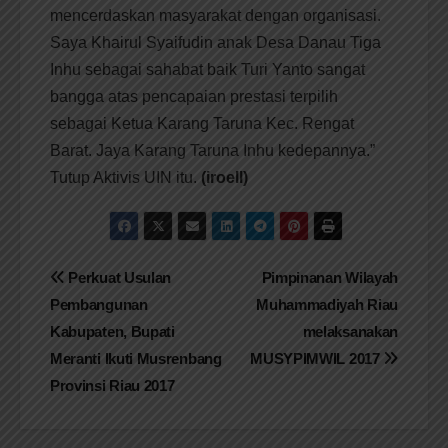
mencerdaskan masyarakat dengan organisasi.
Saya Khairul Syaifudin anak Desa Danau Tiga
Inhu sebagai sahabat baik Turi Yanto sangat
bangga atas pencapaian prestasi terpilih
sebagai Ketua Karang Taruna Kec. Rengat
Barat. Jaya Karang Taruna Inhu kedepannya.”
Tutup Aktivis UIN itu.
(iroell)
Navigasi
Perkuat Usulan
Pimpinanan Wilayah
Pembangunan
Muhammadiyah Riau
pos
Kabupaten, Bupati
melaksanakan
Meranti Ikuti Musrenbang
MUSYPIMWIL 2017
Provinsi Riau 2017