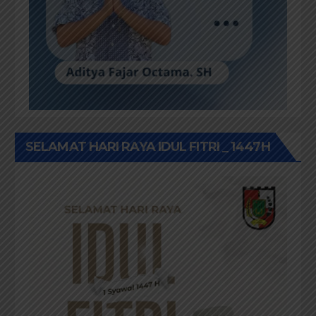
SELAMAT HARI RAYA IDUL FITRI _ 1447H