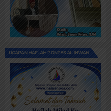
UCAPAN HAFLAH PONPES AL IHWAN