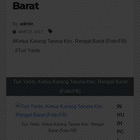
Barat
By
admin
MAR 22, 2017
#Ketua Karang Taruna Kec. Rengat Barat (Foto:FB)
,
#Turi Yanto
Turi Yanto, Ketua Karang Taruna Kec. Rengat Barat
(Foto:FB)
IN
HU
(H
Turi Yanto, Ketua Karang Taruna Kec. Rengat
Barat (Foto:FB)
PC