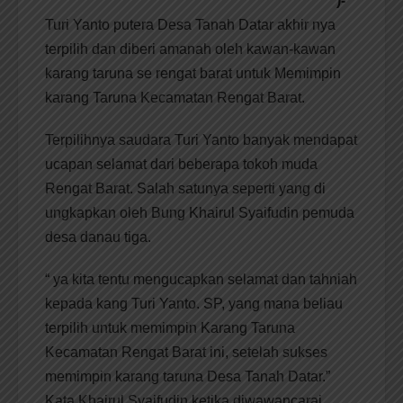
)-
Turi Yanto putera Desa Tanah Datar akhir nya
terpilih dan diberi amanah oleh kawan-kawan
karang taruna se rengat barat untuk Memimpin
karang Taruna Kecamatan Rengat Barat.
Terpilihnya saudara Turi Yanto banyak mendapat
ucapan selamat dari beberapa tokoh muda
Rengat Barat. Salah satunya seperti yang di
ungkapkan oleh Bung Khairul Syaifudin pemuda
desa danau tiga.
“ ya kita tentu mengucapkan selamat dan tahniah
kepada kang Turi Yanto. SP, yang mana beliau
terpilih untuk memimpin Karang Taruna
Kecamatan Rengat Barat ini, setelah sukses
memimpin karang taruna Desa Tanah Datar.”
Kata Khairul Syaifudin ketika diwawancarai,