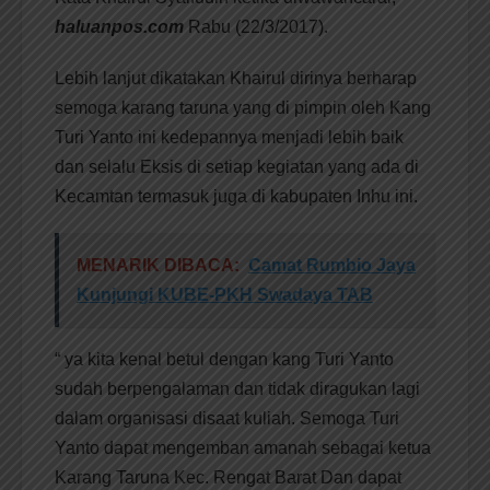
haluanpos.com
Rabu (22/3/2017).
Lebih lanjut dikatakan Khairul dirinya berharap
semoga karang taruna yang di pimpin oleh Kang
Turi Yanto ini kedepannya menjadi lebih baik
dan selalu Eksis di setiap kegiatan yang ada di
Kecamtan termasuk juga di kabupaten Inhu ini.
MENARIK DIBACA:
Camat Rumbio Jaya
Kunjungi KUBE-PKH Swadaya TAB
“ ya kita kenal betul dengan kang Turi Yanto
sudah berpengalaman dan tidak diragukan lagi
dalam organisasi disaat kuliah. Semoga Turi
Yanto dapat mengemban amanah sebagai ketua
Karang Taruna Kec. Rengat Barat Dan dapat