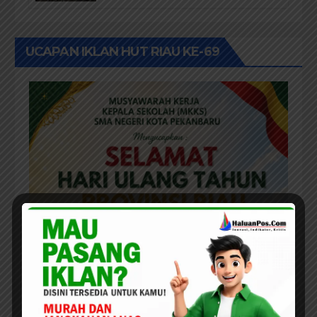
Kepastian Hukum Masyarakat
Adat
UCAPAN IKLAN HUT RIAU KE-69