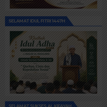
SELAMAT IDUL FITRI 1447H
SELAMAT SUKSES AL KIFAYAH