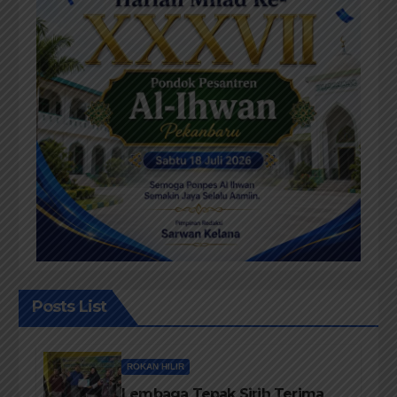
Posts List
ROKAN HILIR
Lembaga Tepak Sirih Terima