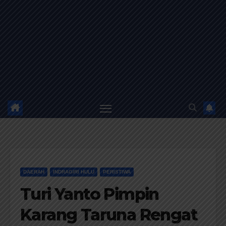
DAERAH
INDRAGIRI HULU
PERISTIWA
Turi Yanto Pimpin
Karang Taruna Rengat