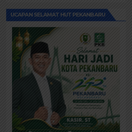
UCAPAN SELAMAT HUT PEKANBARU