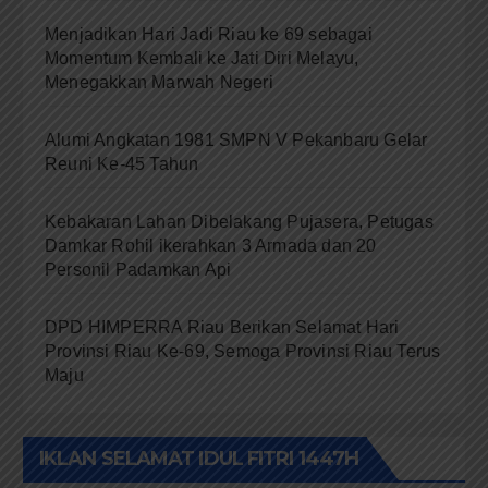
Menjadikan Hari Jadi Riau ke 69 sebagai
Momentum Kembali ke Jati Diri Melayu,
Menegakkan Marwah Negeri
Alumi Angkatan 1981 SMPN V Pekanbaru Gelar
Reuni Ke-45 Tahun
Kebakaran Lahan Dibelakang Pujasera, Petugas
Damkar Rohil ikerahkan 3 Armada dan 20
Personil Padamkan Api
DPD HIMPERRA Riau Berikan Selamat Hari
Provinsi Riau Ke-69, Semoga Provinsi Riau Terus
Maju
IKLAN SELAMAT IDUL FITRI 1447H