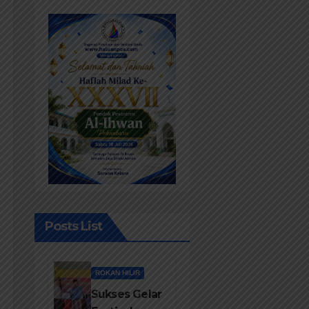
Posts List
ROKAN HILIR
Sukses Gelar