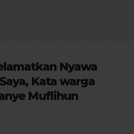
elamatkan Nyawa
Saya, Kata warga
anye Muflihun