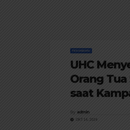
PEKANBARU
UHC Meny
Orang Tua 
saat Kamp
By
admin
OKT 14, 2024