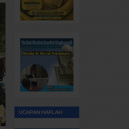
UCAPAN HAFLAH
PONPES AL IHWAN