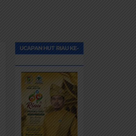
UCAPAN HUT RIAU KE-
69