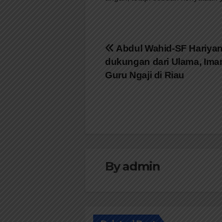
Navigasi
Abdul Wahid-SF Hariyan
dukungan dari Ulama, Im
pos
Guru Ngaji di Riau
By
admin