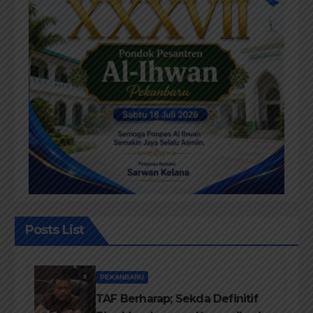
Posts List
PEKANBARU
TAF Berharap; Sekda Definitif