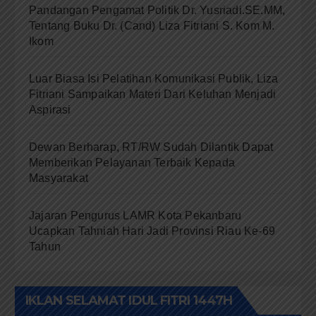
Pandangan Pengamat Politik Dr. Yusriadi.SE.MM,
Tentang Buku Dr. (Cand) Liza Fitriani S. Kom M.
Ikom
Luar Biasa Isi Pelatihan Komunikasi Publik, Liza
Fitriani Sampaikan Materi Dari Keluhan Menjadi
Aspirasi
Dewan Berharap, RT/RW Sudah Dilantik Dapat
Memberikan Pelayanan Terbaik Kepada
Masyarakat
Jajaran Pengurus LAMR Kota Pekanbaru
Ucapkan Tahniah Hari Jadi Provinsi Riau Ke-69
Tahun
IKLAN SELAMAT IDUL FITRI 1447H