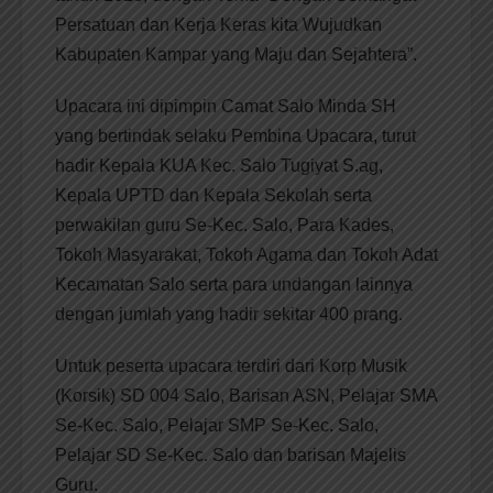
Persatuan dan Kerja Keras kita Wujudkan
Kabupaten Kampar yang Maju dan Sejahtera”.
Upacara ini dipimpin Camat Salo Minda SH
yang bertindak selaku Pembina Upacara, turut
hadir Kepala KUA Kec. Salo Tugiyat S.ag,
Kepala UPTD dan Kepala Sekolah serta
perwakilan guru Se-Kec. Salo, Para Kades,
Tokoh Masyarakat, Tokoh Agama dan Tokoh Adat
Kecamatan Salo serta para undangan lainnya
dengan jumlah yang hadir sekitar 400 prang.
Untuk peserta upacara terdiri dari Korp Musik
(Korsik) SD 004 Salo, Barisan ASN, Pelajar SMA
Se-Kec. Salo, Pelajar SMP Se-Kec. Salo,
Pelajar SD Se-Kec. Salo dan barisan Majelis
Guru.