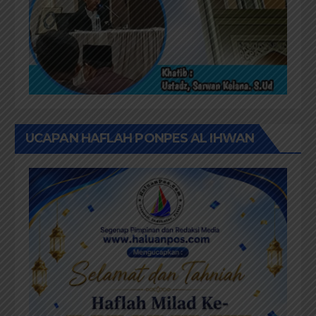
UCAPAN HAFLAH PONPES AL IHWAN