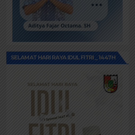
SELAMAT HARI RAYA IDUL FITRI _ 1447H