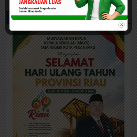
Rehab Sekolah Harus
Diprioritaskan
UCAPAN IKLAN HUT RIAU KE-69