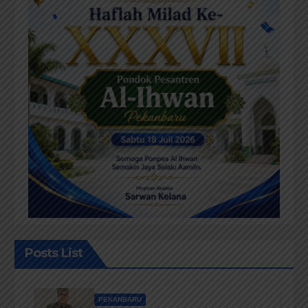
Posts List
PEKANBARU