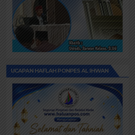
UCAPAN HAFLAH PONPES AL IHWAN