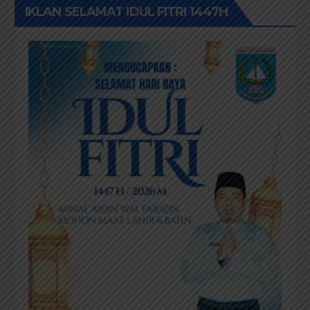
IKLAN SELAMAT IDUL FITRI 1447H