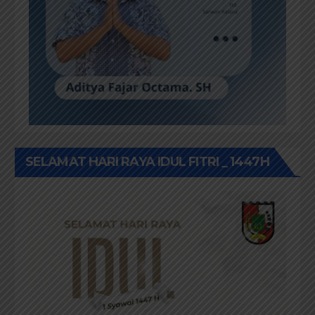
SELAMAT HARI RAYA IDUL FITRI _ 1447H