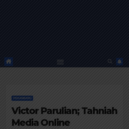
PEKANBARU
Victor Parulian; Tahniah
Media Online