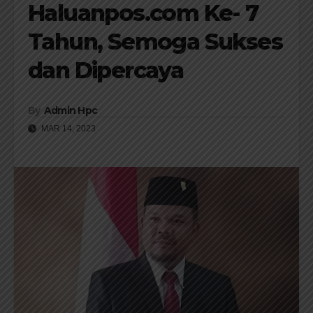
Haluanpos.com Ke- 7
Tahun, Semoga Sukses
dan Dipercaya
By
Admin Hpc
MAR 14, 2023