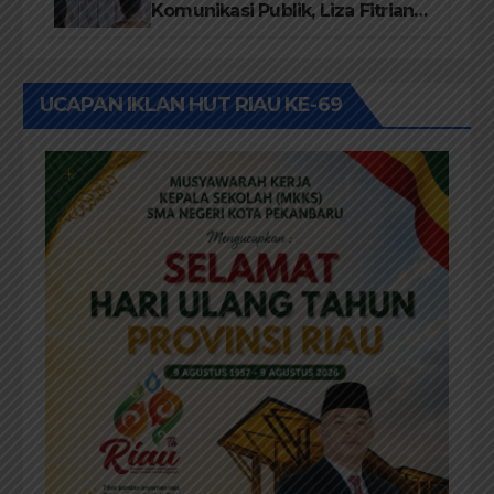
Komunikasi Publik, Liza Fitriani
Sampaikan Materi Dari Keluhan
Menjadi Aspirasi
UCAPAN IKLAN HUT RIAU KE-69