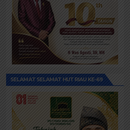
SELAMAT SELAMAT HUT RIAU KE-69