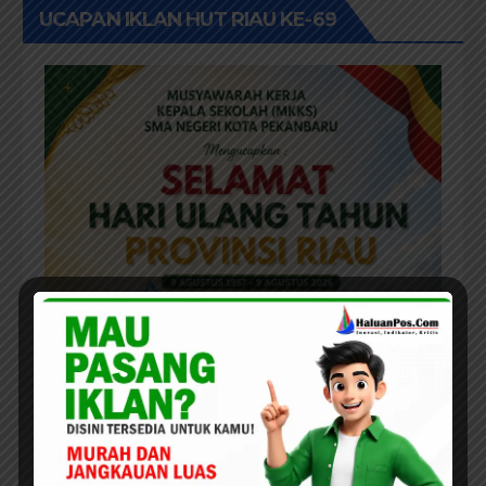
UCAPAN IKLAN HUT RIAU KE-69