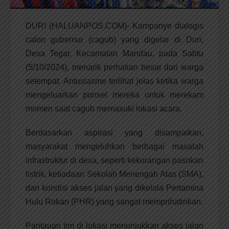
DURI (HALUANPOS.COM)- Kampanye dialogis
calon gubernur (cagub) yang digelar di Duri,
Desa Tegar, Kecamatan Mandau, pada Sabtu
(5/10/2024), menarik perhatian besar dari warga
setempat. Antusiasme terlihat jelas ketika warga
mengeluarkan ponsel mereka untuk merekam
momen saat cagub memasuki lokasi acara.
Berdasarkan aspirasi yang disampaikan,
masyarakat mengeluhkan berbagai masalah
infrastruktur di desa, seperti kekurangan pasokan
listrik, ketiadaan Sekolah Menengah Atas (SMA),
dan kondisi akses jalan yang dikelola Pertamina
Hulu Rokan (PHR) yang sangat memprihatinkan.
Pantauan tim di lokasi menunjukkan akses jalan