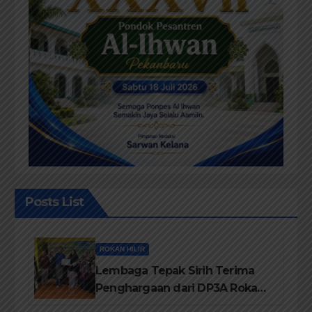
Posts List
ROKAN HILIR
Lembaga Tepak Sirih Terima
Penghargaan dari DP3A Rokan
Hilir