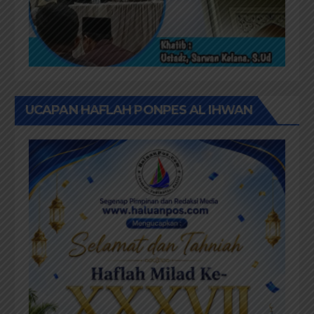
UCAPAN HAFLAH PONPES AL IHWAN