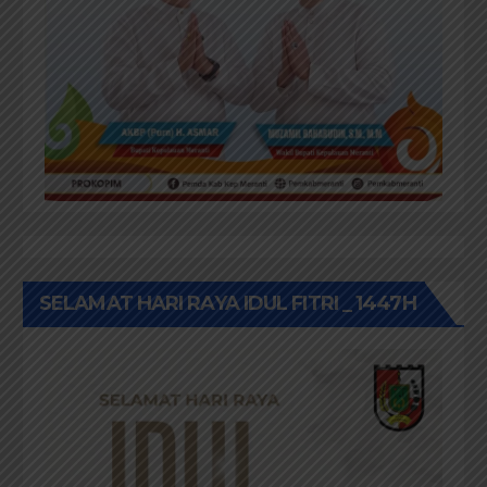
SELAMAT HARI RAYA IDUL FITRI _ 1447H