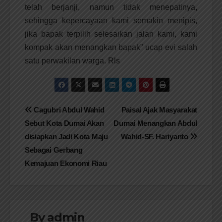
telah berjanji, namun tidak menepatinya,
sehingga kepercayaan kami semakin menipis,
jika bapak terpilih selesaikan jalan kami, kami
kompak akan menangkan bapak” ucap evi salah
satu perwakilan warga. Rls
Navigasi
Cagubri Abdul Wahid
Paisal Ajak Masyarakat
Sebut Kota Dumai Akan
Dumai Menangkan Abdul
pos
disiapkan Jadi Kota Maju
Wahid-SF. Hariyanto
Sebagai Gerbang
Kemajuan Ekonomi Riau
By
admin