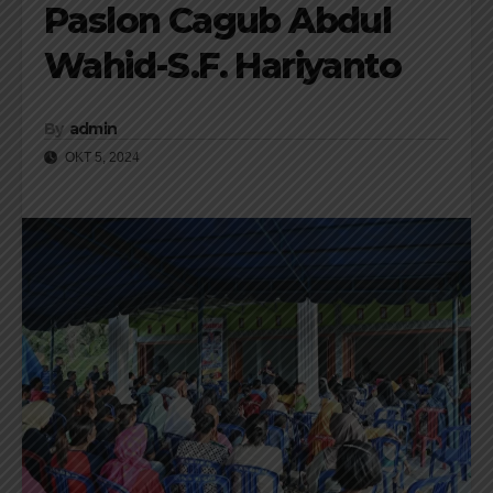
Paslon Cagub Abdul
Wahid-S.F. Hariyanto
By
admin
OKT 5, 2024