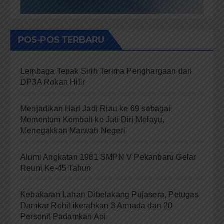
POS-POS TERBARU
Lembaga Tepak Sirih Terima Penghargaan dari
DP3A Rokan Hilir
Menjadikan Hari Jadi Riau ke 69 sebagai
Momentum Kembali ke Jati Diri Melayu,
Menegakkan Marwah Negeri
Alumi Angkatan 1981 SMPN V Pekanbaru Gelar
Reuni Ke-45 Tahun
Kebakaran Lahan Dibelakang Pujasera, Petugas
Damkar Rohil ikerahkan 3 Armada dan 20
Personil Padamkan Api