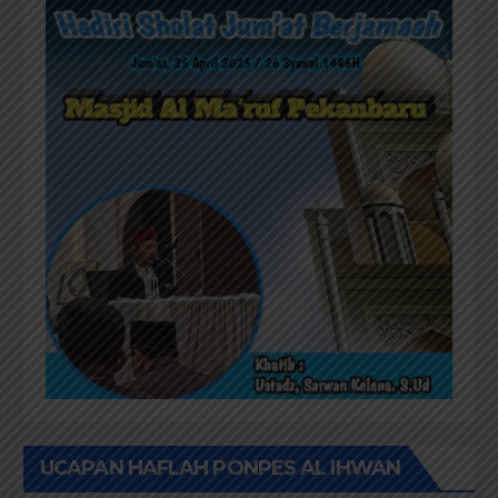
UCAPAN HAFLAH PONPES AL IHWAN