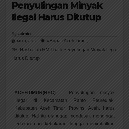
Penyulingan Minyak
Ilegal Harus Ditutup
By
admin
#Bupati Aceh Timur
,
MEI 3, 2018
#H. Hasballah HM.Thaib Penyulingan Minyak Ilegal
Harus Ditutup
ACEHTIMUR(HPC)
– Penyulingan minyak
illegal di Kecamatan Ranto Peureulak,
Kabupaten Aceh Timur, Provinsi Aceh, harus
ditutup. Hal itu dianggap mendesak mengingat
ledakan dan kebakaran hingga menimbulkan