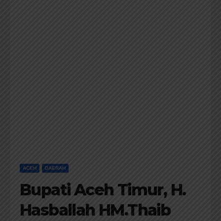
ACEH
DAERAH
Bupati Aceh Timur, H.
Hasballah HM.Thaib