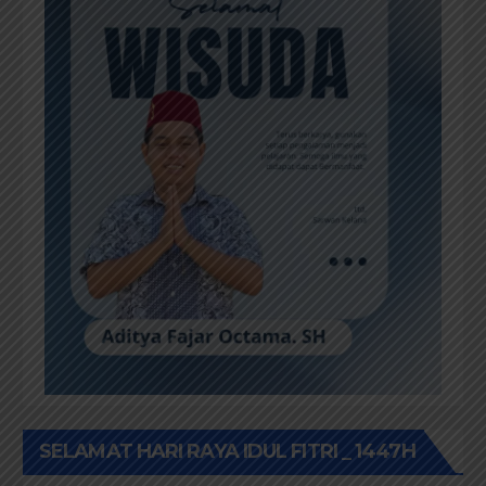
SELAMAT HARI RAYA IDUL FITRI _ 1447H