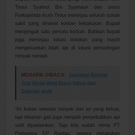
Timur Syahrul Bin Syamaun dan unsur
Forkopimda Aceh Timur meninjau seluruh rumah
sakit yang dirawat korban kebakaran. Bupati
menjenguk satu persatu korban. Bahkan bupati
juga meninjau lokasi ledakan yang masih
mengeluarkan lidah api di lokasi penyulingan
minyak mentah.
MENARIK DIBACA:
Jasnimar Berniat
Jual Ginjal demi Biaya hidup dan
Sekolah anak
“Ini bukan sekedar minyak dan air yang keluar,
tapi tekanan gas juga menjadi penyebabkan api
sulit dipadamkan. Tapi kita sudah minta PT
Pertamina EP Rantau, segera melakukan