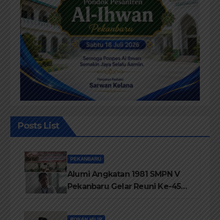
Posts List
PEKANBARU
Alumi Angkatan 1981 SMPN V
Pekanbaru Gelar Reuni Ke-45
Tahun
ROKAN HILIR