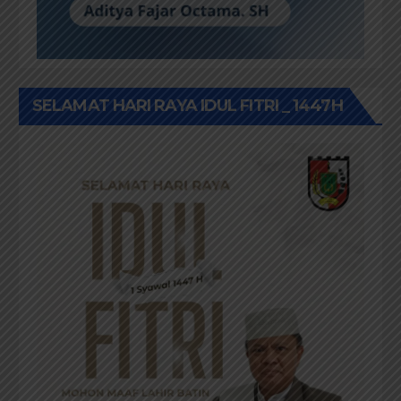
SELAMAT HARI RAYA IDUL FITRI _ 1447H