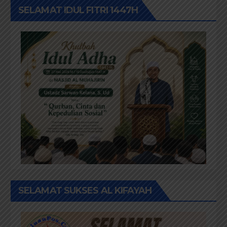
SELAMAT IDUL FITRI 1447H
SELAMAT SUKSES AL KIFAYAH