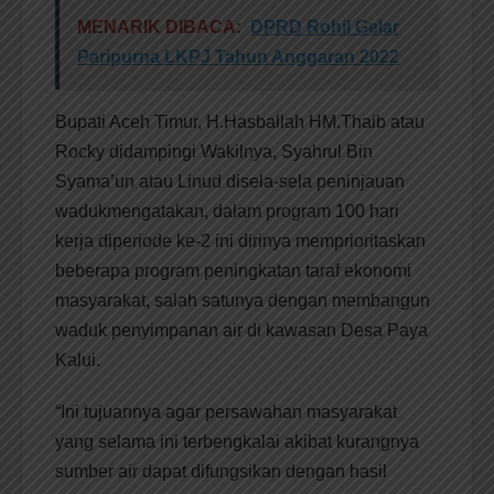
MENARIK DIBACA:
DPRD Rohil Gelar
Paripurna LKPJ Tahun Anggaran 2022
Bupati Aceh Timur, H.Hasballah HM.Thaib atau
Rocky didampingi Wakilnya, Syahrul Bin
Syama’un atau Linud disela-sela peninjauan
wadukmengatakan, dalam program 100 hari
kerja diperiode ke-2 ini dirinya memprioritaskan
beberapa program peningkatan taraf ekonomi
masyarakat, salah satunya dengan membangun
waduk penyimpanan air di kawasan Desa Paya
Kalui.
“Ini tujuannya agar persawahan masyarakat
yang selama ini terbengkalai akibat kurangnya
sumber air dapat difungsikan dengan hasil