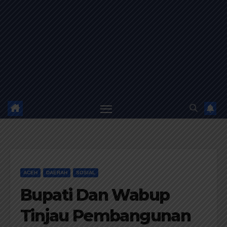
ACEH
DAERAH
SOSIAL
Bupati Dan Wabup
Tinjau Pembangunan