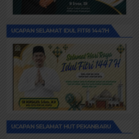
UCAPAN SELAMAT IDUL FITRI 1447H
UCAPAN SELAMAT HUT PEKANBARU