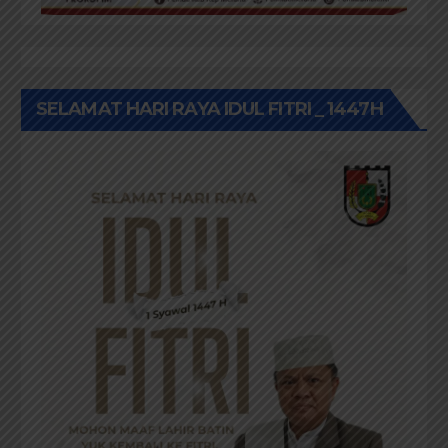
SELAMAT HARI RAYA IDUL FITRI _ 1447H