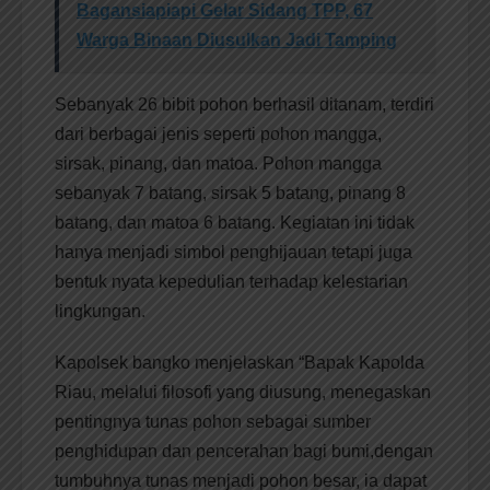
Bagansiapiapi Gelar Sidang TPP, 67
Warga Binaan Diusulkan Jadi Tamping
Sebanyak 26 bibit pohon berhasil ditanam, terdiri
dari berbagai jenis seperti pohon mangga,
sirsak, pinang, dan matoa. Pohon mangga
sebanyak 7 batang, sirsak 5 batang, pinang 8
batang, dan matoa 6 batang. Kegiatan ini tidak
hanya menjadi simbol penghijauan tetapi juga
bentuk nyata kepedulian terhadap kelestarian
lingkungan.
Kapolsek bangko menjelaskan “Bapak Kapolda
Riau, melalui filosofi yang diusung, menegaskan
pentingnya tunas pohon sebagai sumber
penghidupan dan pencerahan bagi bumi,dengan
tumbuhnya tunas menjadi pohon besar, ia dapat