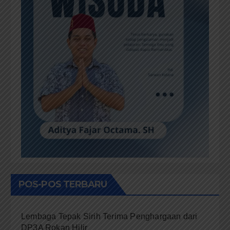
POS-POS TERBARU
Lembaga Tepak Sirih Terima Penghargaan dari
DP3A Rokan Hilir