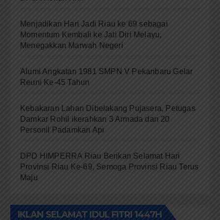
Menjadikan Hari Jadi Riau ke 69 sebagai
Momentum Kembali ke Jati Diri Melayu,
Menegakkan Marwah Negeri
Alumi Angkatan 1981 SMPN V Pekanbaru Gelar
Reuni Ke-45 Tahun
Kebakaran Lahan Dibelakang Pujasera, Petugas
Damkar Rohil ikerahkan 3 Armada dan 20
Personil Padamkan Api
DPD HIMPERRA Riau Berikan Selamat Hari
Provinsi Riau Ke-69, Semoga Provinsi Riau Terus
Maju
IKLAN SELAMAT IDUL FITRI 1447H