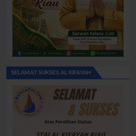
SELAMAT SUKSES AL KIFAYAH