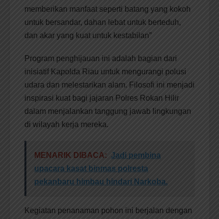
memberikan manfaat seperti batang yang kokoh
untuk bersandar, dahan lebat untuk berteduh,
dan akar yang kuat untuk kestabilan”
Program penghijauan ini adalah bagian dari
inisiatif Kapolda Riau untuk mengurangi polusi
udara dan melestarikan alam. Filosofi ini menjadi
inspirasi kuat bagi jajaran Polres Rokan Hilir
dalam menjalankan tanggung jawab lingkungan
di wilayah kerja mereka.
MENARIK DIBACA:
Jadi pembina
upacara kasat binmas polresta
pekanbaru himbau hindari Narkoba.
Kegiatan penanaman pohon ini berjalan dengan