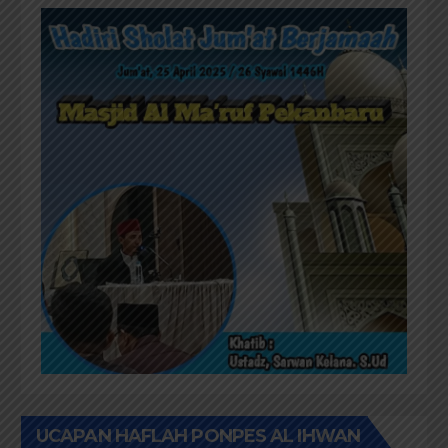
UCAPAN HAFLAH PONPES AL IHWAN