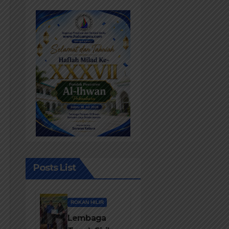
Posts List
ROKAN HILIR
Lembaga