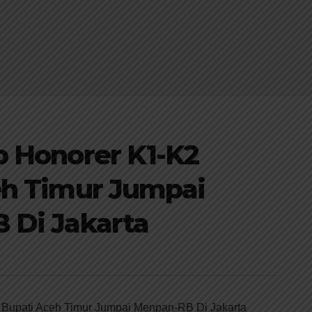
 Honorer K1-K2
eh Timur Jumpai
 Di Jakarta
Bupati Aceh Timur Jumpai Menpan-RB Di Jakarta