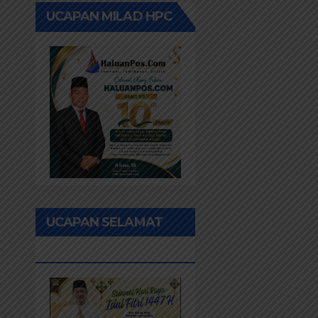
UCAPAN MILAD HPC
UCAPAN SELAMAT
IDUL FITRI 1447H