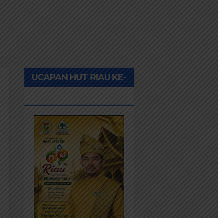
UCAPAN HUT RIAU KE-
69