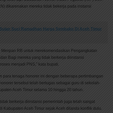
 dikarenakan mereka tidak bekerja pada instansi
 Bulan Suci Ramadhan Harga Sembako Di Aceh Timur
ak Menpan RB untuk merekomendasikan Pengangkatan
dan Bagi mereka yang tidak berkerja diinstansi
roses menjadi PNS,” kata bupati.
 para tenaga honorer ini dengan beberapa pertimbangan
onorer tersebut telah bertugas sebagai guru di sekolah-
upaten Aceh Timur selama 10 hingga 20 tahun.
tidak berkerja diinstansi pemerintah juga telah sangat
 Kabupaten Aceh Timur sejak Aceh dilanda konflik dulu.