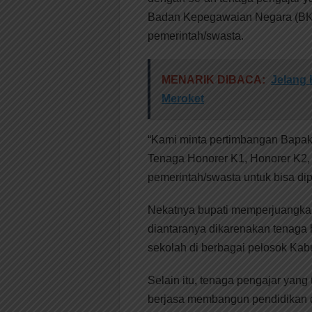
Badan Kepegawaian Negara (BKN)
pemerintah/swasta.
MENARIK DIBACA:
Jelang
Meroket
“Kami minta pertimbangan Bap
Tenaga Honorer K1, Honorer K2, 
pemerintah/swasta untuk bisa dip
Nekatnya bupati memperjuangkan
diantaranya dikarenakan tenaga h
sekolah di berbagai pelosok Kab
Selain itu, tenaga pengajar yang 
berjasa membangun pendidikan di