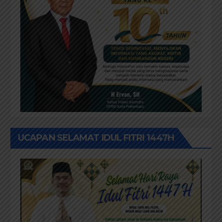
UCAPAN SELAMAT IDUL FITRI 1447H