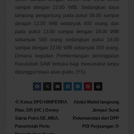
sampai dengan 22.00 WIB. Sedangkan daya
tampung pengunjung pada pukul 08.00 sampai
dengan 12.00 WIB sebanyak 400 orang, dan
pada pukul 13.00 sampai dengan 18.00 WIB
sebanyak 500 orang sedangkan pukul 19.00
sampai dengan 22.00 WIB sebanyak 300 orang.
Dimana kegiatan Pembentangan peninggalan
Rasulullah SAW terbuka bagi masyarakat tanpa
dipunggut biaya alias gratis. (YS)
Navigasi
Ketua DPD HIMPERRA
Abdul Wahid langsung
Riau, DR (HC ) Donny
Jemput Surat
pos
Satria Putra SE.,MBA,
Rekomendasi dari DPP
Pemerintah Perlu
PDI Perjuangan