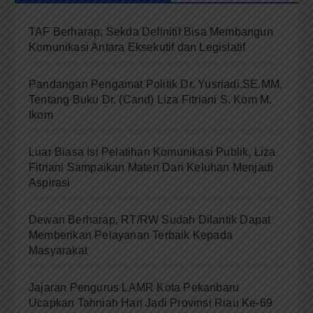
TAF Berharap; Sekda Definitif Bisa Membangun
Komunikasi Antara Eksekutif dan Legislatif
Pandangan Pengamat Politik Dr. Yusriadi.SE.MM,
Tentang Buku Dr. (Cand) Liza Fitriani S. Kom M.
Ikom
Luar Biasa Isi Pelatihan Komunikasi Publik, Liza
Fitriani Sampaikan Materi Dari Keluhan Menjadi
Aspirasi
Dewan Berharap, RT/RW Sudah Dilantik Dapat
Memberikan Pelayanan Terbaik Kepada
Masyarakat
Jajaran Pengurus LAMR Kota Pekanbaru
Ucapkan Tahniah Hari Jadi Provinsi Riau Ke-69