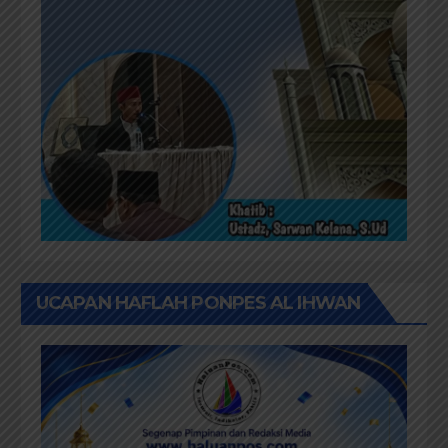
UCAPAN HAFLAH PONPES AL IHWAN