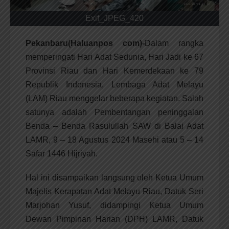
Exif_JPEG_420
Pekanbaru(Haluanpos com)-
Dalam rangka
memperingati Hari Adat Sedunia, Hari Jadi ke 67
Provinsi Riau dan Hari Kemerdekaan ke 79
Republik Indonesia, Lembaga Adat Melayu
(LAM) Riau menggelar beberapa kegiatan. Salah
satunya adalah Pembentangan peninggalan
Benda – Benda Rasulullah SAW di Balai Adat
LAMR, 9 – 18 Agustus 2024 Masehi atau 5 – 14
Safar 1446 Hijriyah.
Hal ini disampaikan langsung oleh Ketua Umum
Majelis Kerapatan Adat Melayu Riau, Datuk Seri
Marjohan Yusuf, didampingi Ketua Umum
Dewan Pimpinan Harian (DPH) LAMR, Datuk