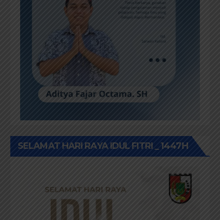
SELAMAT HARI RAYA IDUL FITRI _ 1447H