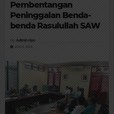
Pembentangan
Peninggalan Benda-
benda Rasulullah SAW
By
Admin Hpc
AGU 8, 2024