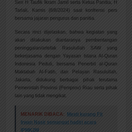
Seri H Taufik Ikram Jamil serta Ketua Panitia, H
Tarlali, Kamis (8/8/2024) saat konfrensi pers
bersama jajaran pengurus dan panitia.
Secara rinci dijelaskan, bahwa kegiatan yang
akan dilakukan diantaranya pembentangan
peninggalan/artefak Rasulullah SAW yang
bekerjasama dengan Yayasan Istana Al-Quran
Indonesia Peduli, bersama Penerbit al-Quran
Maktabah Al-Fatih, dan Pelayan Rasulullah,
Jakarta, didukung berbagai pihak terutama
Pemerintah Provinsi (Pemprov) Riau serta pihak
lain yang tidak mengikat.
MENARIK DIBACA:
Mesti kurang Fit
Irwan Nasir semangat hadiri acara
IPMK2M