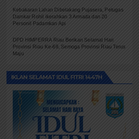
Kebakaran Lahan Dibelakang Pujasera, Petugas
Damkar Rohil ikerahkan 3 Armada dan 20
Personil Padamkan Api
DPD HIMPERRA Riau Berikan Selamat Hari
Provinsi Riau Ke-69, Semoga Provinsi Riau Terus
Maju
IKLAN SELAMAT IDUL FITRI 1447H