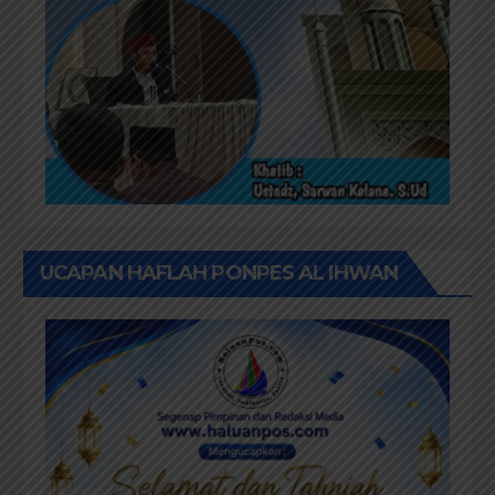
UCAPAN HAFLAH PONPES AL IHWAN