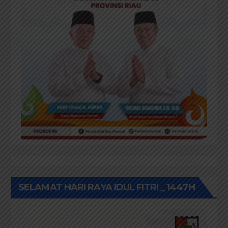
SELAMAT HARI RAYA IDUL FITRI _ 1447H