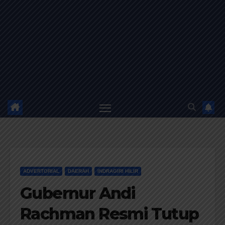
ADVERTORIAL
DAERAH
INDRAGIRI HILIR
Gubernur Andi
Rachman Resmi Tutup