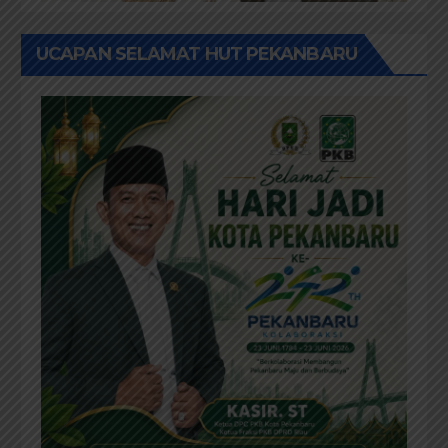
UCAPAN SELAMAT HUT PEKANBARU