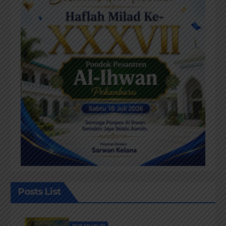
Posts List
ROKAN HILIR