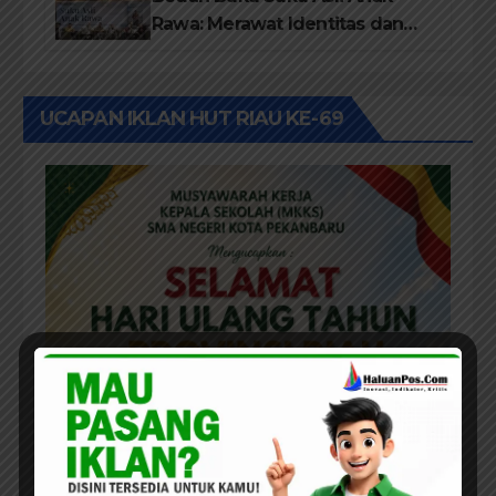
Rawa: Merawat Identitas dan
Kepastian Hukum Masyarakat
Adat
UCAPAN IKLAN HUT RIAU KE-69