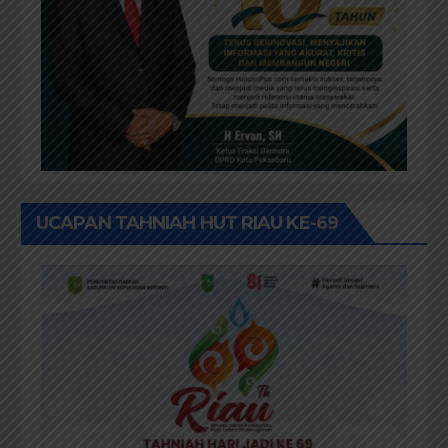
UCAPAN TAHNIAH HUT RIAU KE-69