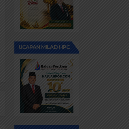
UCAPAN MILAD HPC