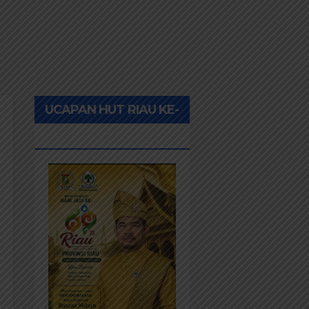
UCAPAN HUT RIAU KE-
69