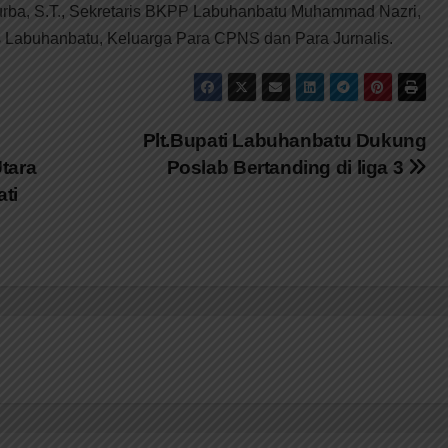
rba, S.T., Sekretaris BKPP Labuhanbatu Muhammad Nazri,
 Labuhanbatu, Keluarga Para CPNS dan Para Jurnalis.
Plt.Bupati Labuhanbatu Dukung
tara
Poslab Bertanding di liga 3
ati