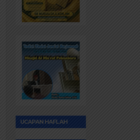
UCAPAN HAFLAH
PONPES AL IHWAN