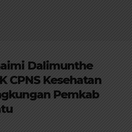
haimi Dalimunthe
SK CPNS Kesehatan
ingkungan Pemkab
tu