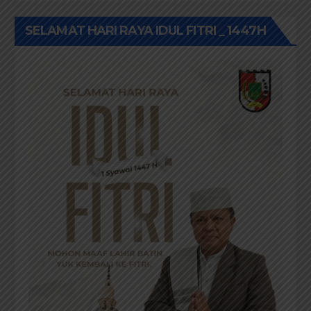
SELAMAT HARI RAYA IDUL FITRI _ 1447H