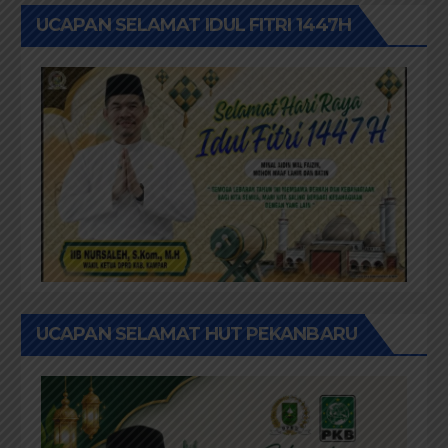
UCAPAN SELAMAT IDUL FITRI 1447H
UCAPAN SELAMAT HUT PEKANBARU