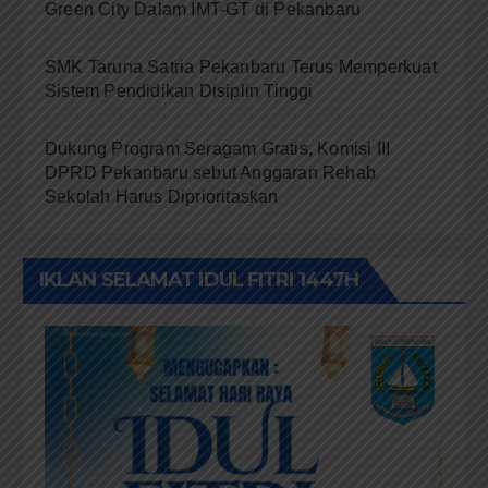
Green City Dalam IMT-GT di Pekanbaru
SMK Taruna Satria Pekanbaru Terus Memperkuat
Sistem Pendidikan Disiplin Tinggi
Dukung Program Seragam Gratis, Komisi III
DPRD Pekanbaru sebut Anggaran Rehab
Sekolah Harus Diprioritaskan
IKLAN SELAMAT IDUL FITRI 1447H