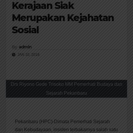
Kerajaan Siak
Merupakan Kejahatan
Sosial
By
admin
JAN 10, 2018
Drs Riyono Gede Trisoko MM Pemerhati Budaya dan
Sejarah Pekanbaru
Pekanbaru (HPC)-Dimata Pemerhati Sejarah
dan Kebudayaan, insiden terbakarnya salah satu