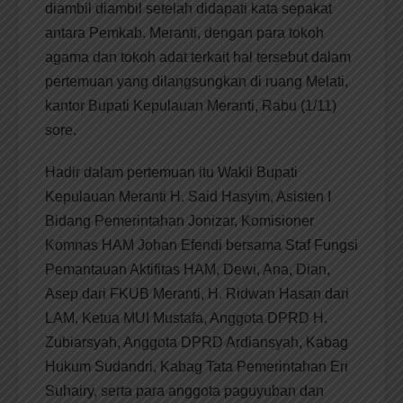
diambil diambil setelah didapati kata sepakat
antara Pemkab. Meranti, dengan para tokoh
agama dan tokoh adat terkait hal tersebut dalam
pertemuan yang dilangsungkan di ruang Melati,
kantor Bupati Kepulauan Meranti, Rabu (1/11)
sore.
Hadir dalam pertemuan itu Wakil Bupati
Kepulauan Meranti H. Said Hasyim, Asisten I
Bidang Pemerintahan Jonizar, Komisioner
Komnas HAM Johan Efendi bersama Staf Fungsi
Pemantauan Aktifitas HAM, Dewi, Ana, Dian,
Asep dari FKUB Meranti, H. Ridwan Hasan dari
LAM, Ketua MUI Mustafa, Anggota DPRD H.
Zubiarsyah, Anggota DPRD Ardiansyah, Kabag
Hukum Sudandri, Kabag Tata Pemerintahan Eri
Suhairy, serta para anggota paguyuban dan