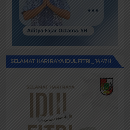
SELAMAT HARI RAYA IDUL FITRI _ 1447H