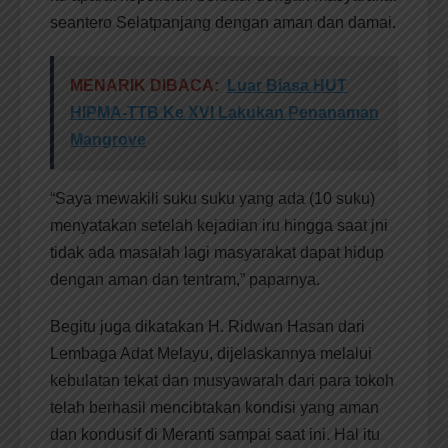
seantero Selatpanjang dengan aman dan damai.
MENARIK DIBACA:
Luar Biasa HUT
HIPMA-TTB Ke XVI Lakukan Penanaman
Mangrove
“Saya mewakili suku suku yang ada (10 suku)
menyatakan setelah kejadian iru hingga saat jni
tidak ada masalah lagi masyarakat dapat hidup
dengan aman dan tentram,” paparnya.
Begitu juga dikatakan H. Ridwan Hasan dari
Lembaga Adat Melayu, dijelaskannya melalui
kebulatan tekat dan musyawarah dari para tokoh
telah berhasil mencibtakan kondisi yang aman
dan kondusif di Meranti sampai saat ini. Hal itu