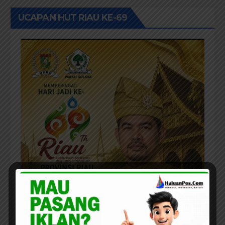
UCAPAN HUT RIAU KE-69