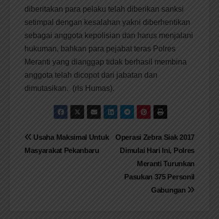
diberitakan para pelaku telah diberikan sanksi
setimpal dengan kesalahan yakni diberhentikan
sebagai anggota kepolisian dan harus menjalani
hukuman, bahkan para pejabat teras Polres
Meranti yang dianggap tidak berhasil membina
anggota telah dicopot dari jabatan dan
dimutasikan. (rls Humas).
Navigasi
Usaha Maksimal Untuk
Operasi Zebra Siak 2017
Masyarakat Pekanbaru
Dimulai Hari Ini, Polres
pos
Meranti Turunkan
Pasukan 375 Personil
Gabungan