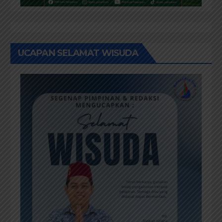
UCAPAN SELAMAT WISUDA