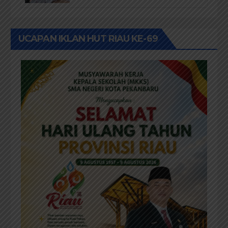
Sampaikan Materi Dari Keluhan
Menjadi Aspirasi
UCAPAN IKLAN HUT RIAU KE-69