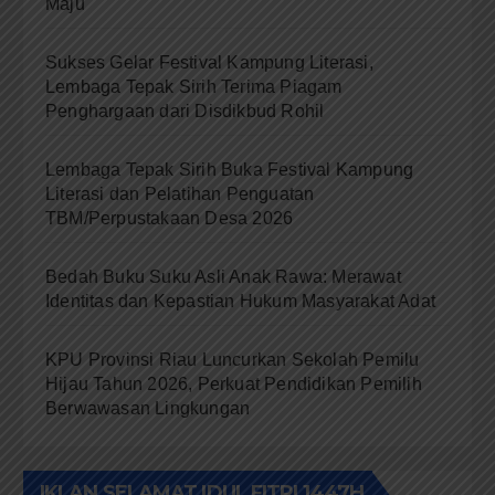
Maju
Sukses Gelar Festival Kampung Literasi,
Lembaga Tepak Sirih Terima Piagam
Penghargaan dari Disdikbud Rohil
Lembaga Tepak Sirih Buka Festival Kampung
Literasi dan Pelatihan Penguatan
TBM/Perpustakaan Desa 2026
Bedah Buku Suku Asli Anak Rawa: Merawat
Identitas dan Kepastian Hukum Masyarakat Adat
KPU Provinsi Riau Luncurkan Sekolah Pemilu
Hijau Tahun 2026, Perkuat Pendidikan Pemilih
Berwawasan Lingkungan
IKLAN SELAMAT IDUL FITRI 1447H