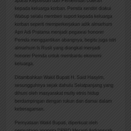
aparat Kepolisian dan Pemerintah Daerah
kepada keluarga korban. Pemda sendiri diakui
Wabup selalu memberi suport kepada keluarga
korban seperti memperkerjakan adik almarhum
Apri Adi Pratama menjadi pegawai honorer
Pemda menggantikan abangnya, begitu juga istri
almarhum Is Rusli yang diangkat menjadi
honorer Pemda untuk membantu ekonomi
keluarga.
Ditambahkan Wakil Bupati H. Said Hasyim,
sesungguhnya sejak dahulu Selatpanjang yang
dihuni oleh masyarakat multy etnis hidup
berdampingan dengan rukun dan damai dalam
keberagaman.
Pernyataan Wakil Bupati, diperkuat oleh
pernyataan anggota DPRD Meranti Ardiansyah,