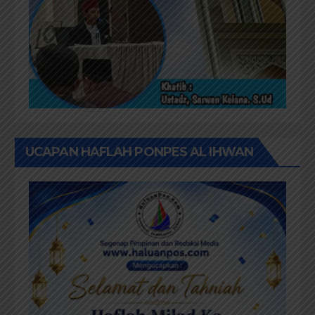
UCAPAN HAFLAH PONPES AL IHWAN