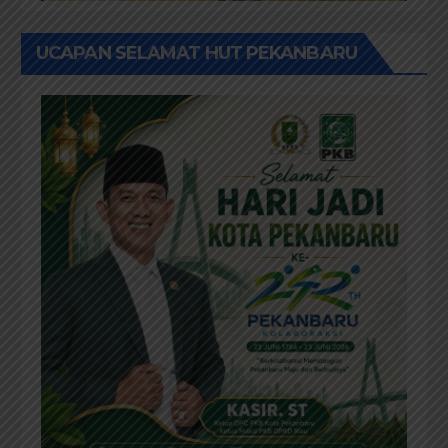
UCAPAN SELAMAT HUT PEKANBARU