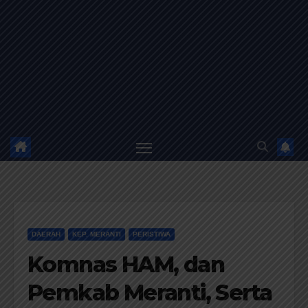
DAERAH
KEP. MERANTI
PERISTIWA
Komnas HAM, dan
Pemkab Meranti, Serta