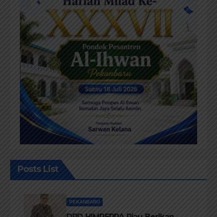
Posts List
PEKANBARU
DPD HIMPERRA Riau Berikan