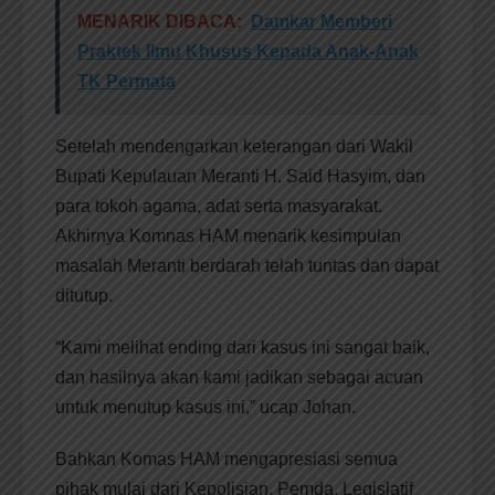
MENARIK DIBACA:
Damkar Memberi
Praktek Ilmu Khusus Kepada Anak-Anak
TK Permata
Setelah mendengarkan keterangan dari Wakil
Bupati Kepulauan Meranti H. Said Hasyim, dan
para tokoh agama, adat serta masyarakat.
Akhirnya Komnas HAM menarik kesimpulan
masalah Meranti berdarah telah tuntas dan dapat
ditutup.
“Kami melihat ending dari kasus ini sangat baik,
dan hasilnya akan kami jadikan sebagai acuan
untuk menutup kasus ini,” ucap Johan.
Bahkan Komas HAM mengapresiasi semua
pihak mulai dari Kepolisian, Pemda, Legislatif