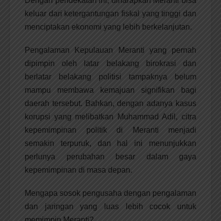
Dengan pendekatan ini, diharapkan Meranti bisa
keluar dari ketergantungan fiskal yang tinggi dan
menciptakan ekonomi yang lebih berkelanjutan.
Pengalaman Kepulauan Meranti yang pernah
dipimpin oleh latar belakang birokrasi dan
berlatar belakang politisi tampaknya belum
mampu membawa kemajuan signifikan bagi
daerah tersebut. Bahkan, dengan adanya kasus
korupsi yang melibatkan Muhammad Adil, citra
kepemimpinan politik di Meranti menjadi
semakin terpuruk, dan hal ini menunjukkan
perlunya perubahan besar dalam gaya
kepemimpinan di masa depan.
Mengapa sosok pengusaha dengan pengalaman
dan jaringan yang luas lebih cocok untuk
memimpin Meranti?