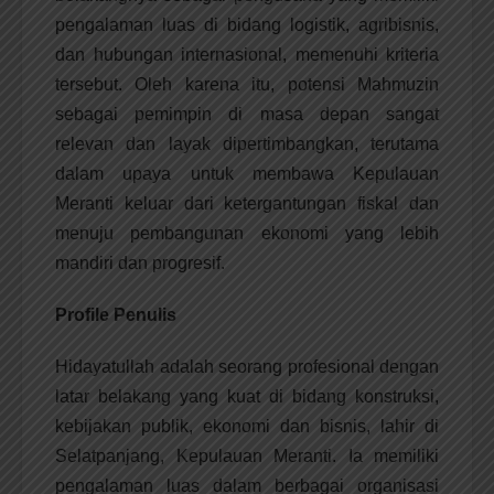
pengalaman luas di bidang logistik, agribisnis,
dan hubungan internasional, memenuhi kriteria
tersebut. Oleh karena itu, potensi Mahmuzin
sebagai pemimpin di masa depan sangat
relevan dan layak dipertimbangkan, terutama
dalam upaya untuk membawa Kepulauan
Meranti keluar dari ketergantungan fiskal dan
menuju pembangunan ekonomi yang lebih
mandiri dan progresif.
Profile Penulis
Hidayatullah adalah seorang profesional dengan
latar belakang yang kuat di bidang konstruksi,
kebijakan publik, ekonomi dan bisnis, lahir di
Selatpanjang, Kepulauan Meranti. Ia memiliki
pengalaman luas dalam berbagai organisasi