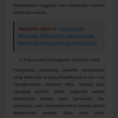
keterbatasan anggaran dan infrastruktur melalui
kemitraan swasta.
MENARIK DIBACA:
HAK ASASI
MANUSIA TERHADAP LINGKUNGAN
HIDUP DITINJAU DARI FILSAFAT ILMU
Fokus pada Peningkatan Ekonomi Lokal
Pengusaha cenderung memiliki pemahaman
yang lebih baik tentang dinamika pasar dan cara
menggerakkan ekonomi lokal. Mereka bisa
menggali potensi sektor unggulan seperti
perkebunan kelapa sagu, perikanan, dan
pariwisata, serta memperkenalkan inovasi dalam
pengelolaan sumber daya alam untuk