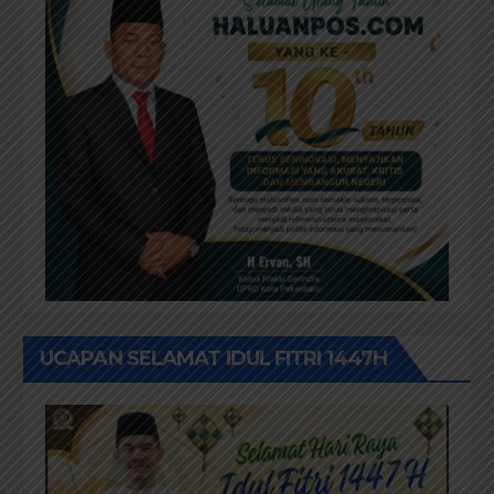
UCAPAN SELAMAT IDUL FITRI 1447H