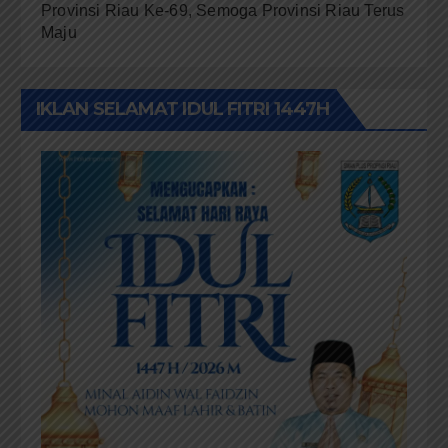
Provinsi Riau Ke-69, Semoga Provinsi Riau Terus
Maju
IKLAN SELAMAT IDUL FITRI 1447H