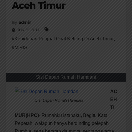
Aceh Timur
By
admin
JUN 29, 2017
#Kehidupan Penjual Obat Keliling Di Aceh Timur
,
#MIRIS
Sisi Depan Rumah Hamdani
AC
EH
Sisi Depan Rumah Hamdani
TI
MUR(HPC)-
Rumahku Istanaku, Begitu Kata
Pepetah, walapun hanya berdinding pelepah
Rumbia, serta beratap daunnya, seorang warga