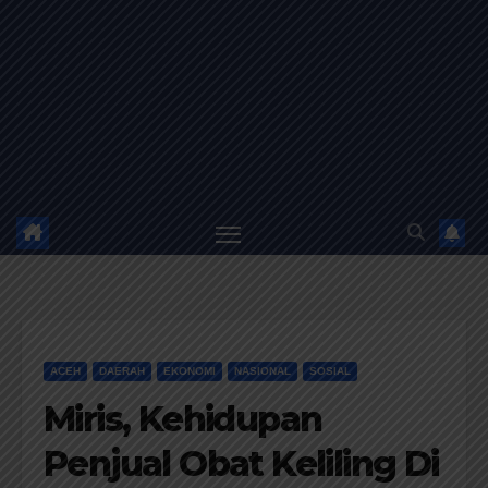
ACEH
DAERAH
EKONOMI
NASIONAL
SOSIAL
Miris, Kehidupan
Penjual Obat Keliling Di