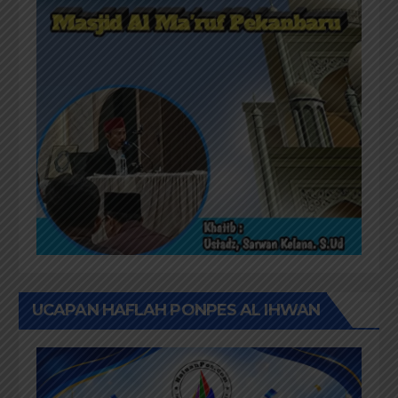
UCAPAN HAFLAH PONPES AL IHWAN