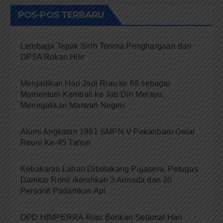
POS-POS TERBARU
Lembaga Tepak Sirih Terima Penghargaan dari
DP3A Rokan Hilir
Menjadikan Hari Jadi Riau ke 69 sebagai
Momentum Kembali ke Jati Diri Melayu,
Menegakkan Marwah Negeri
Alumi Angkatan 1981 SMPN V Pekanbaru Gelar
Reuni Ke-45 Tahun
Kebakaran Lahan Dibelakang Pujasera, Petugas
Damkar Rohil ikerahkan 3 Armada dan 20
Personil Padamkan Api
DPD HIMPERRA Riau Berikan Selamat Hari