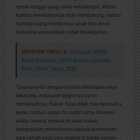
rumah tangga yang serba kekurangan, Walau
kondisi kesehatannya tidak mendukung, namun
hamdani yang mempunyai anak lima terus
berusaha yang terbaik untuk keluarganya.
MENARIK DIBACA:
Banggar DPRD
Rohil Bersama TAPD Bahas Lanjutan
KUA PPAS Tahun 2024
“Saya pasrah dengan kondisi kehidupan saya
sekarang, walaupun begini iya harus
menikmatinya, Bukan Saya tidak mau berusaha
keras, namun upaya itu sudah sirna dimakan
waktu, karena selama ini saya sudah
mengajukan permohonan kepada pemerintah,
agar rumah saya bisa segera di bantu namun