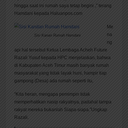
hingga saat ini rumah saya tetap begini ,” terang
Hamdani kepada Haluanpos.com
Me
na
Sisi Kanan Rumah Hamdani
ng
api hal tersebut Ketua Lembaga Acheh Future
Razali Yusuf kepada HPC menjelaskan, bahwa
di Kabupaten Aceh Timur masih banyak rumah
masyarakat yang tidak layak huni, hampir tiap
gampong (Desa) ada rumah seperti itu,
“Kita heran, mengapa pemimpin tidak
memperhatikan nasip rakyatnya, padahal tampa
rakyat mereka bukanlah Siapa-siapa.”Ungkap
Razali.