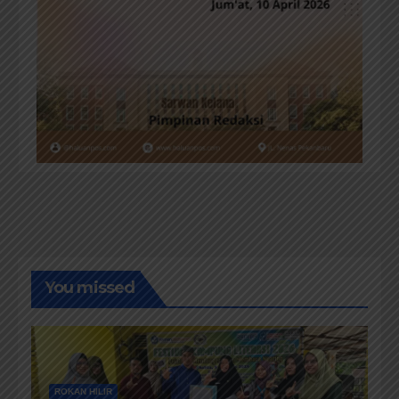
You missed
ROKAN HILIR