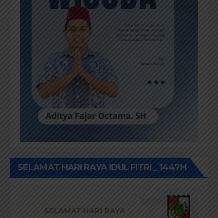
SELAMAT HARI RAYA IDUL FITRI _ 1447H