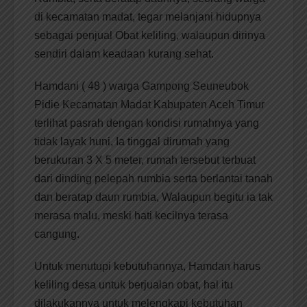
di kecamatan madat, tegar melanjani hidupnya
sebagai penjual Obat keliling, walaupun dirinya
sendiri dalam keadaan kurang sehat.
Hamdani ( 48 ) warga Gampong Seuneubok
Pidie Kecamatan Madat Kabupaten Aceh Timur
terlihat pasrah dengan kondisi rumahnya yang
tidak layak huni, Ia tinggal dirumah yang
berukuran 3 X 5 meter, rumah tersebut terbuat
dari dinding pelepah rumbia serta berlantai tanah
dan beratap daun rumbia, Walaupun begitu ia tak
merasa malu, meski hati kecilnya terasa
cangung.
Untuk menutupi kebutuhannya, Hamdan harus
keliling desa untuk berjualan obat, hal itu
dilakukannya untuk melengkapi kebutuhan