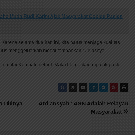
aha Muda Rudi Karim Ajak Masyarakat Coblos Paslon
, Karena selama dua hari ini, kita harus menjaga kualitas
harus menggeluarkan modal tambahkan.” Jelasnya.
h mulai Kembali melaut. Maka Harga ikan dipajak pasti
a Dirinya
Ardiansyah : ASN Adalah Pelayan
Masyarakat