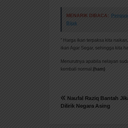
MENARIK DIBACA:
Pengus
Bijak
” Harga ikan terpaksa kita naikan
ikan Agar Segar, sehingga kita 
Menurutnya apabila nelayan suda
kembali normal.
(ham)
Navigasi
Naufal Raziq Bantah Jik
Dilirik Negara Asing
pos