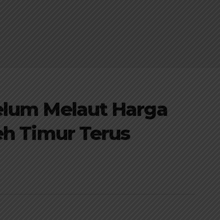
elum Melaut Harga
eh Timur Terus