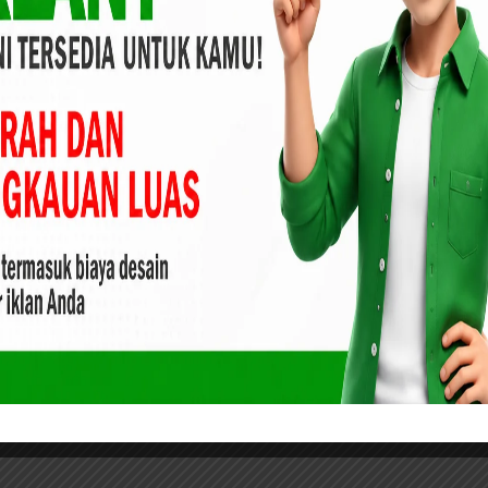
Bagan Jawa
Audit BPK-RI