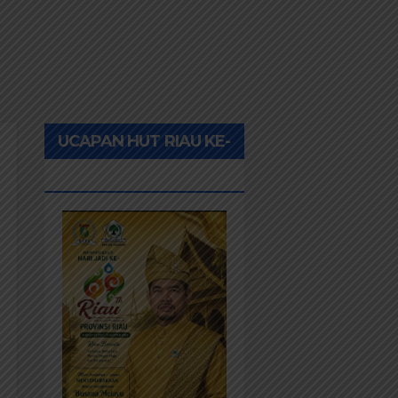
UCAPAN HUT RIAU KE-
69