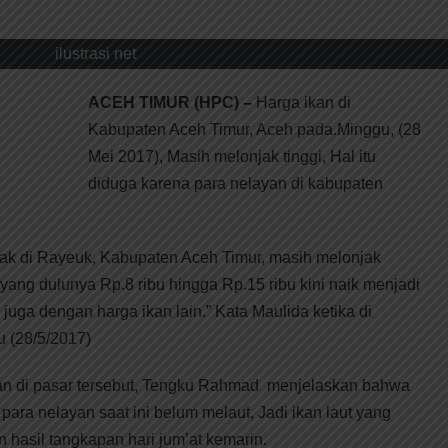
ilustrasi net
ACEH TIMUR (HPC) –
Harga ikan di
Kabupaten Aceh Timur, Aceh pada.Minggu, (28
Mei 2017), Masih melonjak tinggi, Hal itu
diduga karena para nelayan di kabupaten
pajak di Rayeuk, Kabupaten Aceh Timur, masih melonjak
l, yang dulunya Rp.8 ribu hingga Rp.15 ribu kini naik menjadi
 juga dengan harga ikan lain.” Kata Maulida ketika di
u (28/5/2017)
an di pasar tersebut, Tengku Rahmad menjelaskan bahwa
para nelayan saat ini belum melaut, Jadi ikan laut yang
an hasil tangkapan hari jum’at kemarin.