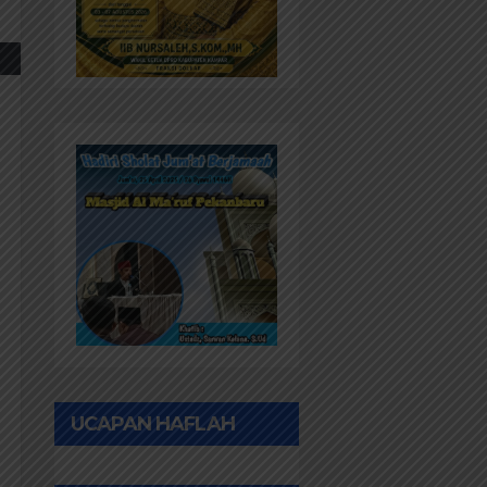
UCAPAN HAFLAH
PONPES AL IHWAN