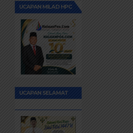
UCAPAN MILAD HPC
UCAPAN SELAMAT
IDUL FITRI 1447H