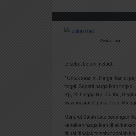
ilustrasi net
tersebut belum melaut.
” Untuk saat ini, Harga ikan di 
tinggi. Seperti harga ikan tingko
Rp, 20 hingga Rp, 35 ribu, Begitu
wawancarai di pasar Ikan. Mingg
Menurut Salah satu pedangan Ik
kenaikan harga ikan di akibatkan 
dijual dipajak tersebut adalah ik