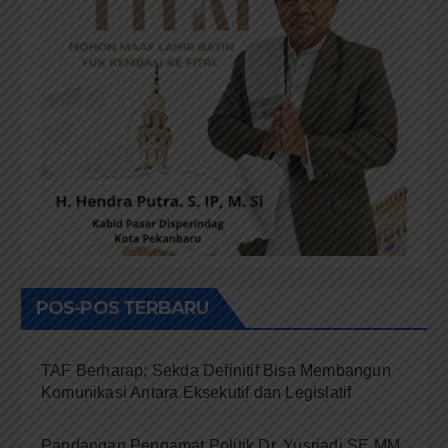
POS-POS TERBARU
TAF Berharap; Sekda Definitif Bisa Membangun
Komunikasi Antara Eksekutif dan Legislatif
Pandangan Pengamat Politik Dr. Yusriadi.SE.MM,