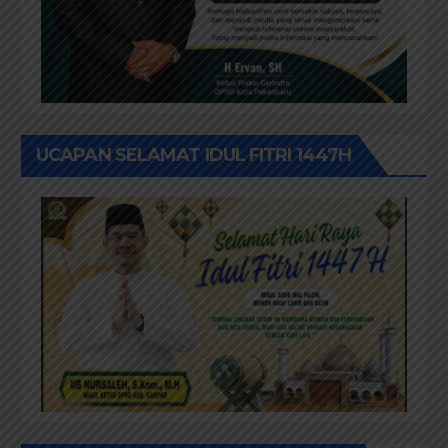
UCAPAN SELAMAT IDUL FITRI 1447H