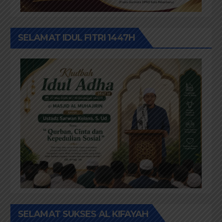
SELAMAT IDUL FITRI 1447H
SELAMAT SUKSES AL KIFAYAH