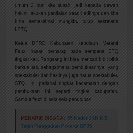
umum 2 pun kita susah, jadi kepada dewan
hakim lakukan penilaian seadil adilnya dan kita
bina semaksimal mungkin, tutup sekretaris
LPTQ.
Ketua DPRD Kabupaten Kepulaun Meranti
Fauzi hasan berharap pada sempena STQ
tingkat kec. Rangsang ini bisa mencari bibit bibit
berkualitas, sebagaimana pembukaannya yang
spektakuler dan hasilnya juga harus spektakuler.
STQ ini padahal tingkat kecamatan dengan
pembukaan ini seperti tingkat kabupaten.
Sambut fauzi di sela sela penutupan.
MENARIK DIBACA:
65 Kader JKN KIS
Tagih Tunggakan Peserta BPJS