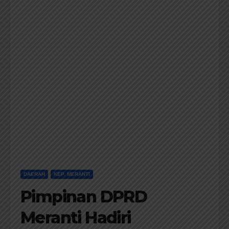
DAERAH
KEP. MERANTI
Pimpinan DPRD
Meranti Hadiri