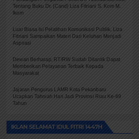
Tentang Buku Dr. (Cand) Liza Fitriani S. Kom M.
Ikom
Luar Biasa Isi Pelatihan Komunikasi Publik, Liza
Fitriani Sampaikan Materi Dari Keluhan Menjadi
Aspirasi
Dewan Berharap, RT/RW Sudah Dilantik Dapat
Memberikan Pelayanan Terbaik Kepada
Masyarakat
Jajaran Pengurus LAMR Kota Pekanbaru
Ucapkan Tahniah Hari Jadi Provinsi Riau Ke-69
Tahun
IKLAN SELAMAT IDUL FITRI 1447H