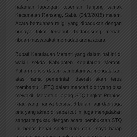
halaman lapangan kesenian Tanjung samak
Kecamatan Ransang, Sabtu (24/3/2018) malam.
Acara bernuansa religi yang dipadukan dengan
budaya lokal tersebut, berlangsung meriah.
ribuan masyarakat memadati arena acara.
Bupati Kepulauan Meranti yang dalam hal ini di
wakili sekda Kabupaten Kepulauan Meranti
Yulian norwis dalam sambutannya mengatakan,
atas nama pemerintah daerah akan terus
membantu LPTQ dalam mencari bibit yang bisa
mewakili Meranti di ajang STQ tingkat Propinsi
Riau yang hanya bersisa 6 bulan lagi dan juga
pria yang akrab di sapa icut ini juga mengatakan
sangat terpukau dengan acara pembukaan STQ
ini benar benar spektakuler dan saya harap
hasilnya juga harus spektakuler tutup sekda