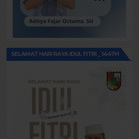
SELAMAT HARI RAYA IDUL FITRI _ 1447H