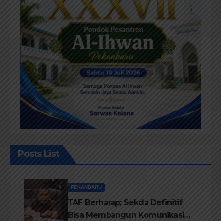
Posts List
PEKANBARU
TAF Berharap; Sekda Definitif
Bisa Membangun Komunikasi