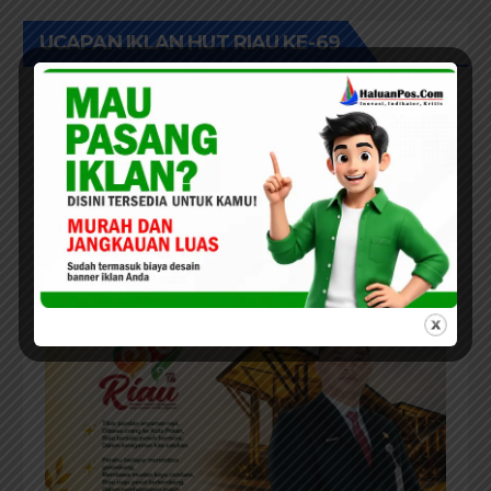
Rehab Sekolah Harus
Diprioritaskan
UCAPAN IKLAN HUT RIAU KE-69