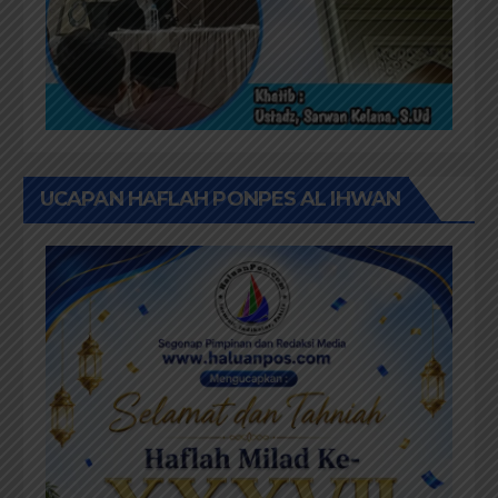
UCAPAN HAFLAH PONPES AL IHWAN