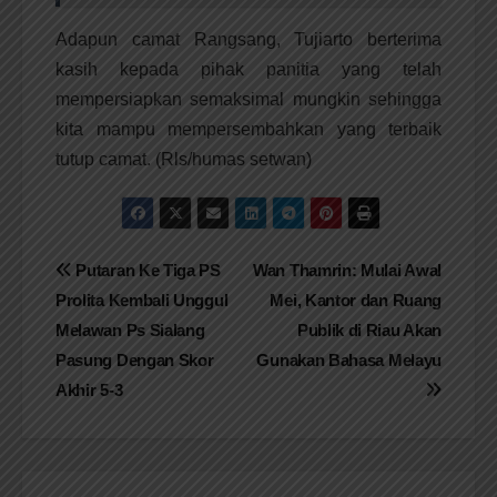
Adapun camat Rangsang, Tujiarto berterima
kasih kepada pihak panitia yang telah
mempersiapkan semaksimal mungkin sehingga
kita mampu mempersembahkan yang terbaik
tutup camat. (Rls/humas setwan)
Navigasi
Putaran Ke Tiga PS
Wan Thamrin: Mulai Awal
Prolita Kembali Unggul
Mei, Kantor dan Ruang
pos
Melawan Ps Sialang
Publik di Riau Akan
Pasung Dengan Skor
Gunakan Bahasa Melayu
Akhir 5-3