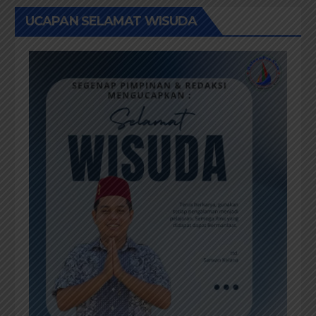
UCAPAN SELAMAT WISUDA