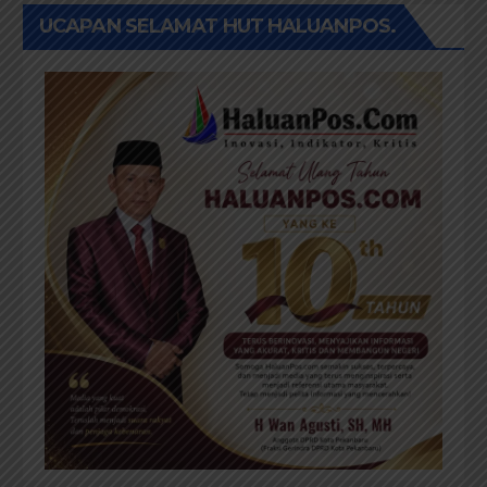
UCAPAN SELAMAT HUT HALUANPOS.