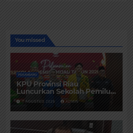
You missed
PEKANBARU
KPU Provinsi Riau
Luncurkan Sekolah Pemilu
Hijau Tahun 2026, Perkuat
7 AGUSTUS 2026
ADMIN
Pendidikan Pemilih
Berwawasan Lingkungan