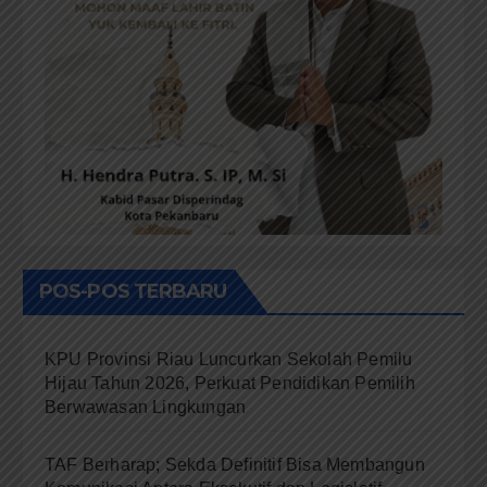
POS-POS TERBARU
KPU Provinsi Riau Luncurkan Sekolah Pemilu
Hijau Tahun 2026, Perkuat Pendidikan Pemilih
Berwawasan Lingkungan
TAF Berharap; Sekda Definitif Bisa Membangun