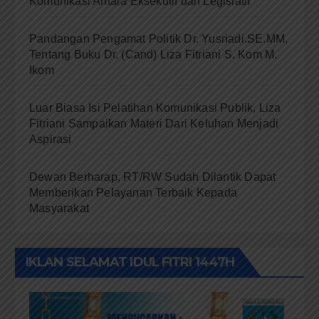
Komunikasi Antara Eksekutif dan Legislatif
Pandangan Pengamat Politik Dr. Yusriadi.SE.MM,
Tentang Buku Dr. (Cand) Liza Fitriani S. Kom M.
Ikom
Luar Biasa Isi Pelatihan Komunikasi Publik, Liza
Fitriani Sampaikan Materi Dari Keluhan Menjadi
Aspirasi
Dewan Berharap, RT/RW Sudah Dilantik Dapat
Memberikan Pelayanan Terbaik Kepada
Masyarakat
IKLAN SELAMAT IDUL FITRI 1447H