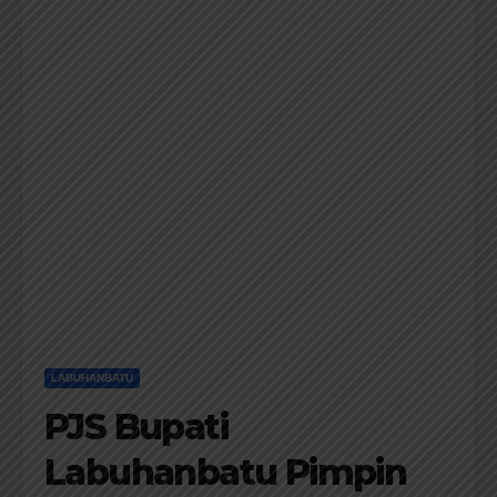
LABUHANBATU
PJS Bupati
Labuhanbatu Pimpin