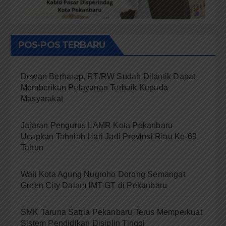
POS-POS TERBARU
Dewan Berharap, RT/RW Sudah Dilantik Dapat
Memberikan Pelayanan Terbaik Kepada
Masyarakat
Jajaran Pengurus LAMR Kota Pekanbaru
Ucapkan Tahniah Hari Jadi Provinsi Riau Ke-69
Tahun
Wali Kota Agung Nugroho Dorong Semangat
Green City Dalam IMT-GT di Pekanbaru
SMK Taruna Satria Pekanbaru Terus Memperkuat
Sistem Pendidikan Disiplin Tinggi