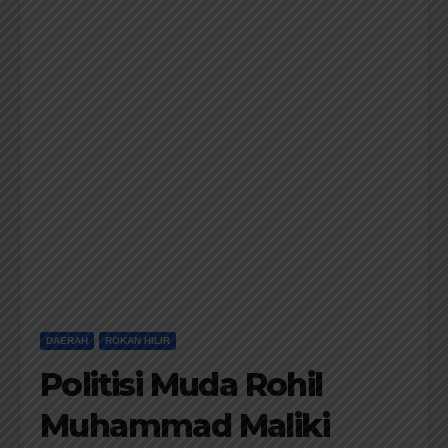
DAERAH
ROKAN HILIR
Politisi Muda Rohil
Muhammad Maliki