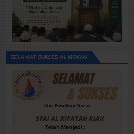
SELAMAT SUKSES AL KIFAYAH