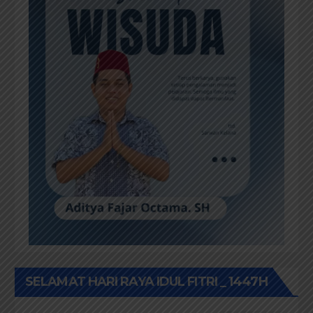
SELAMAT HARI RAYA IDUL FITRI _ 1447H