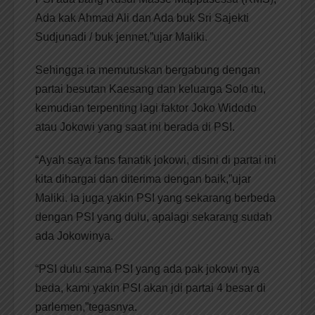
Ada kak Ahmad Ali dan Ada buk Sri Sajekti
Sudjunadi / buk jennet,”ujar Maliki.
Sehingga ia memutuskan bergabung dengan
partai besutan Kaesang dan keluarga Solo itu,
kemudian terpenting lagi faktor Joko Widodo
atau Jokowi yang saat ini berada di PSI.
“Ayah saya fans fanatik jokowi, disini di partai ini
kita dihargai dan diterima dengan baik,”ujar
Maliki. Ia juga yakin PSI yang sekarang berbeda
dengan PSI yang dulu, apalagi sekarang sudah
ada Jokowinya.
“PSI dulu sama PSI yang ada pak jokowi nya
beda, kami yakin PSI akan jdi partai 4 besar di
parlemen,”tegasnya.