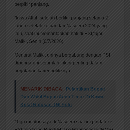
berpikir panjang.
“Insya Allah setelah berfikir panjang selama 2
tahun setelah keluar dari Nasdem 2024 yang
lalu, saat ini memantapkan hati di PSI,”ujar
Maliki, Senin (6/7/2026).
Menurut Maliki, dirinya bergabung dengan PSI
dipengaruhi sejumlah faktor penting dalam
perjalanan karier politiknya.
MENARIK DIBACA:
Pelantikan Bupati
Dan Wakil Bupati Aceh Timur Di Kawal
Ketat Ratusan TNI Polri
“Tiga mentor saya di Nasdem saat ini pindah ke
PSI ada bang Rusdi Masse Mappasessu (RMS),