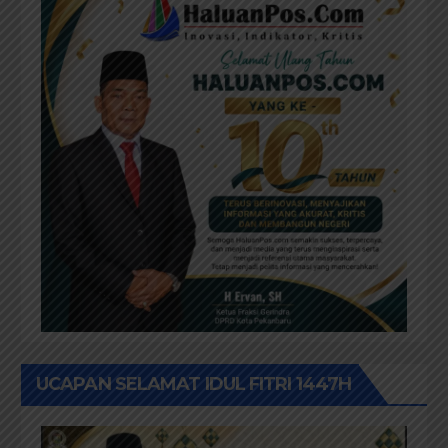
UCAPAN SELAMAT IDUL FITRI 1447H