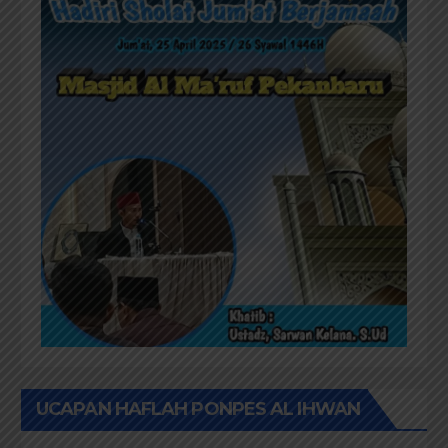
UCAPAN HAFLAH PONPES AL IHWAN