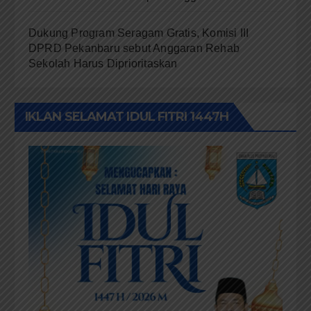
Dukung Program Seragam Gratis, Komisi III
DPRD Pekanbaru sebut Anggaran Rehab
Sekolah Harus Diprioritaskan
IKLAN SELAMAT IDUL FITRI 1447H