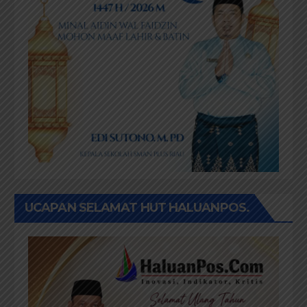
IKLAN SELAMAT IDUL FITRI 1447H