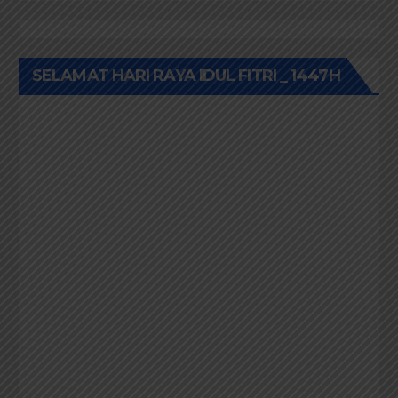
SELAMAT HARI RAYA IDUL FITRI _ 1447H