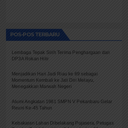
POS-POS TERBARU