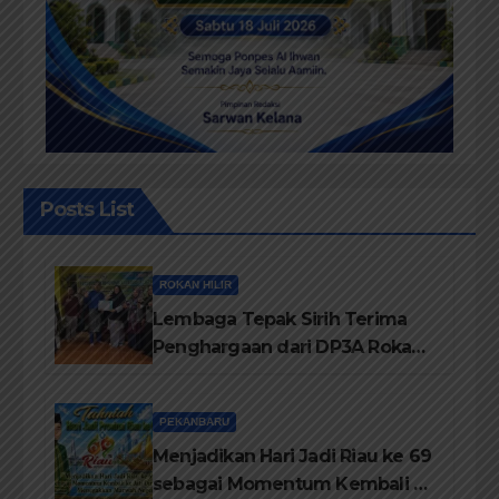
Posts List
ROKAN HILIR
Lembaga Tepak Sirih Terima
Penghargaan dari DP3A Rokan
Hilir
PEKANBARU
Menjadikan Hari Jadi Riau ke 69
sebagai Momentum Kembali ke