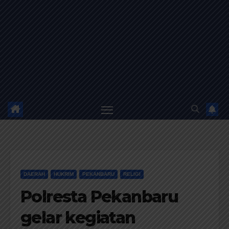
DAERAH
HUKRIM
PEKANBARU
RELIGI
Polresta Pekanbaru
gelar kegiatan