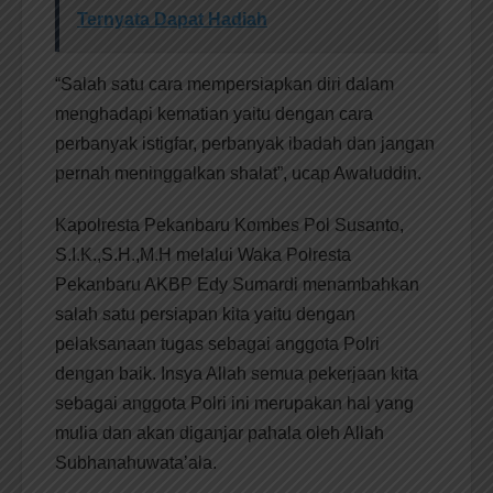
Ternyata Dapat Hadiah
“Salah satu cara mempersiapkan diri dalam
menghadapi kematian yaitu dengan cara
perbanyak istigfar, perbanyak ibadah dan jangan
pernah meninggalkan shalat”, ucap Awaluddin.
Kapolresta Pekanbaru Kombes Pol Susanto,
S.I.K.,S.H.,M.H melalui Waka Polresta
Pekanbaru AKBP Edy Sumardi menambahkan
salah satu persiapan kita yaitu dengan
pelaksanaan tugas sebagai anggota Polri
dengan baik. Insya Allah semua pekerjaan kita
sebagai anggota Polri ini merupakan hal yang
mulia dan akan diganjar pahala oleh Allah
Subhanahuwata’ala.