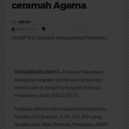
ceramah Agama
By
admin
DES 6, 2017
#AKBP Edy Sumardi Wakapolresta Pekanbaru
PEKANBARU (HPC) –
Polresta Pekanbaru
menggelar kegiatan pembinaan rohani dan
mental rutin di mesjid As Syuuroo Polresta
Pekanbaru, Rabu (06/12/2017).
Kegiatan dihadiri oleh Kapolresta Pekanbaru
Kombes Pol Susanto, S.I.K.,S.H.,M.H yang
diwakili oleh Waka Polresta Pekanbaru AKBP