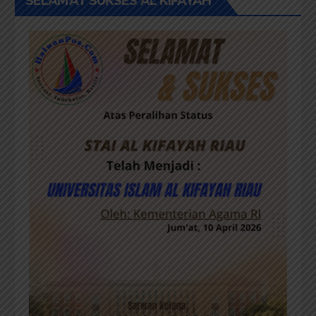
SELAMAT SUKSES AL KIFAYAH