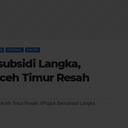
IM
NASIONAL
POLITIK
ubsidi Langka,
Aceh Timur Resah
i Aceh Timur Resah
,
#Pupuk Bersubsidi Langka