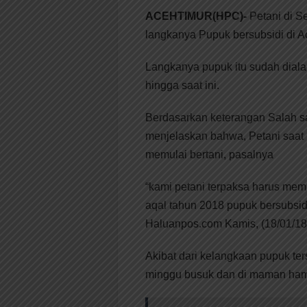
ACEHTIMUR(HPC)-
Petani di S
langkanya Pupuk bersubsidi di A
Langkanya pupuk itu sudah dial
hingga saat ini.
Berdasarkan keterangan Salah s
menjelaskan bahwa, Petani saat 
memulai bertani, pasalnya
“kami petani terpaksa harus mem
aqal tahun 2018 pupuk bersubsidi 
Haluanpos.com Kamis, (18/01/18
Akibat dari kelangkaan pupuk ter
minggu busuk dan di maman ham