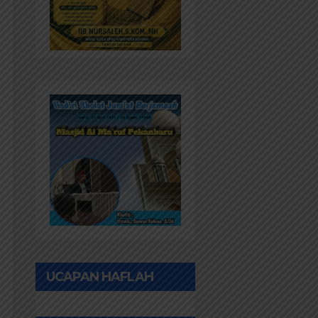
UCAPAN HAFLAH
PONPES AL IHWAN