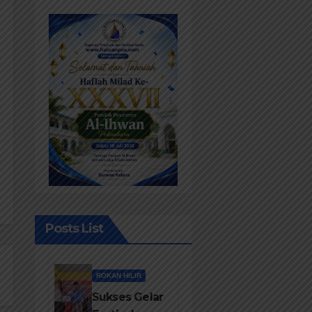
Posts List
ROKAN HILIR
Sukses Gelar