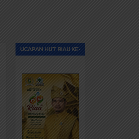
UCAPAN HUT RIAU KE-
69