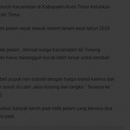
eluruh Kecamatan di Kabupaten Aceh Timur Keluhkan
ceh Timur.
ami petani sejak masuk musim tanam awal tahun 2018
atu petani , Ahmad warga Kecamatam Idi Tunong
ini harus merangguh kocak lebih besar untuk kembali
beli pupuk non subsidi dengan harga mahal karena dari
susah di cailri ,alias kosong dan langka.” Teranya ke
).
sebut, banyak benih padi milik petani yang berusia dua
a padi.