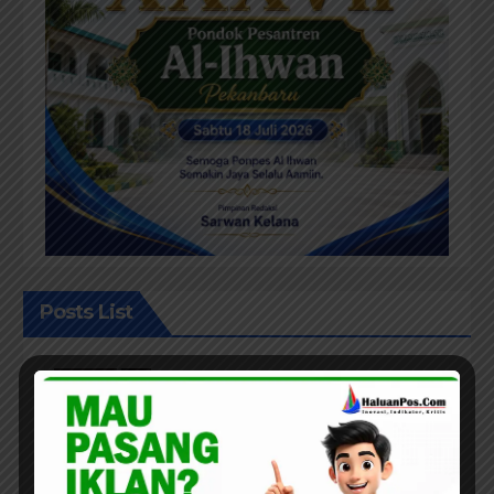
Posts List
PEKANBARU
TAF Berharap; Sekda Definitif
Bisa Membangun Komunikasi
Antara Eksekutif dan Legislatif