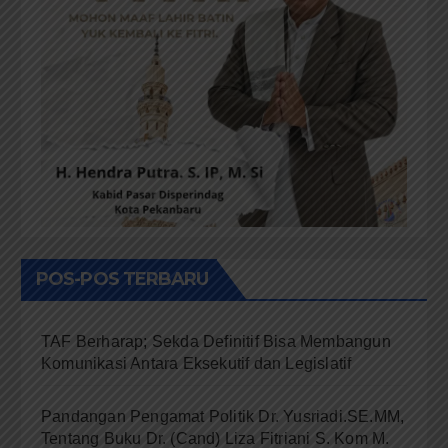
POS-POS TERBARU
TAF Berharap; Sekda Definitif Bisa Membangun
Komunikasi Antara Eksekutif dan Legislatif
Pandangan Pengamat Politik Dr. Yusriadi.SE.MM,
Tentang Buku Dr. (Cand) Liza Fitriani S. Kom M.