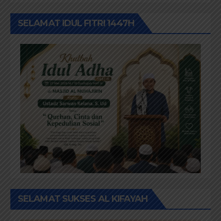
SELAMAT IDUL FITRI 1447H
SELAMAT SUKSES AL KIFAYAH