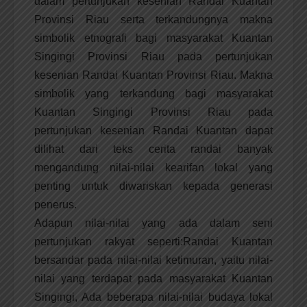
dalam pertunjukan kesenian Randai Kuantan
Provinsi Riau serta terkandungnya makna
simbolik etnografi bagi masyarakat Kuantan
Singingi Provinsi Riau pada pertunjukan
kesenian Randai Kuantan Provinsi Riau. Makna
simbolik yang terkandung bagi masyarakat
Kuantan Singingi Provinsi Riau pada
pertunjukan kesenian Randai Kuantan dapat
dilihat dari teks cerita randai banyak
mengandung nilai-nilai kearifan lokal yang
penting untuk diwariskan kepada generasi
penerus.
Adapun nilai-nilai yang ada dalam seni
pertunjukan rakyat seperti:Randai Kuantan
bersandar pada nilai-nilai ketimuran, yaitu nilai-
nilai yang terdapat pada masyarakat Kuantan
Singingi, Ada beberapa nilai-nilai budaya lokal