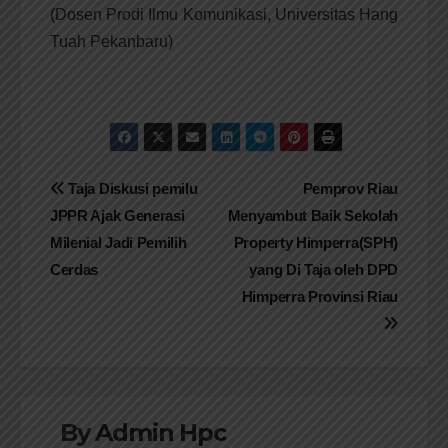
(Dosen Prodi Ilmu Komunikasi, Universitas Hang
Tuah Pekanbaru)
Navigasi
Taja Diskusi pemilu
Pemprov Riau
JPPR Ajak Generasi
Menyambut Baik Sekolah
pos
Milenial Jadi Pemilih
Property Himperra(SPH)
Cerdas
yang Di Taja oleh DPD
Himperra Provinsi Riau
By
Admin Hpc