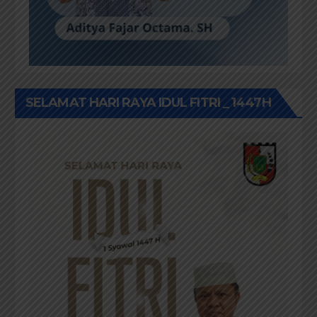
SELAMAT HARI RAYA IDUL FITRI _ 1447H