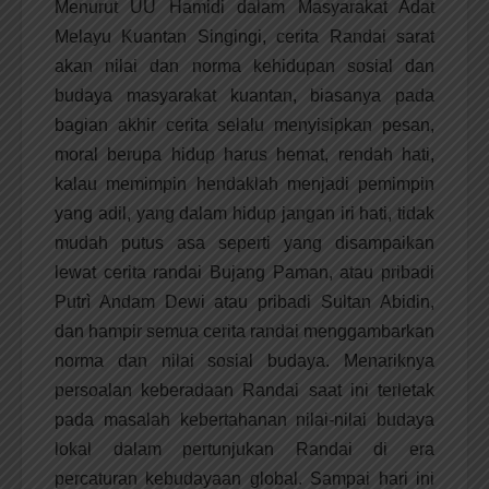
Menurut UU Hamidi dalam Masyarakat Adat
Melayu Kuantan Singingi, cerita Randai sarat
akan nilai dan norma kehidupan sosial dan
budaya masyarakat kuantan, biasanya pada
bagian akhir cerita selalu menyisipkan pesan,
moral berupa hidup harus hemat, rendah hati,
kalau memimpin hendaklah menjadi pemimpin
yang adil, yang dalam hidup jangan iri hati, tidak
mudah putus asa seperti yang disampaikan
lewat cerita randai Bujang Paman, atau pribadi
Putrì Andam Dewi atau pribadi Sultan Abidin,
dan hampir semua cerita randai menggambarkan
norma dan nilai sosial budaya. Menariknya
persoalan keberadaan Randai saat ini terletak
pada masalah kebertahanan nilai-nilai budaya
lokal dalam pertunjukan Randai di era
percaturan kebudayaan global. Sampai hari ini