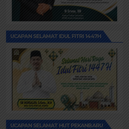
UCAPAN SELAMAT IDUL FITRI 1447H
UCAPAN SELAMAT HUT PEKANBARU