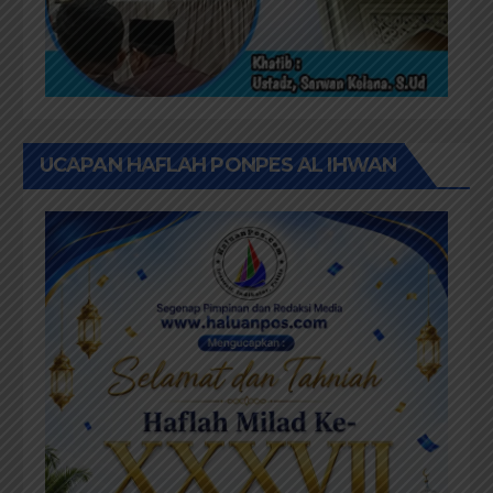
UCAPAN HAFLAH PONPES AL IHWAN