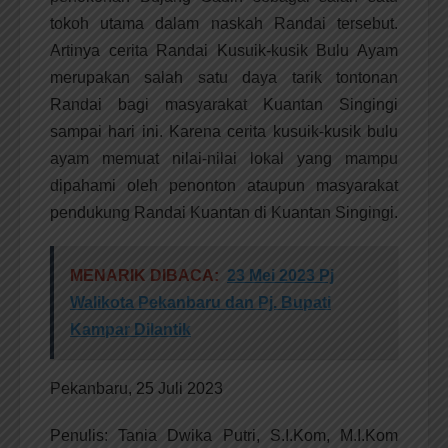
tokoh utama dalam naskah Randai tersebut.
Artinya cerita Randai Kusuik-kusik Bulu Ayam
merupakan salah satu daya tarik tontonan
Randai bagi masyarakat Kuantan Singingi
sampai hari ini. Karena cerita kusuik-kusik bulu
ayam memuat nilai-nilai lokal yang mampu
dipahami oleh penonton ataupun masyarakat
pendukung Randai Kuantan di Kuantan Singingi.
MENARIK DIBACA:
23 Mei 2023 Pj
Walikota Pekanbaru dan Pj. Bupati
Kampar Dilantik
Pekanbaru, 25 Juli 2023
Penulis: Tania Dwika Putri, S.I.Kom, M.I.Kom