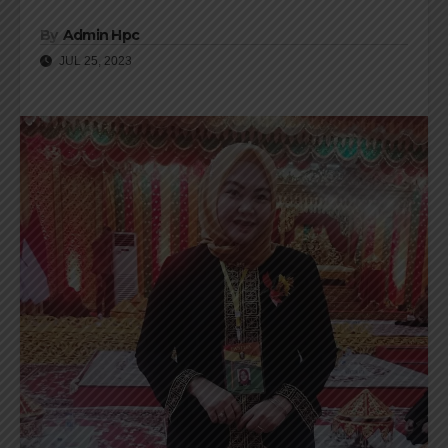
By
Admin Hpc
JUL 25, 2023