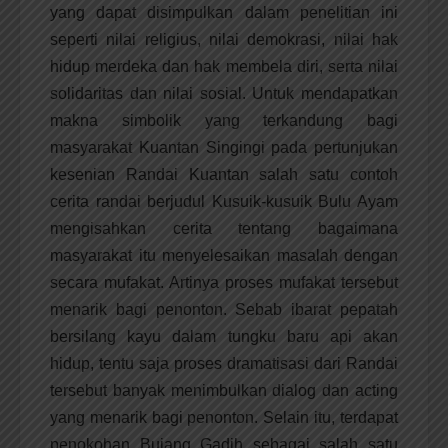
yang dapat disimpulkan dalam penelitian ini
seperti nilai religius, nilai demokrasi, nilai hak
hidup merdeka dan hak membela diri, serta nilai
solidaritas dan nilai sosial. Untuk mendapatkan
makna simbolik yang terkandung bagi
masyarakat Kuantan Singingi pada pertunjukan
kesenian Randai Kuantan salah satu contoh
cerita randai berjudul Kusuik-kusuik Bulu Ayam
mengisahkan cerita tentang bagaimana
masyarakat itu menyelesaikan masalah dengan
secara mufakat. Artinya proses mufakat tersebut
menarik bagi penonton. Sebab ibarat pepatah
bersilang kayu dalam tungku baru api akan
hidup, tentu saja proses dramatisasi dari Randai
tersebut banyak menimbulkan dialog dan acting
yang menarik bagi penonton. Selain itu, terdapat
penokohan Bujang Gadih sebagai salah satu