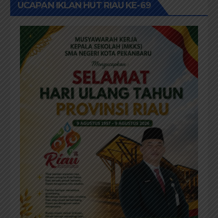
Diprioritaskan
UCAPAN IKLAN HUT RIAU KE-69