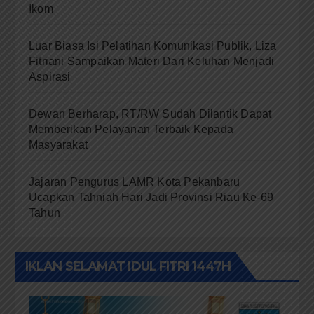
Ikom
Luar Biasa Isi Pelatihan Komunikasi Publik, Liza
Fitriani Sampaikan Materi Dari Keluhan Menjadi
Aspirasi
Dewan Berharap, RT/RW Sudah Dilantik Dapat
Memberikan Pelayanan Terbaik Kepada
Masyarakat
Jajaran Pengurus LAMR Kota Pekanbaru
Ucapkan Tahniah Hari Jadi Provinsi Riau Ke-69
Tahun
IKLAN SELAMAT IDUL FITRI 1447H